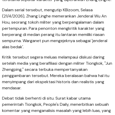
Dalam serial tersebut, mengutip KBizoom, Selasa
(21/4/2026), Zhang Linghe memerankan Jenderal Wu An
Hou, seorang tokoh militer yang berpengalaman dalam
pertempuran. Para penonton mengkritik karakter yang
berperang di medan perang itu lantaran memiliki riasan
sempurna. Warganet pun mengejeknya sebagai 'jenderal
alas bedak'.
Kritik tersebut segera meluas melampaui diskusi daring
setelah media yang berafiliasi dengan militer Tiongkok, "Jun
Zhengping," secara terbuka mempertanyakan
penggambaran tersebut. Mereka beralasan bahwa hal itu
menyimpang dari ekspektasi historis dan realistis yang
mendasar.
Debat tidak berhenti di situ. Surat kabar utama
pemerintah Tiongkok, People's Daily, menerbitkan sebuah
komentar yang menganalisis masalah yang lebih luas, yang