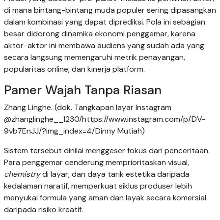
di mana bintang-bintang muda populer sering dipasangkan
dalam kombinasi yang dapat diprediksi. Pola ini sebagian
besar didorong dinamika ekonomi penggemar, karena
aktor-aktor ini membawa audiens yang sudah ada yang
secara langsung memengaruhi metrik penayangan,
popularitas online, dan kinerja platform.
Pamer Wajah Tanpa Riasan
Zhang Linghe. (dok. Tangkapan layar Instagram
@zhanglinghe__1230/https://www.instagram.com/p/DV-
9vb7EnJJ/?img_index=4/Dinny Mutiah)
Sistem tersebut dinilai menggeser fokus dari penceritaan.
Para penggemar cenderung memprioritaskan visual,
chemistry
di layar, dan daya tarik estetika daripada
kedalaman naratif, memperkuat siklus produser lebih
menyukai formula yang aman dan layak secara komersial
daripada risiko kreatif.