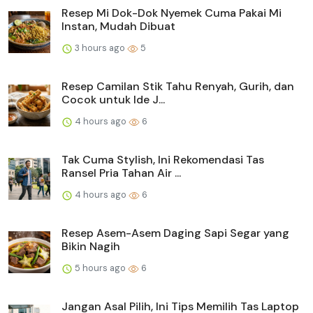
Resep Mi Dok-Dok Nyemek Cuma Pakai Mi
Instan, Mudah Dibuat
3 hours ago
5
Resep Camilan Stik Tahu Renyah, Gurih, dan
Cocok untuk Ide J...
4 hours ago
6
Tak Cuma Stylish, Ini Rekomendasi Tas
Ransel Pria Tahan Air ...
4 hours ago
6
Resep Asem-Asem Daging Sapi Segar yang
Bikin Nagih
5 hours ago
6
Jangan Asal Pilih, Ini Tips Memilih Tas Laptop