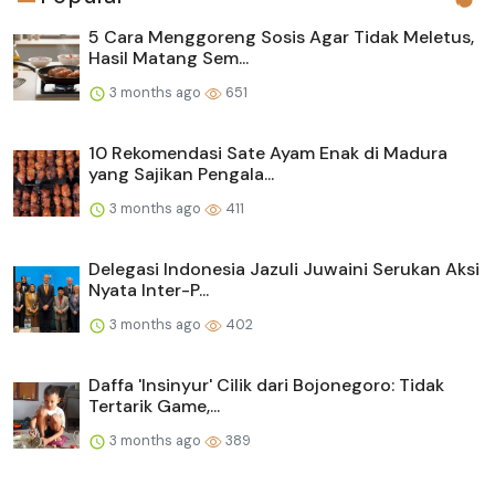
5 Cara Menggoreng Sosis Agar Tidak Meletus,
Hasil Matang Sem...
3 months ago
651
10 Rekomendasi Sate Ayam Enak di Madura
yang Sajikan Pengala...
3 months ago
411
Delegasi Indonesia Jazuli Juwaini Serukan Aksi
Nyata Inter-P...
3 months ago
402
Daffa 'Insinyur' Cilik dari Bojonegoro: Tidak
Tertarik Game,...
3 months ago
389