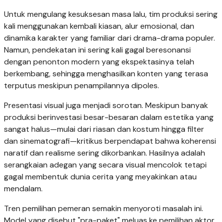
Untuk mengulang kesuksesan masa lalu, tim produksi sering
kali menggunakan kembali kiasan, alur emosional, dan
dinamika karakter yang familiar dari drama-drama populer.
Namun, pendekatan ini sering kali gagal beresonansi
dengan penonton modern yang ekspektasinya telah
berkembang, sehingga menghasilkan konten yang terasa
terputus meskipun penampilannya dipoles.
Presentasi visual juga menjadi sorotan. Meskipun banyak
produksi berinvestasi besar-besaran dalam estetika yang
sangat halus—mulai dari riasan dan kostum hingga filter
dan sinematografi—kritikus berpendapat bahwa koherensi
naratif dan realisme sering dikorbankan. Hasilnya adalah
serangkaian adegan yang secara visual mencolok tetapi
gagal membentuk dunia cerita yang meyakinkan atau
mendalam.
Tren pemilihan pemeran semakin menyoroti masalah ini.
Model yang disebut "pra-paket" meluas ke pemilihan aktor,