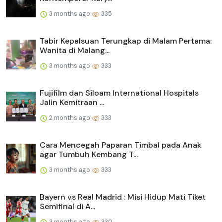
3 months ago
335
Tabir Kepalsuan Terungkap di Malam Pertama:
Wanita di Malang...
3 months ago
333
Fujifilm dan Siloam International Hospitals
Jalin Kemitraan ...
2 months ago
333
Cara Mencegah Paparan Timbal pada Anak
agar Tumbuh Kembang T...
3 months ago
333
Bayern vs Real Madrid : Misi Hidup Mati Tiket
Semifinal di A...
3 months ago
330