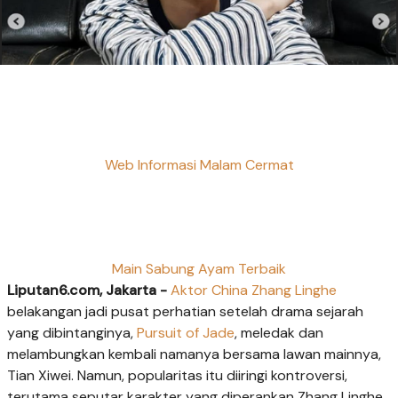
Web Informasi Malam Cermat
Main Sabung Ayam Terbaik
Liputan6.com, Jakarta -
Aktor China
Zhang Linghe
belakangan jadi pusat perhatian setelah drama sejarah
yang dibintanginya,
Pursuit of Jade
, meledak dan
melambungkan kembali namanya bersama lawan mainnya,
Tian Xiwei. Namun, popularitas itu diiringi kontroversi,
terutama seputar karakter yang diperankan Zhang Linghe.