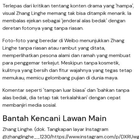
Terlepas dari kritikan tentang konten drama yang 'hampa',
visual Zhang Linghe memang tak bisa ditampik menarik. Ia
membalas ejekan sebagai 'jenderal alas bedak' dengan
deretan fotonya yang tanpa riasan.
Foto-foto yang beredar di Weibo menunjukkan Zhang
Linghe tanpa riasan atau rambut yang ditata,
memperlihatkan pesona alami dan ramah yang membuat
para penggemar terkejut. Meskipun tanpa kosmetik,
kulitnya yang bersih dan fitur wajahnya yang tegas tetap
memukau, memicu gelombang pujian di dunia maya.
Komentar seperti 'tampan luar biasa' dan 'bahkan tanpa
alas bedak, dia tetap tak terkalahkan' dengan cepat
membanjiri media sosial.
Bantah Kencani Lawan Main
Zhang Linghe. (dok. Tangkapan layar Instagram
@zhanglinghe__1230/https://www.instagram.com/p/DXRUw