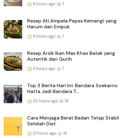
8 hours ago
7
Resep Ati Ampela Pepes Kemangi yang
Harum dan Empuk
9 hours ago
7
Resep Arsik Ikan Mas Khas Batak yang
Autentik dan Gurih
9 hours ago
7
Top 3 Berita Hari Ini: Bandara Soekarno
Hatta Jadi Bandara T...
20 hours ago
18
Cara Menjaga Berat Badan Tetap Stabil
Setelah Diet
21 hours ago
18