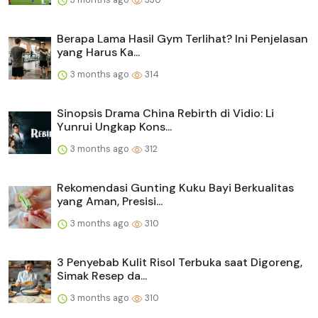
Berapa Lama Hasil Gym Terlihat? Ini Penjelasan
yang Harus Ka...
3 months ago
314
Sinopsis Drama China Rebirth di Vidio: Li
Yunrui Ungkap Kons...
3 months ago
312
Rekomendasi Gunting Kuku Bayi Berkualitas
yang Aman, Presisi...
3 months ago
310
3 Penyebab Kulit Risol Terbuka saat Digoreng,
Simak Resep da...
3 months ago
310