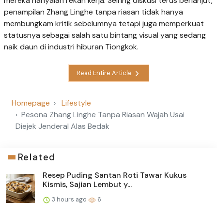
mereka hanyalah rekan kerja. Seiring diskusi terus berlanjut,
penampilan Zhang Linghe tanpa riasan tidak hanya
membungkam kritik sebelumnya tetapi juga memperkuat
statusnya sebagai salah satu bintang visual yang sedang
naik daun di industri hiburan Tiongkok.
Read Entire Article
Homepage
Lifestyle
Pesona Zhang Linghe Tanpa Riasan Wajah Usai
Diejek Jenderal Alas Bedak
Related
Resep Puding Santan Roti Tawar Kukus
Kismis, Sajian Lembut y...
3 hours ago
6