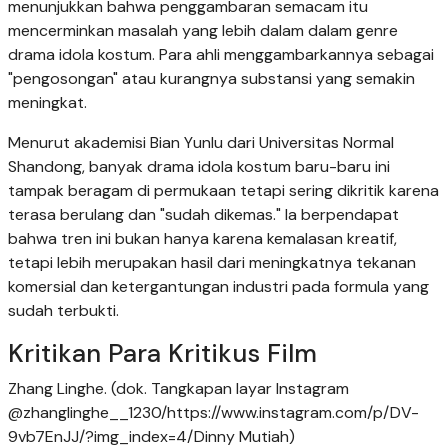
menunjukkan bahwa penggambaran semacam itu
mencerminkan masalah yang lebih dalam dalam genre
drama idola kostum. Para ahli menggambarkannya sebagai
"pengosongan" atau kurangnya substansi yang semakin
meningkat.
Menurut akademisi Bian Yunlu dari Universitas Normal
Shandong, banyak drama idola kostum baru-baru ini
tampak beragam di permukaan tetapi sering dikritik karena
terasa berulang dan "sudah dikemas." Ia berpendapat
bahwa tren ini bukan hanya karena kemalasan kreatif,
tetapi lebih merupakan hasil dari meningkatnya tekanan
komersial dan ketergantungan industri pada formula yang
sudah terbukti.
Kritikan Para Kritikus Film
Zhang Linghe. (dok. Tangkapan layar Instagram
@zhanglinghe__1230/https://www.instagram.com/p/DV-
9vb7EnJJ/?img_index=4/Dinny Mutiah)