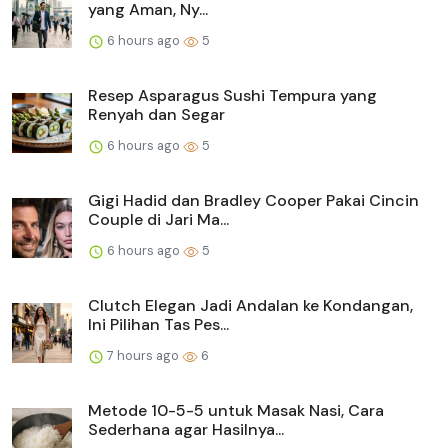
yang Aman, Ny...
6 hours ago
5
Resep Asparagus Sushi Tempura yang
Renyah dan Segar
6 hours ago
5
Gigi Hadid dan Bradley Cooper Pakai Cincin
Couple di Jari Ma...
6 hours ago
5
Clutch Elegan Jadi Andalan ke Kondangan,
Ini Pilihan Tas Pes...
7 hours ago
6
Metode 10-5-5 untuk Masak Nasi, Cara
Sederhana agar Hasilnya...