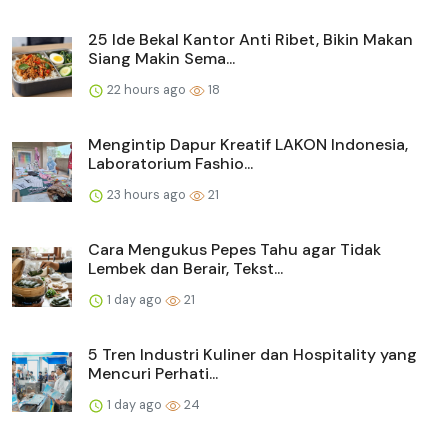
25 Ide Bekal Kantor Anti Ribet, Bikin Makan
Siang Makin Sema...
22 hours ago
18
Mengintip Dapur Kreatif LAKON Indonesia,
Laboratorium Fashio...
23 hours ago
21
Cara Mengukus Pepes Tahu agar Tidak
Lembek dan Berair, Tekst...
1 day ago
21
5 Tren Industri Kuliner dan Hospitality yang
Mencuri Perhati...
1 day ago
24