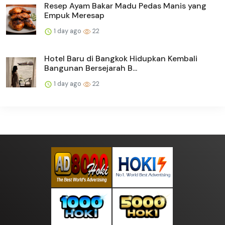
Resep Ayam Bakar Madu Pedas Manis yang
Empuk Meresap
1 day ago
22
Hotel Baru di Bangkok Hidupkan Kembali
Bangunan Bersejarah B...
1 day ago
22