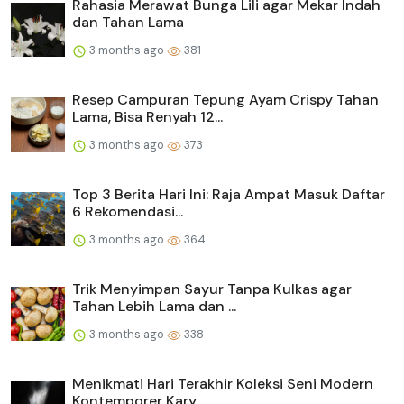
Rahasia Merawat Bunga Lili agar Mekar Indah
dan Tahan Lama
3 months ago
381
Resep Campuran Tepung Ayam Crispy Tahan
Lama, Bisa Renyah 12...
3 months ago
373
Top 3 Berita Hari Ini: Raja Ampat Masuk Daftar
6 Rekomendasi...
3 months ago
364
Trik Menyimpan Sayur Tanpa Kulkas agar
Tahan Lebih Lama dan ...
3 months ago
338
Menikmati Hari Terakhir Koleksi Seni Modern
Kontemporer Kary...