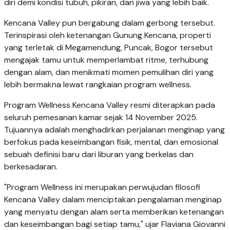
diri demi kondisi tubuh, pikiran, dan jiwa yang lebih baik.
Kencana Valley pun bergabung dalam gerbong tersebut.
Terinspirasi oleh ketenangan Gunung Kencana, properti
yang terletak di Megamendung, Puncak, Bogor tersebut
mengajak tamu untuk memperlambat ritme, terhubung
dengan alam, dan menikmati momen pemulihan diri yang
lebih bermakna lewat rangkaian program wellness.
Program Wellness Kencana Valley resmi diterapkan pada
seluruh pemesanan kamar sejak 14 November 2025.
Tujuannya adalah menghadirkan perjalanan menginap yang
berfokus pada keseimbangan fisik, mental, dan emosional
sebuah definisi baru dari liburan yang berkelas dan
berkesadaran.
"Program Wellness ini merupakan perwujudan filosofi
Kencana Valley dalam menciptakan pengalaman menginap
yang menyatu dengan alam serta memberikan ketenangan
dan keseimbangan bagi setiap tamu," ujar Flaviana Giovanni