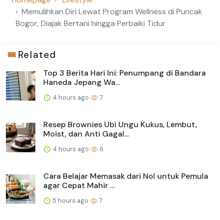
Memulihkan Diri Lewat Program Wellness di Puncak
Bogor, Diajak Bertani hingga Perbaiki Tidur
Related
Top 3 Berita Hari Ini: Penumpang di Bandara
Haneda Jepang Wa...
4 hours ago
7
Resep Brownies Ubi Ungu Kukus, Lembut,
Moist, dan Anti Gagal...
4 hours ago
6
Cara Belajar Memasak dari Nol untuk Pemula
agar Cepat Mahir ...
5 hours ago
7