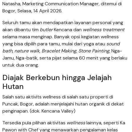
Natasha, Marketing Communication Manager, ditemui di
Bogor, Selasa, 14 April 2026.
Seluruh tamu akan mendapatkan layanan personal yang
akan dibantu tim
butler
Kencana dan
wellness treatment
selama masa menginap. Banyak opsi kegiatan wellness
yang bisa dipilih para tamu, mulai dari yoga atau
sound
bath
,
nature walk
,
Bracelet Making
,
Stone Painting
, Nga-
Jamu, Nga-batik, serta pijat selama 60 menit yang berlaku
untuk dua orang.
Diajak Berkebun hingga Jelajah
Hutan
Salah satu aktivits wellness di salah satu properti di
Puncak, Bogor, adalah menjelajahi hutan organik di dekat
penginapan. (dok. Kencana Valley)
Tersedia pula pilihan aktivitas
wellness
lainnya, seperti Ka
Pawon with Chef yang menawarkan pengalaman kelas