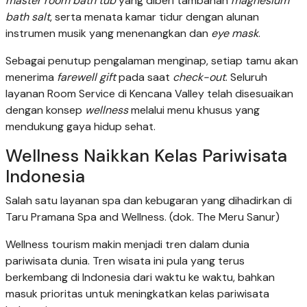
master room bath tub
yang diberi tambahan
magnesium
bath salt
, serta menata kamar tidur dengan alunan
instrumen musik yang menenangkan dan
eye mask
.
Sebagai penutup pengalaman menginap, setiap tamu akan
menerima
farewell gift
pada saat
check-out
. Seluruh
layanan Room Service di Kencana Valley telah disesuaikan
dengan konsep
wellness
melalui menu khusus yang
mendukung gaya hidup sehat.
Wellness Naikkan Kelas Pariwisata
Indonesia
Salah satu layanan spa dan kebugaran yang dihadirkan di
Taru Pramana Spa and Wellness. (dok. The Meru Sanur)
Wellness tourism makin menjadi tren dalam dunia
pariwisata dunia. Tren wisata ini pula yang terus
berkembang di Indonesia dari waktu ke waktu, bahkan
masuk prioritas untuk meningkatkan kelas pariwisata