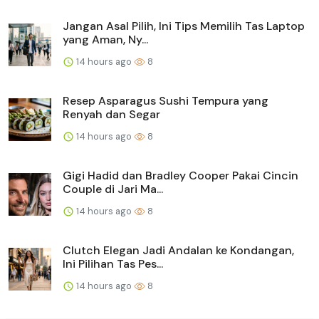
Jangan Asal Pilih, Ini Tips Memilih Tas Laptop
yang Aman, Ny...
14 hours ago
8
Resep Asparagus Sushi Tempura yang
Renyah dan Segar
14 hours ago
8
Gigi Hadid dan Bradley Cooper Pakai Cincin
Couple di Jari Ma...
14 hours ago
8
Clutch Elegan Jadi Andalan ke Kondangan,
Ini Pilihan Tas Pes...
14 hours ago
8