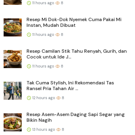
11 hours ago
8
Resep Mi Dok-Dok Nyemek Cuma Pakai Mi
Instan, Mudah Dibuat
11 hours ago
8
Resep Camilan Stik Tahu Renyah, Gurih, dan
Cocok untuk Ide J...
11 hours ago
8
Tak Cuma Stylish, Ini Rekomendasi Tas
Ransel Pria Tahan Air ...
12 hours ago
8
Resep Asem-Asem Daging Sapi Segar yang
Bikin Nagih
13 hours ago
8