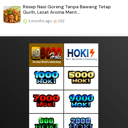
Resep Nasi Goreng Tanpa Bawang Tetap
Gurih, Lezat Aroma Ment...
3 months ago
292