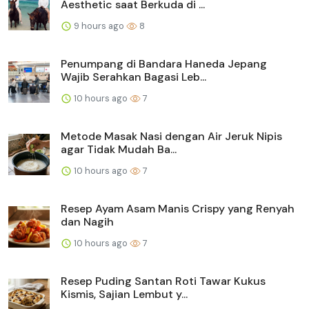
Aesthetic saat Berkuda di ...
9 hours ago
8
Penumpang di Bandara Haneda Jepang
Wajib Serahkan Bagasi Leb...
10 hours ago
7
Metode Masak Nasi dengan Air Jeruk Nipis
agar Tidak Mudah Ba...
10 hours ago
7
Resep Ayam Asam Manis Crispy yang Renyah
dan Nagih
10 hours ago
7
Resep Puding Santan Roti Tawar Kukus
Kismis, Sajian Lembut y...