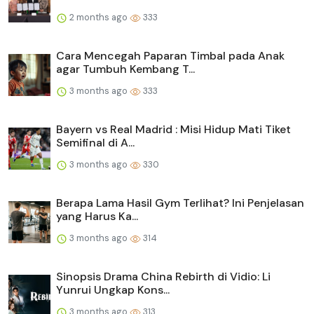
2 months ago
333
Cara Mencegah Paparan Timbal pada Anak
agar Tumbuh Kembang T...
3 months ago
333
Bayern vs Real Madrid : Misi Hidup Mati Tiket
Semifinal di A...
3 months ago
330
Berapa Lama Hasil Gym Terlihat? Ini Penjelasan
yang Harus Ka...
3 months ago
314
Sinopsis Drama China Rebirth di Vidio: Li
Yunrui Ungkap Kons...
3 months ago
313