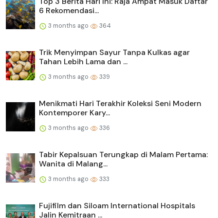
Top 3 Berita Hari Ini: Raja Ampat Masuk Daftar
6 Rekomendasi...
3 months ago
364
Trik Menyimpan Sayur Tanpa Kulkas agar
Tahan Lebih Lama dan ...
3 months ago
339
Menikmati Hari Terakhir Koleksi Seni Modern
Kontemporer Kary...
3 months ago
336
Tabir Kepalsuan Terungkap di Malam Pertama:
Wanita di Malang...
3 months ago
333
Fujifilm dan Siloam International Hospitals
Jalin Kemitraan ...