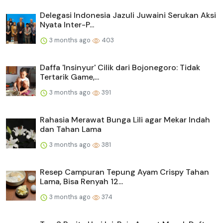
Delegasi Indonesia Jazuli Juwaini Serukan Aksi
Nyata Inter-P...
3 months ago
403
Daffa 'Insinyur' Cilik dari Bojonegoro: Tidak
Tertarik Game,...
3 months ago
391
Rahasia Merawat Bunga Lili agar Mekar Indah
dan Tahan Lama
3 months ago
381
Resep Campuran Tepung Ayam Crispy Tahan
Lama, Bisa Renyah 12...
3 months ago
374