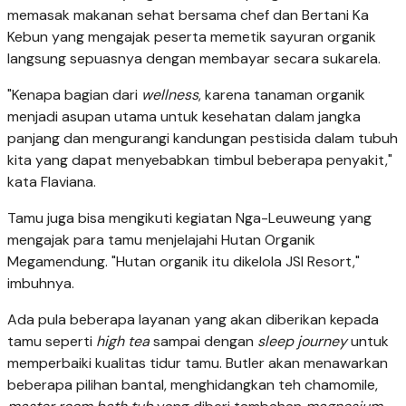
memasak makanan sehat bersama chef dan Bertani Ka
Kebun yang mengajak peserta memetik sayuran organik
langsung sepuasnya dengan membayar secara sukarela.
"Kenapa bagian dari
wellness
, karena tanaman organik
menjadi asupan utama untuk kesehatan dalam jangka
panjang dan mengurangi kandungan pestisida dalam tubuh
kita yang dapat menyebabkan timbul beberapa penyakit,"
kata Flaviana.
Tamu juga bisa mengikuti kegiatan Nga-Leuweung yang
mengajak para tamu menjelajahi Hutan Organik
Megamendung. "Hutan organik itu dikelola JSI Resort,"
imbuhnya.
Ada pula beberapa layanan yang akan diberikan kepada
tamu seperti
high tea
sampai dengan
sleep journey
untuk
memperbaiki kualitas tidur tamu. Butler akan menawarkan
beberapa pilihan bantal, menghidangkan teh chamomile,