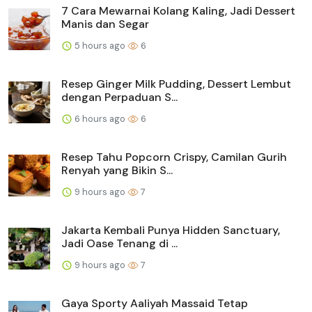
7 Cara Mewarnai Kolang Kaling, Jadi Dessert
Manis dan Segar
5 hours ago
6
Resep Ginger Milk Pudding, Dessert Lembut
dengan Perpaduan S...
6 hours ago
6
Resep Tahu Popcorn Crispy, Camilan Gurih
Renyah yang Bikin S...
9 hours ago
7
Jakarta Kembali Punya Hidden Sanctuary,
Jadi Oase Tenang di ...
9 hours ago
7
Gaya Sporty Aaliyah Massaid Tetap