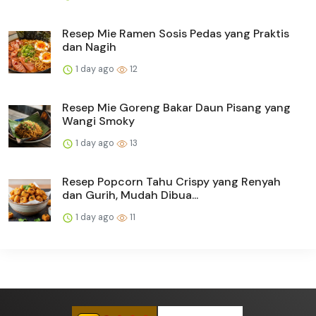
Resep Mie Ramen Sosis Pedas yang Praktis
dan Nagih
1 day ago
12
Resep Mie Goreng Bakar Daun Pisang yang
Wangi Smoky
1 day ago
13
Resep Popcorn Tahu Crispy yang Renyah
dan Gurih, Mudah Dibua...
1 day ago
11