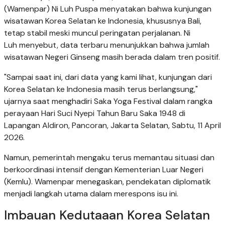
(Wamenpar) Ni Luh Puspa menyatakan bahwa kunjungan
wisatawan Korea Selatan ke Indonesia, khususnya Bali,
tetap stabil meski muncul peringatan perjalanan. Ni
Luh menyebut, data terbaru menunjukkan bahwa jumlah
wisatawan Negeri Ginseng masih berada dalam tren positif.
"Sampai saat ini, dari data yang kami lihat, kunjungan dari
Korea Selatan ke Indonesia masih terus berlangsung,"
ujarnya saat menghadiri Saka Yoga Festival dalam rangka
perayaan Hari Suci Nyepi Tahun Baru Saka 1948 di
Lapangan Aldiron, Pancoran, Jakarta Selatan, Sabtu, 11 April
2026.
Namun, pemerintah mengaku terus memantau situasi dan
berkoordinasi intensif dengan Kementerian Luar Negeri
(Kemlu). Wamenpar menegaskan, pendekatan diplomatik
menjadi langkah utama dalam merespons isu ini.
Imbauan Kedutaaan Korea Selatan