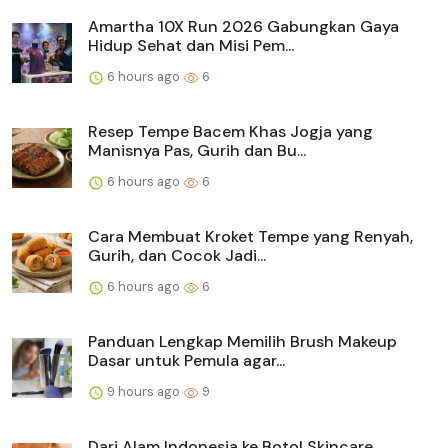
Amartha 10X Run 2026 Gabungkan Gaya
Hidup Sehat dan Misi Pem...
6 hours ago
6
Resep Tempe Bacem Khas Jogja yang
Manisnya Pas, Gurih dan Bu...
6 hours ago
6
Cara Membuat Kroket Tempe yang Renyah,
Gurih, dan Cocok Jadi...
6 hours ago
6
Panduan Lengkap Memilih Brush Makeup
Dasar untuk Pemula agar...
9 hours ago
9
Dari Alam Indonesia ke Botol Skincare,