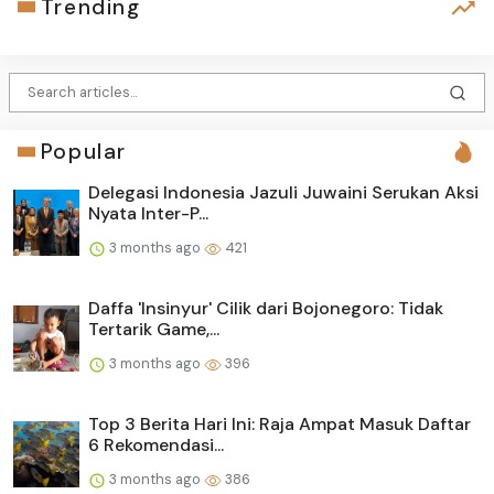
Trending
Popular
Delegasi Indonesia Jazuli Juwaini Serukan Aksi
Nyata Inter-P...
3 months ago
421
Daffa 'Insinyur' Cilik dari Bojonegoro: Tidak
Tertarik Game,...
3 months ago
396
Top 3 Berita Hari Ini: Raja Ampat Masuk Daftar
6 Rekomendasi...
3 months ago
386