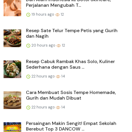
Perjalanan Mengubah T...
19 hours ago
12
Resep Sate Telur Tempe Petis yang Gurih
dan Nagih
20 hours ago
12
Resep Cabuk Rambak Khas Solo, Kuliner
Sederhana dengan Saus ...
22 hours ago
14
Cara Membuat Sosis Tempe Homemade,
Gurih dan Mudah Dibuat
22 hours ago
14
Persaingan Makin Sengit! Empat Sekolah
Berebut Top 3 DANCOW ...