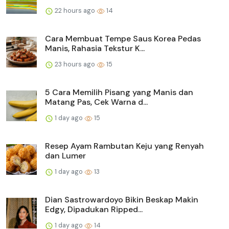
22 hours ago
14
Cara Membuat Tempe Saus Korea Pedas
Manis, Rahasia Tekstur K...
23 hours ago
15
5 Cara Memilih Pisang yang Manis dan
Matang Pas, Cek Warna d...
1 day ago
15
Resep Ayam Rambutan Keju yang Renyah
dan Lumer
1 day ago
13
Dian Sastrowardoyo Bikin Beskap Makin
Edgy, Dipadukan Ripped...
1 day ago
14