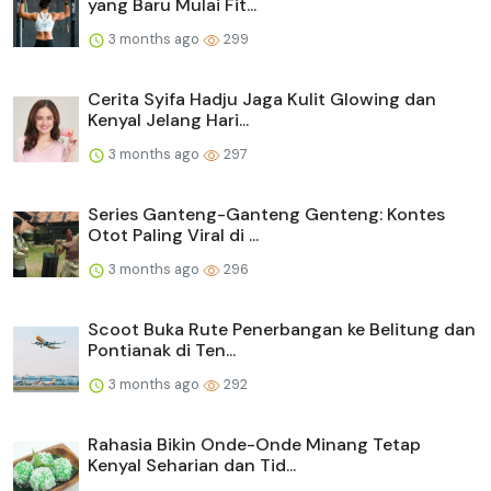
yang Baru Mulai Fit...
3 months ago
299
Cerita Syifa Hadju Jaga Kulit Glowing dan
Kenyal Jelang Hari...
3 months ago
297
Series Ganteng-Ganteng Genteng: Kontes
Otot Paling Viral di ...
3 months ago
296
Scoot Buka Rute Penerbangan ke Belitung dan
Pontianak di Ten...
3 months ago
292
Rahasia Bikin Onde-Onde Minang Tetap
Kenyal Seharian dan Tid...