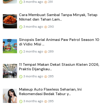
3 months ago
291
Cara Membuat Sambal Tanpa Minyak, Tetap
Nikmat dan Tahan Lam...
3 months ago
290
Sinopsis Serial Animasi Paw Patrol Season 10
di Vidio: Misi ...
2 months ago
289
11 Tempat Makan Dekat Stasiun Klaten 2026,
Praktis Dijangkau...
3 months ago
285
Makeup Auto Flawless Seharian, Ini
Rekomendasi Bedak Tabur y...
3 months ago
285