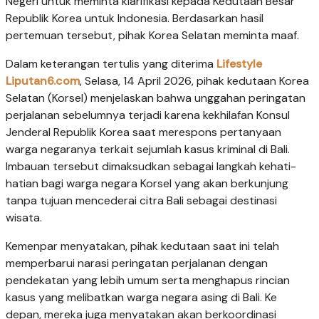
Negeri untuk meminta klarifikasi kepada Kedutaan Besar
Republik Korea untuk Indonesia. Berdasarkan hasil
pertemuan tersebut, pihak Korea Selatan meminta maaf.
Dalam keterangan tertulis yang diterima
Lifestyle
Liputan6.com
, Selasa, 14 April 2026, pihak kedutaan Korea
Selatan (Korsel) menjelaskan bahwa unggahan peringatan
perjalanan sebelumnya terjadi karena kekhilafan Konsul
Jenderal Republik Korea saat merespons pertanyaan
warga negaranya terkait sejumlah kasus kriminal di Bali.
Imbauan tersebut dimaksudkan sebagai langkah kehati-
hatian bagi warga negara Korsel yang akan berkunjung
tanpa tujuan mencederai citra Bali sebagai destinasi
wisata.
Kemenpar menyatakan, pihak kedutaan saat ini telah
memperbarui narasi peringatan perjalanan dengan
pendekatan yang lebih umum serta menghapus rincian
kasus yang melibatkan warga negara asing di Bali. Ke
depan, mereka juga menyatakan akan berkoordinasi