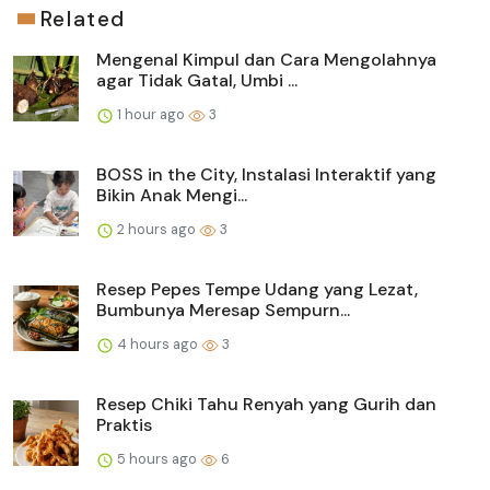
Related
Mengenal Kimpul dan Cara Mengolahnya
agar Tidak Gatal, Umbi ...
1 hour ago
3
BOSS in the City, Instalasi Interaktif yang
Bikin Anak Mengi...
2 hours ago
3
Resep Pepes Tempe Udang yang Lezat,
Bumbunya Meresap Sempurn...
4 hours ago
3
Resep Chiki Tahu Renyah yang Gurih dan
Praktis
5 hours ago
6