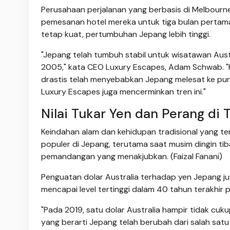
Perusahaan perjalanan yang berbasis di Melbour
pemesanan hotel mereka untuk tiga bulan pertam
tetap kuat, pertumbuhan Jepang lebih tinggi.
"Jepang telah tumbuh stabil untuk wisatawan Aus
2005," kata CEO Luxury Escapes, Adam Schwab. "K
drastis telah menyebabkan Jepang melesat ke pun
Luxury Escapes juga mencerminkan tren ini."
Nilai Tukar Yen dan Perang di
Keindahan alam dan kehidupan tradisional yang te
populer di Jepang, terutama saat musim dingin tib
pemandangan yang menakjubkan. (Faizal Fanani)
Penguatan dolar Australia terhadap yen Jepang j
mencapai level tertinggi dalam 40 tahun terakhir 
"Pada 2019, satu dolar Australia hampir tidak cu
yang berarti Jepang telah berubah dari salah satu 