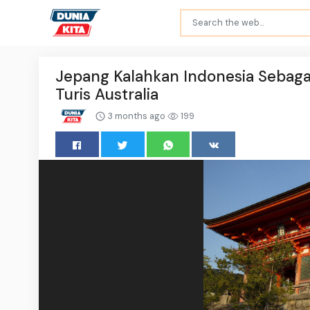
Jepang Kalahkan Indonesia Sebagai
Turis Australia
3 months ago
199