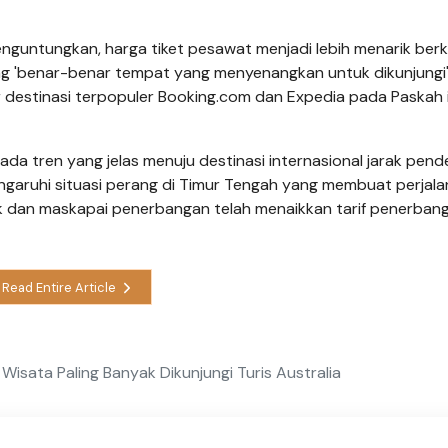
nguntungkan, harga tiket pesawat menjadi lebih menarik ber
g 'benar-benar tempat yang menyenangkan untuk dikunjungi'
destinasi terpopuler Booking.com dan Expedia pada Paskah i
ada tren yang jelas menuju destinasi internasional jarak pend
pengaruhi situasi perang di Timur Tengah yang membuat perjala
kok dan maskapai penerbangan telah menaikkan tarif penerban
Read Entire Article
Wisata Paling Banyak Dikunjungi Turis Australia