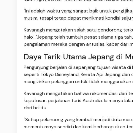
"Ini adalah waktu yang sangat baik untuk pergi ji
musim, tetapi tetap dapat menikmati kondisi salju y
Kavanagh mengatakan salah satu pendorong terkua
halo'. "Jepang telah tumbuh pesat selama tiga ta
pengalaman mereka dengan antusias, kabar dari m
Daya Tarik Utama Jepang di Ma
Pengunjung berjalan di sepanjang tujuan wisata di
seperti Tokyo Disneyland, Kereta Api Jepang dan
mengizinkan pelanggan untuk tidak menggunakan m
Kavanagh mengatakan bahwa rekomendasi dari tem
keputusan perjalanan turis Australia. Ia menyat
dari hal itu.
"Setiap pelancong yang kembali menjadi duta merek
momentumnya sendiri dan kami berharap akan ter