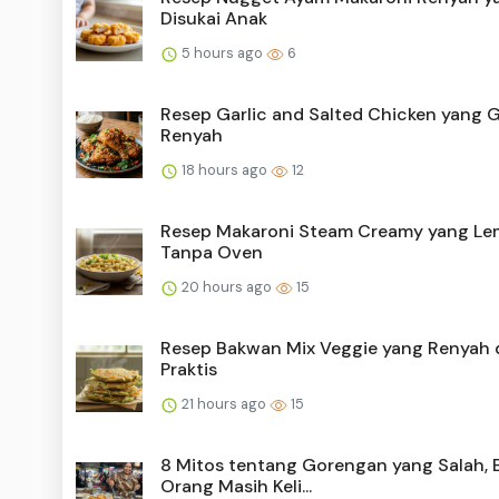
Disukai Anak
5 hours ago
6
Resep Garlic and Salted Chicken yang G
Renyah
18 hours ago
12
Resep Makaroni Steam Creamy yang L
Tanpa Oven
20 hours ago
15
Resep Bakwan Mix Veggie yang Renyah 
Praktis
21 hours ago
15
8 Mitos tentang Gorengan yang Salah, 
Orang Masih Keli...