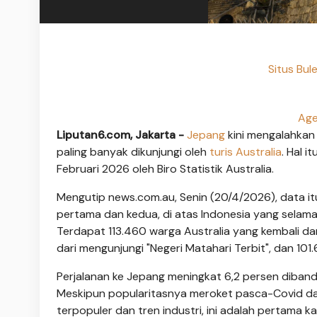
Situs Bul
Age
Liputan6.com, Jakarta -
Jepang
kini mengalahka
paling banyak dikunjungi oleh
turis Australia
. Hal 
Februari 2026 oleh Biro Statistik Australia.
Mengutip news.com.au, Senin (20/4/2026), data i
pertama dan kedua, di atas Indonesia yang selama 
Terdapat 113.460 warga Australia yang kembali dar
dari mengunjungi "Negeri Matahari Terbit", dan 101
Perjalanan ke Jepang meningkat 6,2 persen diband
Meskipun popularitasnya meroket pasca-Covid da
terpopuler dan tren industri, ini adalah pertama