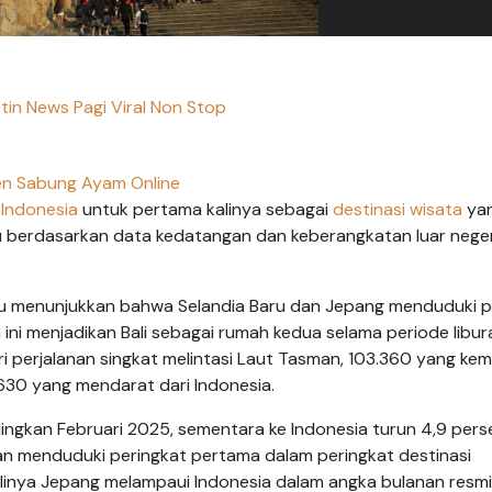
etin News Pagi Viral Non Stop
n Sabung Ayam Online
n
Indonesia
untuk pertama kalinya sebagai
destinasi wisata
ya
itu berdasarkan data kedatangan dan keberangkatan luar nege
tu menunjukkan bahwa Selandia Baru dan Jepang menduduki p
ini menjadikan Bali sebagai rumah kedua selama periode libur
i perjalanan singkat melintasi Laut Tasman, 103.360 yang kem
.630 yang mendarat dari Indonesia.
ingkan Februari 2025, sementara ke Indonesia turun 4,9 pers
n menduduki peringkat pertama dalam peringkat destinasi
 kalinya Jepang melampaui Indonesia dalam angka bulanan resm