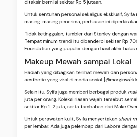
ditaksir bernilai sekitar Rp 5 jutaan.
Untuk sentuhan personal sekaligus eksklusif, Syif
masing-masing penerima, perhiasan ini diperkiraka
Tidak ketinggalan, tumbler dari Stanley dengan war
Tempat minum trendi itu dibanderol sekitar Rp 700 
Foundation yang populer dengan hasil akhir halus
Makeup Mewah sampai Lokal
Hadiah yang dibagikan terlihat mewah dan persona
aesthetic yang viral di media sosial. [@marginw/rkl
Selain itu, Syifa juga memberi berbagai produk
mak
juta per orang. Koleksi riasan wajah tersebut sema
sekitar Rp 1–2 juta, serta tambahan dari Make Ov
Untuk perawatan kulit, Syifa menyertakan
sheet m
per lembar. Ada juga pelembap dari Labore dengan