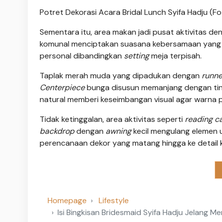
Potret Dekorasi Acara Bridal Lunch Syifa Hadju (F
Sementara itu, area makan jadi pusat aktivitas d
komunal menciptakan suasana kebersamaan yang le
personal dibandingkan
setting
meja terpisah.
Taplak merah muda yang dipadukan dengan
runne
Centerpiece
bunga disusun memanjang dengan ting
natural memberi keseimbangan visual agar warna pa
Tidak ketinggalan, area aktivitas seperti
reading 
backdrop
dengan
awning
kecil mengulang elemen u
perencanaan dekor yang matang hingga ke detail ke
Homepage
Lifestyle
Isi Bingkisan Bridesmaid Syifa Hadju Jelang 