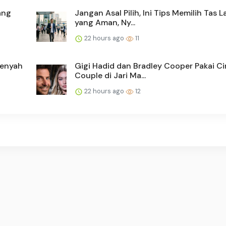
ang
Jangan Asal Pilih, Ini Tips Memilih Tas 
yang Aman, Ny...
22 hours ago
11
Renyah
Gigi Hadid dan Bradley Cooper Pakai Ci
Couple di Jari Ma...
22 hours ago
12