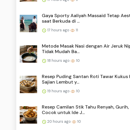
Gaya Sporty Aaliyah Massaid Tetap Aes
saat Berkuda di ...
17 hours ago
11
Metode Masak Nasi dengan Air Jeruk Nip
Tidak Mudah Ba...
18 hours ago
10
Resep Puding Santan Roti Tawar Kukus K
Sajian Lembut y...
19 hours ago
10
Resep Camilan Stik Tahu Renyah, Gurih,
Cocok untuk Ide J...
20 hours ago
10