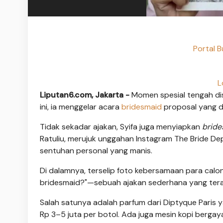
Portal 
L
Liputan6.com, Jakarta -
Momen spesial tengah di
ini, ia menggelar acara
bridesmaid
proposal yang d
Tidak sekadar ajakan, Syifa juga menyiapkan
bride
Ratuliu, merujuk unggahan Instagram The Bride Dep
sentuhan personal yang manis.
Di dalamnya, terselip foto kebersamaan para calon
bridesmaid?"—sebuah ajakan sederhana yang teras
Salah satunya adalah parfum dari Diptyque Paris 
Rp 3–5 juta per botol. Ada juga mesin kopi bergay