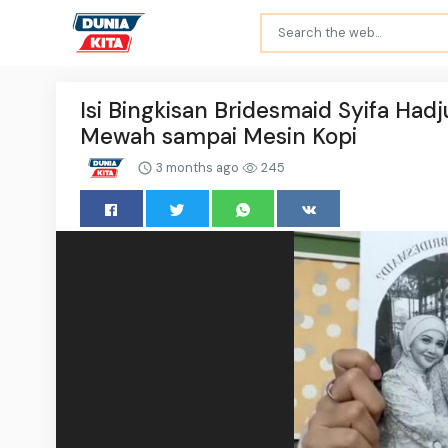
Isi Bingkisan Bridesmaid Syifa Had
Mewah sampai Mesin Kopi
3 months ago
245