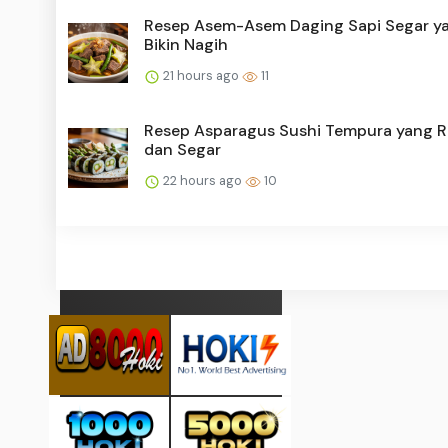
Resep Asem-Asem Daging Sapi Segar y
Bikin Nagih
21 hours ago
11
Resep Asparagus Sushi Tempura yang 
dan Segar
22 hours ago
10