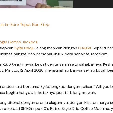
Buletin Sore Tepat Non Stop
ogin Games Jackpot
siapkan
Syifa Hadju
jelang menikah dengan
El Rumi
. Seperti b
ikemas hangat dan personal untuk para sahabat terdekat.
smaid kit
istimewa. Lewat cerita salah satu sahabatnya, Kesh
t, Minggu, 12 April 2026, mengungkap bahwa setiap kotak ber
 bridesmaid bersama Syifa, lengkap dengan tulisan "Will you 
a begitu hangat. Isi kotaknya pun terbilang mewah.
yang dikenal dengan aroma elegannya, dengan kisaran harga s
a retro dari SMEG tipe 50's Retro Style Drip Coffee Machine, 