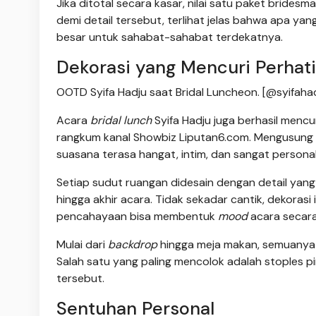
Jika ditotal secara kasar, nilai satu paket bridesma
demi detail tersebut, terlihat jelas bahwa apa ya
besar untuk sahabat-sahabat terdekatnya.
Dekorasi yang Mencuri Perhat
OOTD Syifa Hadju saat Bridal Luncheon. [@syifaha
Acara
bridal lunch
Syifa Hadju juga berhasil mencu
rangkum kanal Showbiz Liputan6.com. Mengusung
suasana terasa hangat, intim, dan sangat personal
Setiap sudut ruangan didesain dengan detail yang
hingga akhir acara. Tidak sekadar cantik, dekorasi
pencahayaan bisa membentuk
mood
acara secara
Mulai dari
backdrop
hingga meja makan, semuanya
Salah satu yang paling mencolok adalah stoples p
tersebut.
Sentuhan Personal