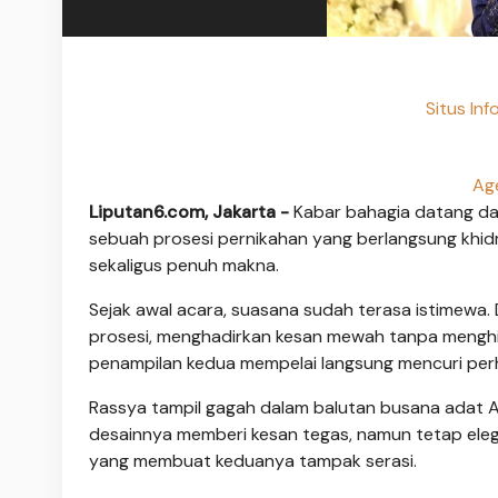
Situs Inf
Ag
Liputan6.com, Jakarta -
Kabar bahagia datang da
sebuah prosesi pernikahan yang berlangsung kh
sekaligus penuh makna.
Sejak awal acara, suasana sudah terasa istimewa.
prosesi, menghadirkan kesan mewah tanpa menghi
penampilan kedua mempelai langsung mencuri perh
Rassya tampil gagah dalam balutan busana adat A
desainnya memberi kesan tegas, namun tetap eleg
yang membuat keduanya tampak serasi.