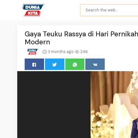
Gaya Teuku Rassya di Hari Pernik
Modern
3 months ago
246