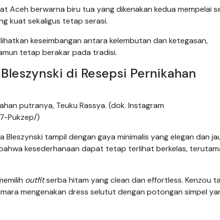
dat Aceh berwarna biru tua yang dikenakan kedua mempelai s
ng kuat sekaligus tetap serasi.
ihatkan keseimbangan antara kelembutan dan ketegasan,
mun tetap berakar pada tradisi.
Bleszynski di Resepsi Pernikahan
kahan putranya, Teuku Rassya. (dok. Instagram
7-Pukzep/)
 Bleszynski tampil dengan gaya minimalis yang elegan dan jau
n bahwa kesederhanaan dapat tetap terlihat berkelas, teruta
memilih
outfit
serba hitam yang clean dan effortless. Kenzou t
 Tamara mengenakan dress selutut dengan potongan simpel ya