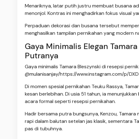
Menariknya, latar putih justru membuat busana a
menonjol. Kontras ini menghadirkan fokus visual ya
Perpaduan dekorasi dan busana tersebut memperl
menghasilkan tampilan pernikahan yang modern na
Gaya Minimalis Elegan Tamara 
Putranya
Gaya minimalis Tamara Bleszynski di resepsi perni
@mulanisanjay/https://www.instagram.com/p/DXD
Di momen spesial pernikahan Teuku Rassya, Tamara
kesan berlebihan. Di usia 51 tahun, ia menunjukka
acara formal seperti resepsi pernikahan.
Hadir bersama putra bungsunya, Kenzou, Tamara 
rapi dalam balutan setelan jas klasik, sementara
pas di tubuhnya.