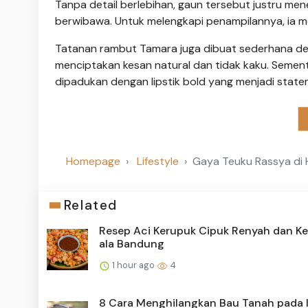
Tanpa detail berlebihan, gaun tersebut justru m
berwibawa. Untuk melengkapi penampilannya, ia 
Tatanan rambut Tamara juga dibuat sederhana deng
menciptakan kesan natural dan tidak kaku. Sement
dipadukan dengan lipstik bold yang menjadi stat
Homepage
Lifestyle
Gaya Teuku Rassya di 
Related
Resep Aci Kerupuk Cipuk Renyah dan Ke
ala Bandung
1 hour ago
4
8 Cara Menghilangkan Bau Tanah pada 