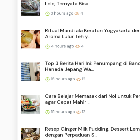
Lele, Ternyata Bisa...
3 hours ago
4
Ritual Mandi ala Keraton Yogyakarta de
Aroma Lulur Teh y...
4 hours ago
4
Top 3 Berita Hari Ini: Penumpang di Ban
Haneda Jepang Wa...
15 hours ago
12
Cara Belajar Memasak dari Nol untuk Pe
agar Cepat Mahir ...
15 hours ago
12
Resep Ginger Milk Pudding, Dessert Le
dengan Perpaduan S...