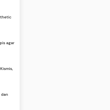
thetic
pis agar
Kismis,
, dan