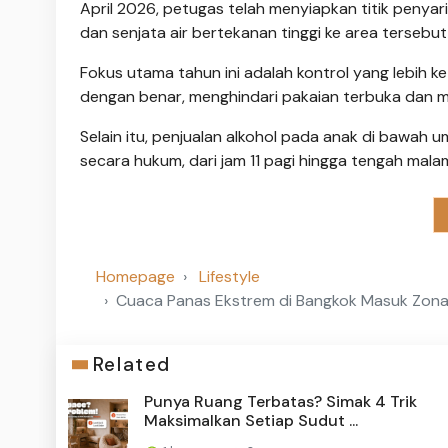
April 2026, petugas telah menyiapkan titik peny
dan senjata air bertekanan tinggi ke area tersebu
Fokus utama tahun ini adalah kontrol yang lebih 
dengan benar, menghindari pakaian terbuka dan men
Selain itu, penjualan alkohol pada anak di bawah u
secara hukum, dari jam 11 pagi hingga tengah mala
Homepage
Lifestyle
Cuaca Panas Ekstrem di Bangkok Masuk Zona
Related
Punya Ruang Terbatas? Simak 4 Trik
Maksimalkan Setiap Sudut ...