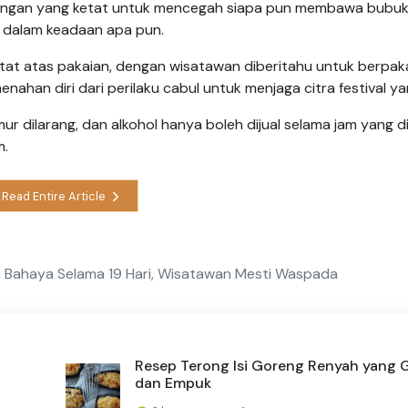
aringan yang ketat untuk mencegah siapa pun membawa bubuk,
t dalam keadaan apa pun.
ketat atas pakaian, dengan wisatawan diberitahu untuk berpak
ahan diri dari perilaku cabul untuk menjaga citra festival ya
mur dilarang, dan alkohol hanya boleh dijual selama jam yang di
m.
Read Entire Article
 Bahaya Selama 19 Hari, Wisatawan Mesti Waspada
Resep Terong Isi Goreng Renyah yang 
dan Empuk