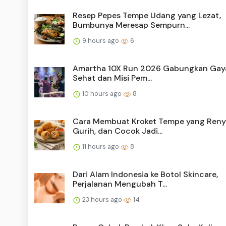
Resep Pepes Tempe Udang yang Lezat,
Bumbunya Meresap Sempurn...
9 hours ago
6
Amartha 10X Run 2026 Gabungkan Gay
Sehat dan Misi Pem...
10 hours ago
8
Cara Membuat Kroket Tempe yang Reny
Gurih, dan Cocok Jadi...
11 hours ago
8
Dari Alam Indonesia ke Botol Skincare,
Perjalanan Mengubah T...
23 hours ago
14