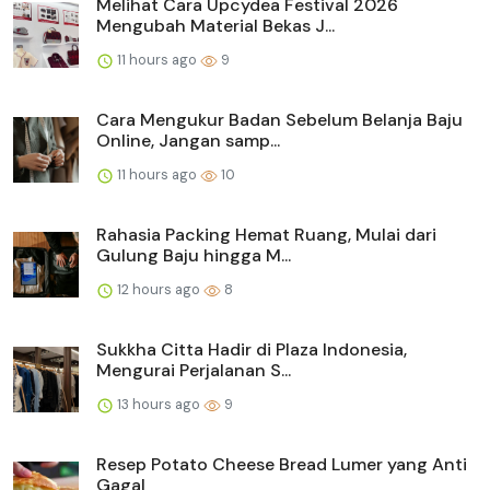
Melihat Cara Upcydea Festival 2026
Mengubah Material Bekas J...
11 hours ago
9
Cara Mengukur Badan Sebelum Belanja Baju
Online, Jangan samp...
11 hours ago
10
Rahasia Packing Hemat Ruang, Mulai dari
Gulung Baju hingga M...
12 hours ago
8
Sukkha Citta Hadir di Plaza Indonesia,
Mengurai Perjalanan S...
13 hours ago
9
Resep Potato Cheese Bread Lumer yang Anti
Gagal