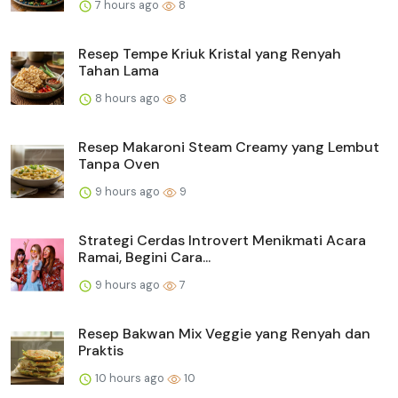
7 hours ago
8
Resep Tempe Kriuk Kristal yang Renyah
Tahan Lama
8 hours ago
8
Resep Makaroni Steam Creamy yang Lembut
Tanpa Oven
9 hours ago
9
Strategi Cerdas Introvert Menikmati Acara
Ramai, Begini Cara...
9 hours ago
7
Resep Bakwan Mix Veggie yang Renyah dan
Praktis
10 hours ago
10