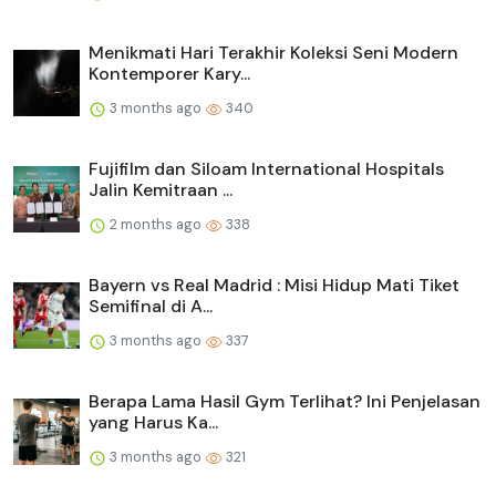
Menikmati Hari Terakhir Koleksi Seni Modern
Kontemporer Kary...
3 months ago
340
Fujifilm dan Siloam International Hospitals
Jalin Kemitraan ...
2 months ago
338
Bayern vs Real Madrid : Misi Hidup Mati Tiket
Semifinal di A...
3 months ago
337
Berapa Lama Hasil Gym Terlihat? Ini Penjelasan
yang Harus Ka...
3 months ago
321