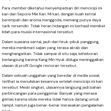
Para
member
diketahui menyempatkan diri mencicipi mi
kari dari Seporsi Mie Kari. Mi kari, dengan kuah kental
berempah dan aroma menggoda, memang punya daya
tarik tersendiri. Tidak heran hidangan ini berhasil memikat
lidah para musisi internasional tersebut.
Dalam suasana santai, jauh dari hiruk-pikuk panggung,
mereka menikmati sajian yang terasa akrab dan
menghangatkan. Tidak sampai di situ saja, keheboran
berlangsung karena Kang Min Hyuk diduga meninggalkan
ulasan di profil Google restoran tersebut.
Dalam sebuah unggahan yang beredar di media sosial,
terlihat ia menuliskan kesannya setelah mencicipi mi kari
tersebut. Meski singkat, ulasannya langsung jadi bahan
perbincangan para penggemar. Banyak yang merasa
gemas karena idola mereka tidak hanya datang untuk
tampil, namun juga benar-benar merasakan pengalaman