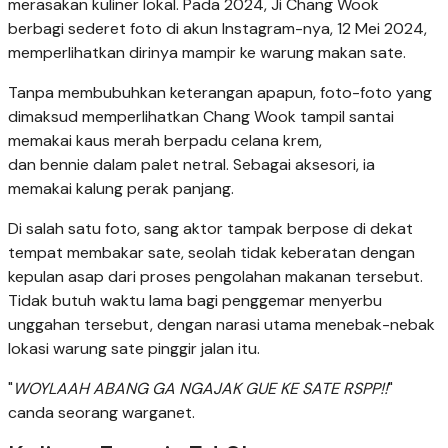
merasakan kuliner lokal. Pada 2024, Ji Chang Wook
berbagi sederet foto di akun Instagram-nya, 12 Mei 2024,
memperlihatkan dirinya mampir ke warung makan sate.
Tanpa membubuhkan keterangan apapun, foto-foto yang
dimaksud memperlihatkan Chang Wook tampil santai
memakai kaus merah berpadu celana krem,
dan bennie dalam palet netral. Sebagai aksesori, ia
memakai kalung perak panjang.
Di salah satu foto, sang aktor tampak berpose di dekat
tempat membakar sate, seolah tidak keberatan dengan
kepulan asap dari proses pengolahan makanan tersebut.
Tidak butuh waktu lama bagi penggemar menyerbu
unggahan tersebut, dengan narasi utama menebak-nebak
lokasi warung sate pinggir jalan itu.
"
WOYLAAH ABANG GA NGAJAK GUE KE SATE RSPP!!
"
canda seorang warganet.