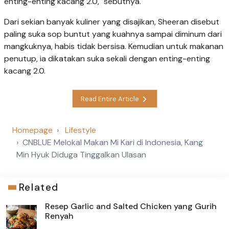
enting-enting kacang 2.0," sebutnya.
Dari sekian banyak kuliner yang disajikan, Sheeran disebut
paling suka sop buntut yang kuahnya sampai diminum dari
mangkuknya, habis tidak bersisa. Kemudian untuk makanan
penutup, ia dikatakan suka sekali dengan enting-enting
kacang 2.0.
Read Entire Article
Homepage
Lifestyle
CNBLUE Melokal Makan Mi Kari di Indonesia, Kang
Min Hyuk Diduga Tinggalkan Ulasan
Related
Resep Garlic and Salted Chicken yang Gurih
Renyah