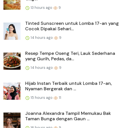
13 hours ago
9
Tinted Sunscreen untuk Lomba 17-an yang
Cocok Dipakai Sehari...
14 hours ago
9
Resep Tempe Oseng Teri, Lauk Sederhana
yang Gurih, Pedas, da...
14 hours ago
9
Hijab Instan Terbaik untuk Lomba 17-an,
Nyaman Bergerak dan ...
15 hours ago
11
Joanna Alexandra Tampil Memukau Bak
Taman Bunga dengan Gaun ...
16 hours ago
9