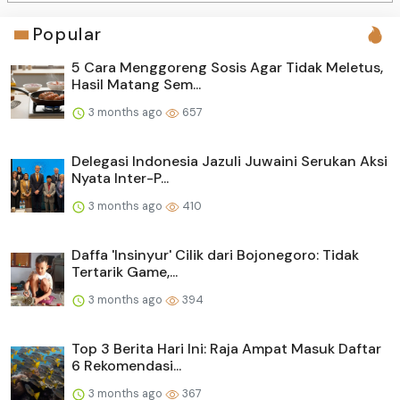
Popular
5 Cara Menggoreng Sosis Agar Tidak Meletus,
Hasil Matang Sem...
3 months ago
657
Delegasi Indonesia Jazuli Juwaini Serukan Aksi
Nyata Inter-P...
3 months ago
410
Daffa 'Insinyur' Cilik dari Bojonegoro: Tidak
Tertarik Game,...
3 months ago
394
Top 3 Berita Hari Ini: Raja Ampat Masuk Daftar
6 Rekomendasi...
3 months ago
367