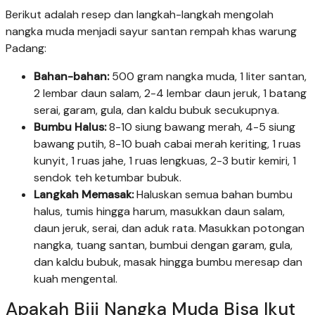
Berikut adalah resep dan langkah-langkah mengolah
nangka muda menjadi sayur santan rempah khas warung
Padang:
Bahan-bahan:
500 gram nangka muda, 1 liter santan,
2 lembar daun salam, 2-4 lembar daun jeruk, 1 batang
serai, garam, gula, dan kaldu bubuk secukupnya.
Bumbu Halus:
8-10 siung bawang merah, 4-5 siung
bawang putih, 8-10 buah cabai merah keriting, 1 ruas
kunyit, 1 ruas jahe, 1 ruas lengkuas, 2-3 butir kemiri, 1
sendok teh ketumbar bubuk.
Langkah Memasak:
Haluskan semua bahan bumbu
halus, tumis hingga harum, masukkan daun salam,
daun jeruk, serai, dan aduk rata. Masukkan potongan
nangka, tuang santan, bumbui dengan garam, gula,
dan kaldu bubuk, masak hingga bumbu meresap dan
kuah mengental.
Apakah Biji Nangka Muda Bisa Ikut