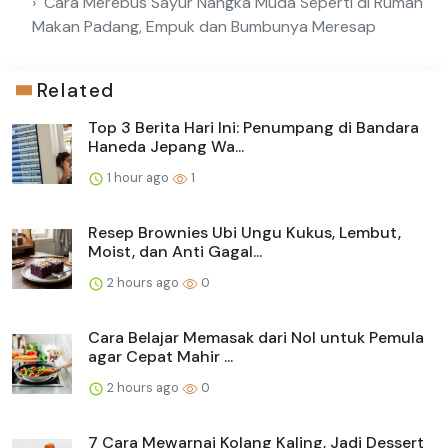
Cara Merebus Sayur Nangka Muda Seperti di Rumah
Makan Padang, Empuk dan Bumbunya Meresap
Related
Top 3 Berita Hari Ini: Penumpang di Bandara
Haneda Jepang Wa...
1 hour ago
1
Resep Brownies Ubi Ungu Kukus, Lembut,
Moist, dan Anti Gagal...
2 hours ago
0
Cara Belajar Memasak dari Nol untuk Pemula
agar Cepat Mahir ...
2 hours ago
0
7 Cara Mewarnai Kolang Kaling, Jadi Dessert