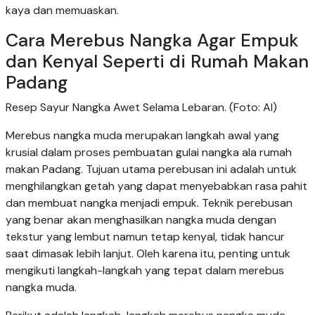
kaya dan memuaskan.
Cara Merebus Nangka Agar Empuk
dan Kenyal Seperti di Rumah Makan
Padang
Resep Sayur Nangka Awet Selama Lebaran. (Foto: AI)
Merebus nangka muda merupakan langkah awal yang
krusial dalam proses pembuatan gulai nangka ala rumah
makan Padang. Tujuan utama perebusan ini adalah untuk
menghilangkan getah yang dapat menyebabkan rasa pahit
dan membuat nangka menjadi empuk. Teknik perebusan
yang benar akan menghasilkan nangka muda dengan
tekstur yang lembut namun tetap kenyal, tidak hancur
saat dimasak lebih lanjut. Oleh karena itu, penting untuk
mengikuti langkah-langkah yang tepat dalam merebus
nangka muda.