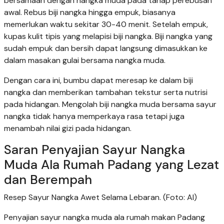
bersamaan dengan nangka muda pada tahap perebusan
awal. Rebus biji nangka hingga empuk, biasanya
memerlukan waktu sekitar 30-40 menit. Setelah empuk,
kupas kulit tipis yang melapisi biji nangka. Biji nangka yang
sudah empuk dan bersih dapat langsung dimasukkan ke
dalam masakan gulai bersama nangka muda.
Dengan cara ini, bumbu dapat meresap ke dalam biji
nangka dan memberikan tambahan tekstur serta nutrisi
pada hidangan. Mengolah biji nangka muda bersama sayur
nangka tidak hanya memperkaya rasa tetapi juga
menambah nilai gizi pada hidangan.
Saran Penyajian Sayur Nangka
Muda Ala Rumah Padang yang Lezat
dan Berempah
Resep Sayur Nangka Awet Selama Lebaran. (Foto: AI)
Penyajian sayur nangka muda ala rumah makan Padang