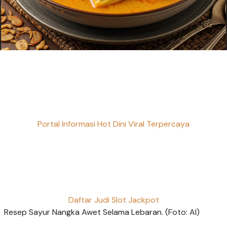
Portal Informasi Hot Dini Viral Terpercaya
Daftar Judi Slot Jackpot
Resep Sayur Nangka Awet Selama Lebaran. (Foto: AI)