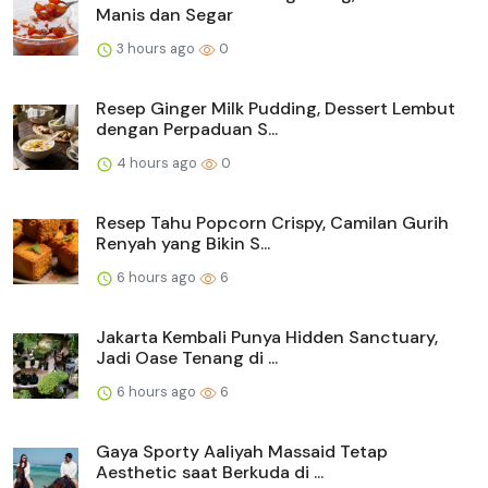
Manis dan Segar
3 hours ago
0
Resep Ginger Milk Pudding, Dessert Lembut
dengan Perpaduan S...
4 hours ago
0
Resep Tahu Popcorn Crispy, Camilan Gurih
Renyah yang Bikin S...
6 hours ago
6
Jakarta Kembali Punya Hidden Sanctuary,
Jadi Oase Tenang di ...
6 hours ago
6
Gaya Sporty Aaliyah Massaid Tetap
Aesthetic saat Berkuda di ...