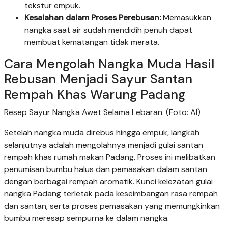
tekstur empuk.
Kesalahan dalam Proses Perebusan:
Memasukkan
nangka saat air sudah mendidih penuh dapat
membuat kematangan tidak merata.
Cara Mengolah Nangka Muda Hasil
Rebusan Menjadi Sayur Santan
Rempah Khas Warung Padang
Resep Sayur Nangka Awet Selama Lebaran. (Foto: AI)
Setelah nangka muda direbus hingga empuk, langkah
selanjutnya adalah mengolahnya menjadi gulai santan
rempah khas rumah makan Padang. Proses ini melibatkan
penumisan bumbu halus dan pemasakan dalam santan
dengan berbagai rempah aromatik. Kunci kelezatan gulai
nangka Padang terletak pada keseimbangan rasa rempah
dan santan, serta proses pemasakan yang memungkinkan
bumbu meresap sempurna ke dalam nangka.