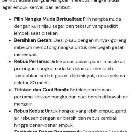
Berikut adalah langkah-langkah merebus nangka muda
agar empuk, kenyal, dan lembut:
Pilih Nangka Muda Berkualitas:
Pilih nangka muda
dengan kulit hijau segar dan tekstur yang sedikit
lembek saat ditekan.
Bersihkan Getah:
Olesi pisau dengan minyak goreng
sebelum memotong nangka untuk mencegah getah
menempel.
Rebus Pertama:
Didihkan air dalam panci, masukkan
potongan nangka muda ke dalam air mendidih,
tambahkan sedikit garam dan minyak, rebus selama
sekitar 30 menit.
Tiriskan dan Cuci Bersih:
Setelah perebusan
pertama, tiriskan nangka dan cuci bersih di bawah air
mengalir.
Rebus Kedua:
Untuk nangka yang lebih empuk, ganti
air rebusan dengan air bersih dan rebus kembali
hingga benar-benar empuk.