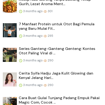
Gurih, Lezat Aroma Ment...
3 months ago
301
7 Manfaat Protein untuk Otot Bagi Pemula
yang Baru Mulai Fit...
3 months ago
295
Series Ganteng-Ganteng Genteng: Kontes
Otot Paling Viral di ...
3 months ago
290
Cerita Syifa Hadju Jaga Kulit Glowing dan
Kenyal Jelang Hari...
3 months ago
290
Cara Buat Gulai Tunjang Padang Empuk Pakai
Magic Com, Cocok ...