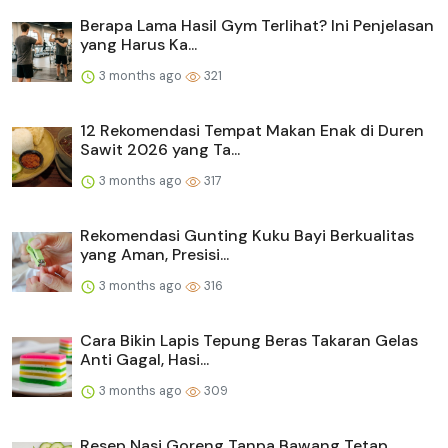
Berapa Lama Hasil Gym Terlihat? Ini Penjelasan
yang Harus Ka...
3 months ago
321
12 Rekomendasi Tempat Makan Enak di Duren
Sawit 2026 yang Ta...
3 months ago
317
Rekomendasi Gunting Kuku Bayi Berkualitas
yang Aman, Presisi...
3 months ago
316
Cara Bikin Lapis Tepung Beras Takaran Gelas
Anti Gagal, Hasi...
3 months ago
309
Resep Nasi Goreng Tanpa Bawang Tetap