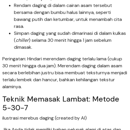
Rendam daging di dalam cairan asam tersebut
bersama dengan bumbu halus lainnya, seperti
bawang putih dan ketumbar, untuk menambah cita
rasa.
Simpan daging yang sudah dimarinasi di dalam kulkas
(
chiller
) selama 30 menit hingga 1 jam sebelum
dimasak.
Peringatan: Hindari merendam daging terlalu lama (cukup
30 menit hingga dua jam). Merendam daging dalam asam
secara berlebihan justru bisa membuat teksturnya menjadi
terlalu lembek dan hancur, bahkan kehilangan tekstur
alaminya.
Teknik Memasak Lambat: Metode
5-30-7
ilustrasi merebus daging (created by AI)
Jika Anda tidak memiliki bahan pelunak alami di atas dan