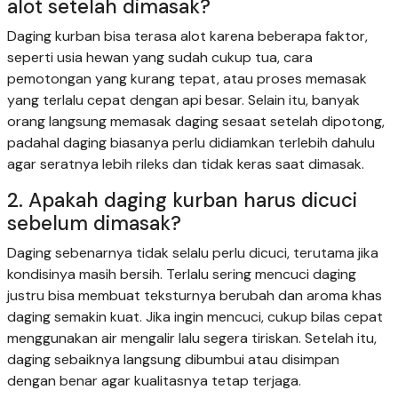
alot setelah dimasak?
Daging kurban bisa terasa alot karena beberapa faktor,
seperti usia hewan yang sudah cukup tua, cara
pemotongan yang kurang tepat, atau proses memasak
yang terlalu cepat dengan api besar. Selain itu, banyak
orang langsung memasak daging sesaat setelah dipotong,
padahal daging biasanya perlu didiamkan terlebih dahulu
agar seratnya lebih rileks dan tidak keras saat dimasak.
2. Apakah daging kurban harus dicuci
sebelum dimasak?
Daging sebenarnya tidak selalu perlu dicuci, terutama jika
kondisinya masih bersih. Terlalu sering mencuci daging
justru bisa membuat teksturnya berubah dan aroma khas
daging semakin kuat. Jika ingin mencuci, cukup bilas cepat
menggunakan air mengalir lalu segera tiriskan. Setelah itu,
daging sebaiknya langsung dibumbui atau disimpan
dengan benar agar kualitasnya tetap terjaga.