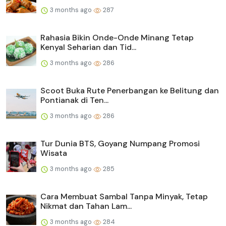
3 months ago
287
Rahasia Bikin Onde-Onde Minang Tetap
Kenyal Seharian dan Tid...
3 months ago
286
Scoot Buka Rute Penerbangan ke Belitung dan
Pontianak di Ten...
3 months ago
286
Tur Dunia BTS, Goyang Numpang Promosi
Wisata
3 months ago
285
Cara Membuat Sambal Tanpa Minyak, Tetap
Nikmat dan Tahan Lam...
3 months ago
284