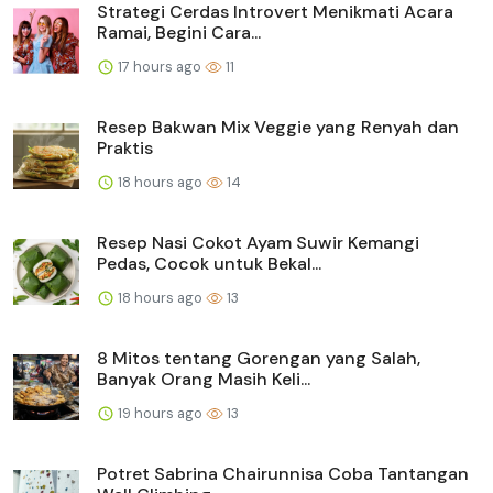
Strategi Cerdas Introvert Menikmati Acara
Ramai, Begini Cara...
17 hours ago
11
Resep Bakwan Mix Veggie yang Renyah dan
Praktis
18 hours ago
14
Resep Nasi Cokot Ayam Suwir Kemangi
Pedas, Cocok untuk Bekal...
18 hours ago
13
8 Mitos tentang Gorengan yang Salah,
Banyak Orang Masih Keli...
19 hours ago
13
Potret Sabrina Chairunnisa Coba Tantangan