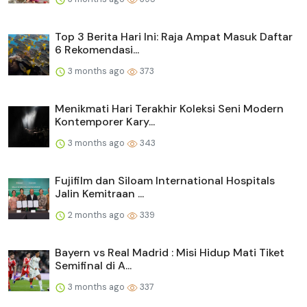
Top 3 Berita Hari Ini: Raja Ampat Masuk Daftar
6 Rekomendasi...
3 months ago
373
Menikmati Hari Terakhir Koleksi Seni Modern
Kontemporer Kary...
3 months ago
343
Fujifilm dan Siloam International Hospitals
Jalin Kemitraan ...
2 months ago
339
Bayern vs Real Madrid : Misi Hidup Mati Tiket
Semifinal di A...
3 months ago
337