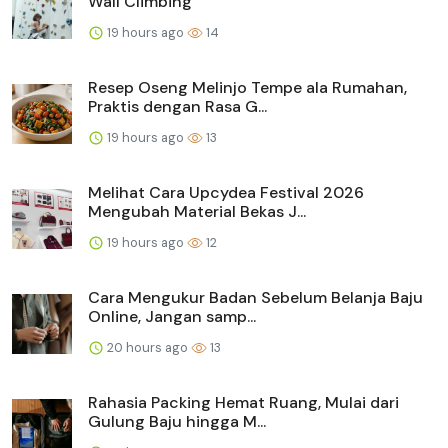
Wall Climbing
19 hours ago
14
Resep Oseng Melinjo Tempe ala Rumahan,
Praktis dengan Rasa G...
19 hours ago
13
Melihat Cara Upcydea Festival 2026
Mengubah Material Bekas J...
19 hours ago
12
Cara Mengukur Badan Sebelum Belanja Baju
Online, Jangan samp...
20 hours ago
13
Rahasia Packing Hemat Ruang, Mulai dari
Gulung Baju hingga M...