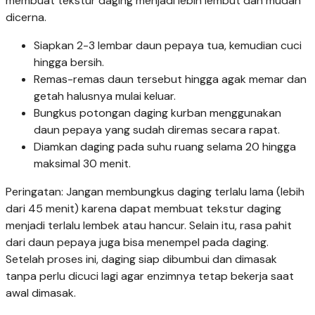
membuat tekstur daging menjadi lebih lembut dan mudah
dicerna.
Siapkan 2-3 lembar daun pepaya tua, kemudian cuci
hingga bersih.
Remas-remas daun tersebut hingga agak memar dan
getah halusnya mulai keluar.
Bungkus potongan daging kurban menggunakan
daun pepaya yang sudah diremas secara rapat.
Diamkan daging pada suhu ruang selama 20 hingga
maksimal 30 menit.
Peringatan: Jangan membungkus daging terlalu lama (lebih
dari 45 menit) karena dapat membuat tekstur daging
menjadi terlalu lembek atau hancur. Selain itu, rasa pahit
dari daun pepaya juga bisa menempel pada daging.
Setelah proses ini, daging siap dibumbui dan dimasak
tanpa perlu dicuci lagi agar enzimnya tetap bekerja saat
awal dimasak.