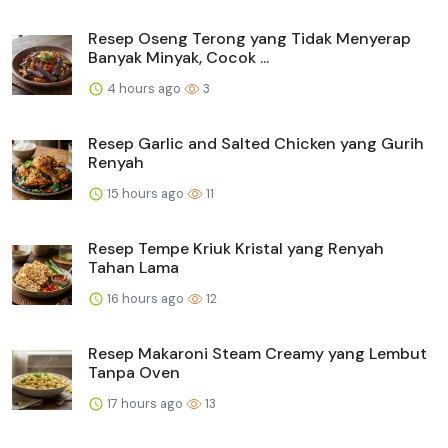
Resep Oseng Terong yang Tidak Menyerap
Banyak Minyak, Cocok ...
4 hours ago
3
Resep Garlic and Salted Chicken yang Gurih
Renyah
15 hours ago
11
Resep Tempe Kriuk Kristal yang Renyah
Tahan Lama
16 hours ago
12
Resep Makaroni Steam Creamy yang Lembut
Tanpa Oven
17 hours ago
13