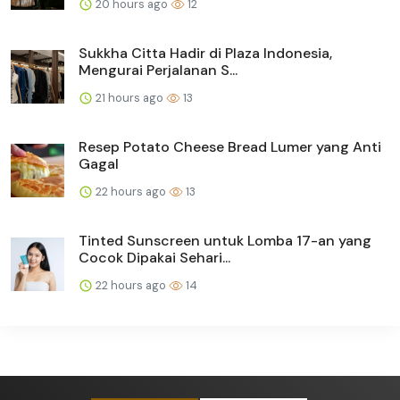
20 hours ago
12
Sukkha Citta Hadir di Plaza Indonesia,
Mengurai Perjalanan S...
21 hours ago
13
Resep Potato Cheese Bread Lumer yang Anti
Gagal
22 hours ago
13
Tinted Sunscreen untuk Lomba 17-an yang
Cocok Dipakai Sehari...
22 hours ago
14