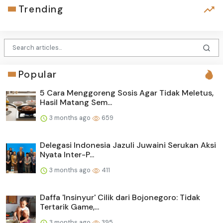
Trending
Popular
5 Cara Menggoreng Sosis Agar Tidak Meletus,
Hasil Matang Sem...
3 months ago
659
Delegasi Indonesia Jazuli Juwaini Serukan Aksi
Nyata Inter-P...
3 months ago
411
Daffa 'Insinyur' Cilik dari Bojonegoro: Tidak
Tertarik Game,...
3 months ago
395