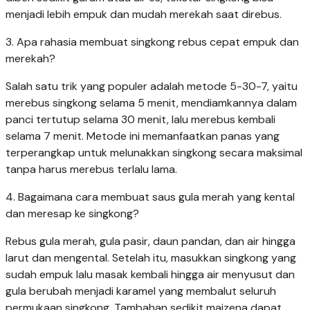
menjadi lebih empuk dan mudah merekah saat direbus.
3. Apa rahasia membuat singkong rebus cepat empuk dan
merekah?
Salah satu trik yang populer adalah metode 5-30-7, yaitu
merebus singkong selama 5 menit, mendiamkannya dalam
panci tertutup selama 30 menit, lalu merebus kembali
selama 7 menit. Metode ini memanfaatkan panas yang
terperangkap untuk melunakkan singkong secara maksimal
tanpa harus merebus terlalu lama.
4. Bagaimana cara membuat saus gula merah yang kental
dan meresap ke singkong?
Rebus gula merah, gula pasir, daun pandan, dan air hingga
larut dan mengental. Setelah itu, masukkan singkong yang
sudah empuk lalu masak kembali hingga air menyusut dan
gula berubah menjadi karamel yang membalut seluruh
permukaan singkong. Tambahan sedikit maizena dapat