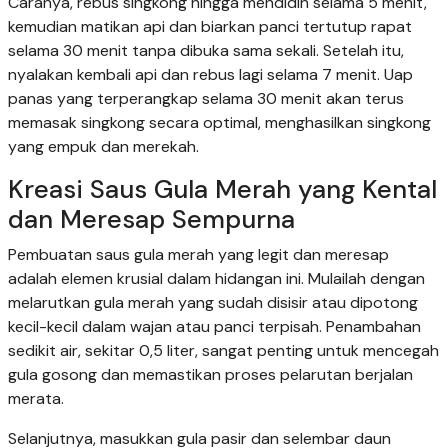
Caranya, rebus singkong hingga mendidih selama 5 menit,
kemudian matikan api dan biarkan panci tertutup rapat
selama 30 menit tanpa dibuka sama sekali. Setelah itu,
nyalakan kembali api dan rebus lagi selama 7 menit. Uap
panas yang terperangkap selama 30 menit akan terus
memasak singkong secara optimal, menghasilkan singkong
yang empuk dan merekah.
Kreasi Saus Gula Merah yang Kental
dan Meresap Sempurna
Pembuatan saus gula merah yang legit dan meresap
adalah elemen krusial dalam hidangan ini. Mulailah dengan
melarutkan gula merah yang sudah disisir atau dipotong
kecil-kecil dalam wajan atau panci terpisah. Penambahan
sedikit air, sekitar 0,5 liter, sangat penting untuk mencegah
gula gosong dan memastikan proses pelarutan berjalan
merata.
Selanjutnya, masukkan gula pasir dan selembar daun