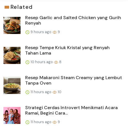
Related
Resep Garlic and Salted Chicken yang Gurih
Renyah
9 hours ago
9
Resep Tempe Kriuk Kristal yang Renyah
Tahan Lama
10 hours ago
8
Resep Makaroni Steam Creamy yang Lembut
Tanpa Oven
11 hours ago
10
Strategi Cerdas Introvert Menikmati Acara
Ramai, Begini Cara...
11 hours ago
9