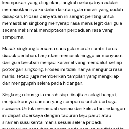
keempukan yang diinginkan, langkah selanjutnya adalah
memasukkannya ke dalam larutan gula merah yang sudah
disiapkan. Proses penyatuan ini sangat penting untuk
memastikan singkong menyerap rasa manis legit dari gula
secara maksimal, menciptakan perpaduan rasa yang
sempurna.
Masak singkong bersama saus gula merah sambil terus
diaduk perlahan. Lanjutkan memasak hingga air menyusut
dan gula berubah menjadi karamel yang membalut setiap
potongan singkong. Proses ini tidak hanya mengunci rasa
manis, tetapi juga memberikan tampilan yang mengkilap
dan menggugah selera pada hidangan.
Singkong rebus gula merah siap disajikan selagi hangat,
menjadikannya camilan yang sempurna untuk berbagai
suasana. Untuk menambah variasi dan kelezatan, hidangan
ini dapat diperkaya dengan taburan keju parut atau
siraman susu kental manis sesuai selera pribadi,