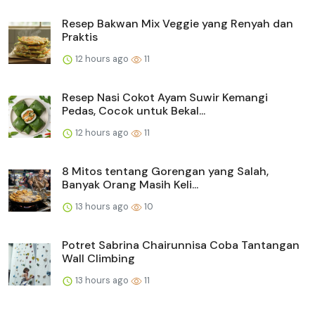
Resep Bakwan Mix Veggie yang Renyah dan
Praktis
12 hours ago
11
Resep Nasi Cokot Ayam Suwir Kemangi
Pedas, Cocok untuk Bekal...
12 hours ago
11
8 Mitos tentang Gorengan yang Salah,
Banyak Orang Masih Keli...
13 hours ago
10
Potret Sabrina Chairunnisa Coba Tantangan
Wall Climbing
13 hours ago
11