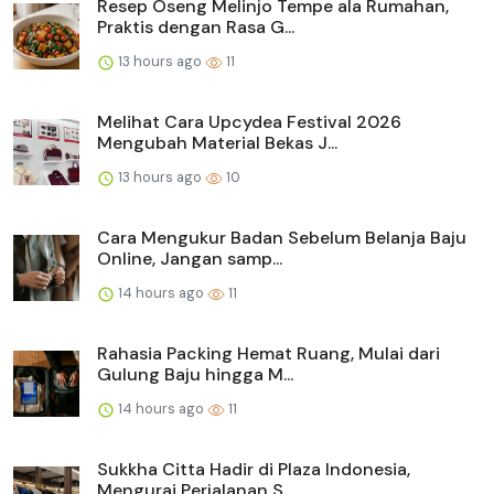
Resep Oseng Melinjo Tempe ala Rumahan,
Praktis dengan Rasa G...
13 hours ago
11
Melihat Cara Upcydea Festival 2026
Mengubah Material Bekas J...
13 hours ago
10
Cara Mengukur Badan Sebelum Belanja Baju
Online, Jangan samp...
14 hours ago
11
Rahasia Packing Hemat Ruang, Mulai dari
Gulung Baju hingga M...
14 hours ago
11
Sukkha Citta Hadir di Plaza Indonesia,
Mengurai Perjalanan S...