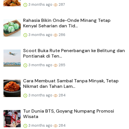
3 months ago
287
Rahasia Bikin Onde-Onde Minang Tetap
Kenyal Seharian dan Tid...
3 months ago
286
Scoot Buka Rute Penerbangan ke Belitung dan
Pontianak di Ten...
3 months ago
285
Cara Membuat Sambal Tanpa Minyak, Tetap
Nikmat dan Tahan Lam...
3 months ago
284
Tur Dunia BTS, Goyang Numpang Promosi
Wisata
3 months ago
284