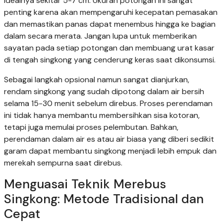
idealnya sekitar 5-7 cm. Ukuran potongan ini sangat
penting karena akan mempengaruhi kecepatan pemasakan
dan memastikan panas dapat menembus hingga ke bagian
dalam secara merata. Jangan lupa untuk memberikan
sayatan pada setiap potongan dan membuang urat kasar
di tengah singkong yang cenderung keras saat dikonsumsi.
Sebagai langkah opsional namun sangat dianjurkan,
rendam singkong yang sudah dipotong dalam air bersih
selama 15-30 menit sebelum direbus. Proses perendaman
ini tidak hanya membantu membersihkan sisa kotoran,
tetapi juga memulai proses pelembutan. Bahkan,
perendaman dalam air es atau air biasa yang diberi sedikit
garam dapat membantu singkong menjadi lebih empuk dan
merekah sempurna saat direbus.
Menguasai Teknik Merebus
Singkong: Metode Tradisional dan
Cepat