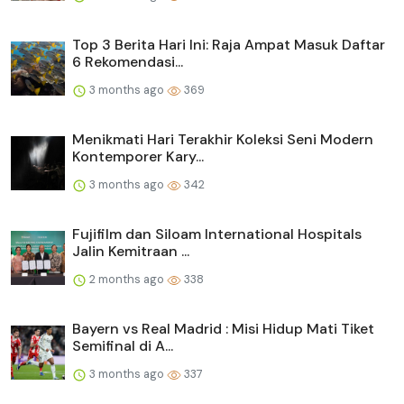
Top 3 Berita Hari Ini: Raja Ampat Masuk Daftar
6 Rekomendasi...
3 months ago
369
Menikmati Hari Terakhir Koleksi Seni Modern
Kontemporer Kary...
3 months ago
342
Fujifilm dan Siloam International Hospitals
Jalin Kemitraan ...
2 months ago
338
Bayern vs Real Madrid : Misi Hidup Mati Tiket
Semifinal di A...
3 months ago
337