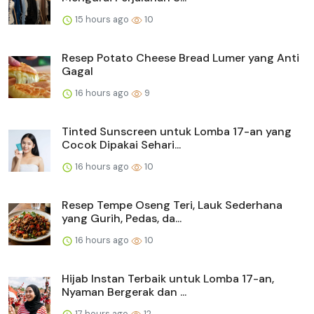
15 hours ago
10
Resep Potato Cheese Bread Lumer yang Anti
Gagal
16 hours ago
9
Tinted Sunscreen untuk Lomba 17-an yang
Cocok Dipakai Sehari...
16 hours ago
10
Resep Tempe Oseng Teri, Lauk Sederhana
yang Gurih, Pedas, da...
16 hours ago
10
Hijab Instan Terbaik untuk Lomba 17-an,
Nyaman Bergerak dan ...
17 hours ago
12