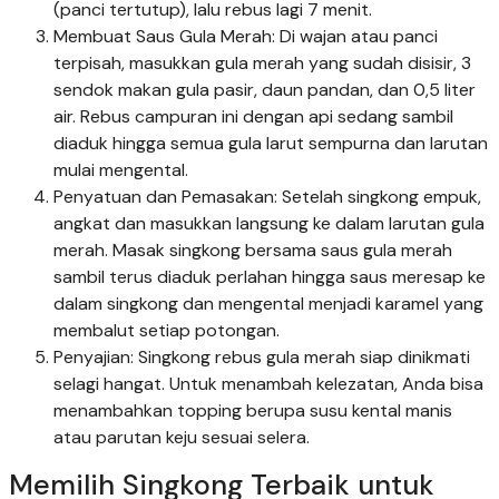
(panci tertutup), lalu rebus lagi 7 menit.
Membuat Saus Gula Merah: Di wajan atau panci
terpisah, masukkan gula merah yang sudah disisir, 3
sendok makan gula pasir, daun pandan, dan 0,5 liter
air. Rebus campuran ini dengan api sedang sambil
diaduk hingga semua gula larut sempurna dan larutan
mulai mengental.
Penyatuan dan Pemasakan: Setelah singkong empuk,
angkat dan masukkan langsung ke dalam larutan gula
merah. Masak singkong bersama saus gula merah
sambil terus diaduk perlahan hingga saus meresap ke
dalam singkong dan mengental menjadi karamel yang
membalut setiap potongan.
Penyajian: Singkong rebus gula merah siap dinikmati
selagi hangat. Untuk menambah kelezatan, Anda bisa
menambahkan topping berupa susu kental manis
atau parutan keju sesuai selera.
Memilih Singkong Terbaik untuk