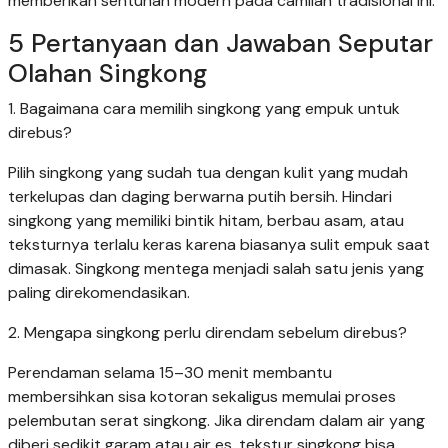
memberikan sentuhan modern pada camilan tradisional ini.
5 Pertanyaan dan Jawaban Seputar
Olahan Singkong
1. Bagaimana cara memilih singkong yang empuk untuk
direbus?
Pilih singkong yang sudah tua dengan kulit yang mudah
terkelupas dan daging berwarna putih bersih. Hindari
singkong yang memiliki bintik hitam, berbau asam, atau
teksturnya terlalu keras karena biasanya sulit empuk saat
dimasak. Singkong mentega menjadi salah satu jenis yang
paling direkomendasikan.
2. Mengapa singkong perlu direndam sebelum direbus?
Perendaman selama 15–30 menit membantu
membersihkan sisa kotoran sekaligus memulai proses
pelembutan serat singkong. Jika direndam dalam air yang
diberi sedikit garam atau air es, tekstur singkong bisa