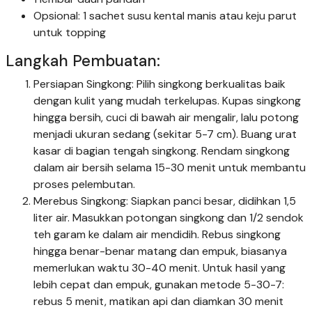
Opsional: 1 sachet susu kental manis atau keju parut
untuk topping
Langkah Pembuatan:
Persiapan Singkong: Pilih singkong berkualitas baik
dengan kulit yang mudah terkelupas. Kupas singkong
hingga bersih, cuci di bawah air mengalir, lalu potong
menjadi ukuran sedang (sekitar 5-7 cm). Buang urat
kasar di bagian tengah singkong. Rendam singkong
dalam air bersih selama 15-30 menit untuk membantu
proses pelembutan.
Merebus Singkong: Siapkan panci besar, didihkan 1,5
liter air. Masukkan potongan singkong dan 1/2 sendok
teh garam ke dalam air mendidih. Rebus singkong
hingga benar-benar matang dan empuk, biasanya
memerlukan waktu 30-40 menit. Untuk hasil yang
lebih cepat dan empuk, gunakan metode 5-30-7:
rebus 5 menit, matikan api dan diamkan 30 menit