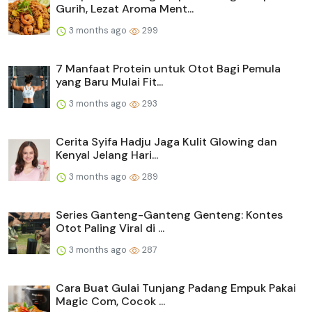
Gurih, Lezat Aroma Ment...
3 months ago
299
7 Manfaat Protein untuk Otot Bagi Pemula
yang Baru Mulai Fit...
3 months ago
293
Cerita Syifa Hadju Jaga Kulit Glowing dan
Kenyal Jelang Hari...
3 months ago
289
Series Ganteng-Ganteng Genteng: Kontes
Otot Paling Viral di ...
3 months ago
287
Cara Buat Gulai Tunjang Padang Empuk Pakai
Magic Com, Cocok ...