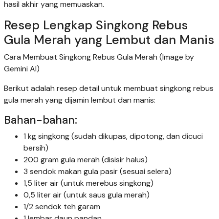
hasil akhir yang memuaskan.
Resep Lengkap Singkong Rebus
Gula Merah yang Lembut dan Manis
Cara Membuat Singkong Rebus Gula Merah (Image by
Gemini AI)
Berikut adalah resep detail untuk membuat singkong rebus
gula merah yang dijamin lembut dan manis:
Bahan-bahan:
1 kg singkong (sudah dikupas, dipotong, dan dicuci
bersih)
200 gram gula merah (disisir halus)
3 sendok makan gula pasir (sesuai selera)
1,5 liter air (untuk merebus singkong)
0,5 liter air (untuk saus gula merah)
1/2 sendok teh garam
1 lembar daun pandan