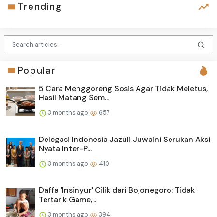
Trending
Popular
5 Cara Menggoreng Sosis Agar Tidak Meletus,
Hasil Matang Sem...
3 months ago
657
Delegasi Indonesia Jazuli Juwaini Serukan Aksi
Nyata Inter-P...
3 months ago
410
Daffa 'Insinyur' Cilik dari Bojonegoro: Tidak
Tertarik Game,...
3 months ago
394