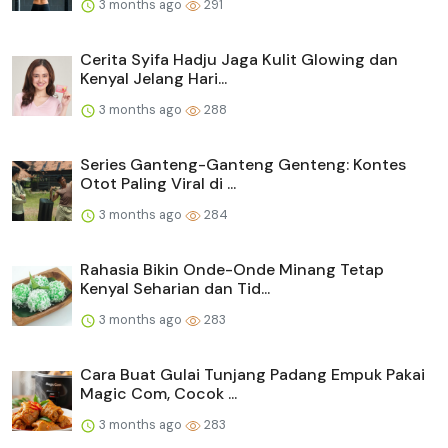
3 months ago
291
Cerita Syifa Hadju Jaga Kulit Glowing dan
Kenyal Jelang Hari...
3 months ago
288
Series Ganteng-Ganteng Genteng: Kontes
Otot Paling Viral di ...
3 months ago
284
Rahasia Bikin Onde-Onde Minang Tetap
Kenyal Seharian dan Tid...
3 months ago
283
Cara Buat Gulai Tunjang Padang Empuk Pakai
Magic Com, Cocok ...
3 months ago
283