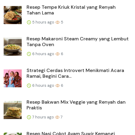
Resep Tempe Kriuk Kristal yang Renyah
Tahan Lama
5 hours ago
5
Resep Makaroni Steam Creamy yang Lembut
Tanpa Oven
6 hours ago
6
Strategi Cerdas Introvert Menikmati Acara
Ramai, Begini Cara...
6 hours ago
6
Resep Bakwan Mix Veggie yang Renyah dan
Praktis
7 hours ago
7
Resep Nasi Cokot Ayam Suwir Kemangi