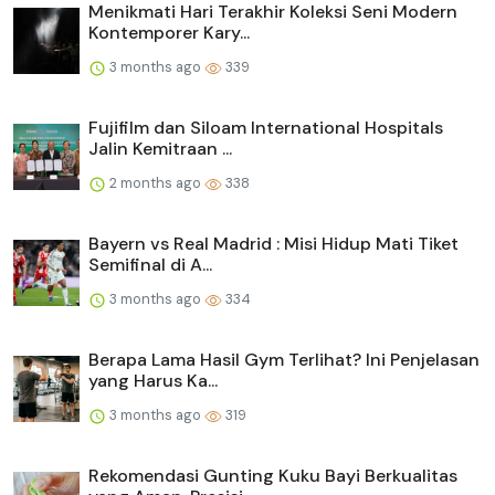
Menikmati Hari Terakhir Koleksi Seni Modern
Kontemporer Kary...
3 months ago
339
Fujifilm dan Siloam International Hospitals
Jalin Kemitraan ...
2 months ago
338
Bayern vs Real Madrid : Misi Hidup Mati Tiket
Semifinal di A...
3 months ago
334
Berapa Lama Hasil Gym Terlihat? Ini Penjelasan
yang Harus Ka...
3 months ago
319
Rekomendasi Gunting Kuku Bayi Berkualitas