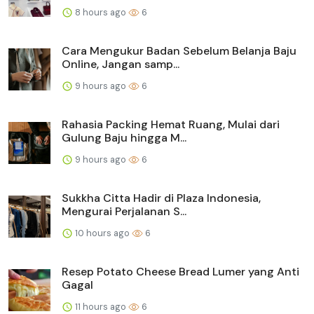
8 hours ago
6
Cara Mengukur Badan Sebelum Belanja Baju
Online, Jangan samp...
9 hours ago
6
Rahasia Packing Hemat Ruang, Mulai dari
Gulung Baju hingga M...
9 hours ago
6
Sukkha Citta Hadir di Plaza Indonesia,
Mengurai Perjalanan S...
10 hours ago
6
Resep Potato Cheese Bread Lumer yang Anti
Gagal
11 hours ago
6