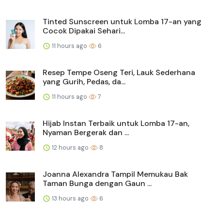
Tinted Sunscreen untuk Lomba 17-an yang
Cocok Dipakai Sehari...
11 hours ago
6
Resep Tempe Oseng Teri, Lauk Sederhana
yang Gurih, Pedas, da...
11 hours ago
7
Hijab Instan Terbaik untuk Lomba 17-an,
Nyaman Bergerak dan ...
12 hours ago
8
Joanna Alexandra Tampil Memukau Bak
Taman Bunga dengan Gaun ...
13 hours ago
6