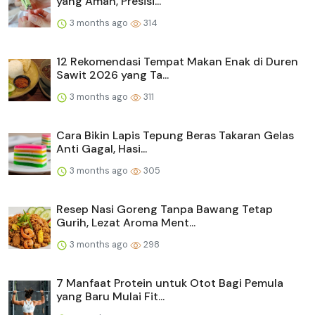
yang Aman, Presisi...
3 months ago
314
12 Rekomendasi Tempat Makan Enak di Duren
Sawit 2026 yang Ta...
3 months ago
311
Cara Bikin Lapis Tepung Beras Takaran Gelas
Anti Gagal, Hasi...
3 months ago
305
Resep Nasi Goreng Tanpa Bawang Tetap
Gurih, Lezat Aroma Ment...
3 months ago
298
7 Manfaat Protein untuk Otot Bagi Pemula
yang Baru Mulai Fit...