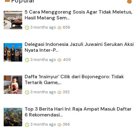
Popular
5 Cara Menggoreng Sosis Agar Tidak Meletus,
Hasil Matang Sem...
3 months ago
656
Delegasi Indonesia Jazuli Juwaini Serukan Aksi
Nyata Inter-P...
3 months ago
409
Daffa 'Insinyur' Cilik dari Bojonegoro: Tidak
Tertarik Game,...
3 months ago
392
Top 3 Berita Hari Ini: Raja Ampat Masuk Daftar
6 Rekomendasi...
3 months ago
366