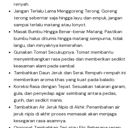
renyah.
Jangan Terlalu Lama Menggoreng Terong. Goreng
terong sebentar saja hingga layu dan empuk, jangan
sampai terlalu matang atau lonyot.
Masak Bumbu Hingga Benar-benar Matang. Pastikan
bumbu halus ditumis hingga matang sempurna, tidak
langu, dan minyaknya kemerahan.
Gunakan Tomat Secukupnya. Tomat membantu
menyeimbangkan rasa pedas dan memberikan sedikit
keasaman alami pada sambal.
Tambahkan Daun Jeruk dan Serai. Rempah-rempah ini
memberikan aroma khas yang kuat pada balado.
Koreksi Rasa dengan Tepat. Sesuaikan takaran garam,
gula, dan penyedap agar seimbang antara pedas,
gurih, dan sedikit manis.
Tambahkan Air Jeruk Nipis di Akhir. Penambahan air
jeruk nipis di akhir proses memasak akan menjaga
kesegaran rasa asamnya.
Opsional: Tambahkan Teri atau Ebi. Beberapa resep