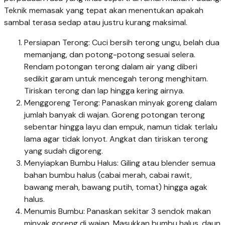
Teknik memasak yang tepat akan menentukan apakah
sambal terasa sedap atau justru kurang maksimal.
Persiapan Terong: Cuci bersih terong ungu, belah dua
memanjang, dan potong-potong sesuai selera.
Rendam potongan terong dalam air yang diberi
sedikit garam untuk mencegah terong menghitam.
Tiriskan terong dan lap hingga kering airnya.
Menggoreng Terong: Panaskan minyak goreng dalam
jumlah banyak di wajan. Goreng potongan terong
sebentar hingga layu dan empuk, namun tidak terlalu
lama agar tidak lonyot. Angkat dan tiriskan terong
yang sudah digoreng.
Menyiapkan Bumbu Halus: Giling atau blender semua
bahan bumbu halus (cabai merah, cabai rawit,
bawang merah, bawang putih, tomat) hingga agak
halus.
Menumis Bumbu: Panaskan sekitar 3 sendok makan
minyak goreng di wajan. Masukkan bumbu halus, daun