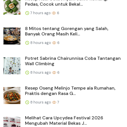
Pedas, Cocok untuk Bekal...
7 hours ago
6
8 Mitos tentang Gorengan yang Salah,
Banyak Orang Masih Keli...
8 hours ago
6
Potret Sabrina Chairunnisa Coba Tantangan
Wall Climbing
8 hours ago
6
Resep Oseng Melinjo Tempe ala Rumahan,
Praktis dengan Rasa G...
8 hours ago
7
Melihat Cara Upcydea Festival 2026
Mengubah Material Bekas J...