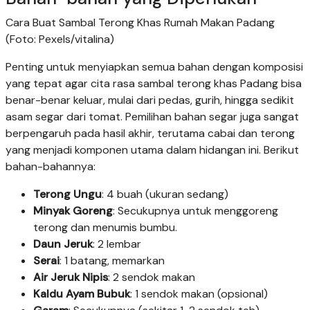
Cara Buat Sambal Terong Khas Rumah Makan Padang
(Foto: Pexels/vitalina)
Penting untuk menyiapkan semua bahan dengan komposisi
yang tepat agar cita rasa sambal terong khas Padang bisa
benar-benar keluar, mulai dari pedas, gurih, hingga sedikit
asam segar dari tomat. Pemilihan bahan segar juga sangat
berpengaruh pada hasil akhir, terutama cabai dan terong
yang menjadi komponen utama dalam hidangan ini. Berikut
bahan-bahannya:
Terong Ungu
: 4 buah (ukuran sedang)
Minyak Goreng
: Secukupnya untuk menggoreng
terong dan menumis bumbu.
Daun Jeruk
: 2 lembar
Serai
: 1 batang, memarkan
Air Jeruk Nipis
: 2 sendok makan
Kaldu Ayam Bubuk
: 1 sendok makan (opsional)