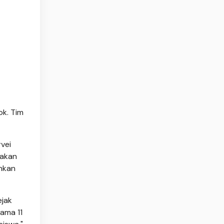
ok. Tim
vei
sakan
inkan
jak
lama 11