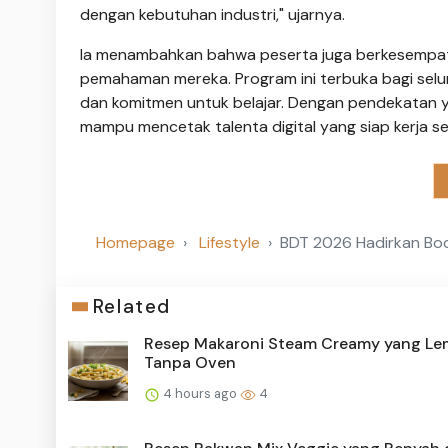
dengan kebutuhan industri," ujarnya.
Ia menambahkan bahwa peserta juga berkesempata
pemahaman mereka. Program ini terbuka bagi selur
dan komitmen untuk belajar. Dengan pendekatan ya
mampu mencetak talenta digital yang siap kerja se
Homepage
Lifestyle
BDT 2026 Hadirkan Boo
Related
Resep Makaroni Steam Creamy yang L
Tanpa Oven
4 hours ago
4