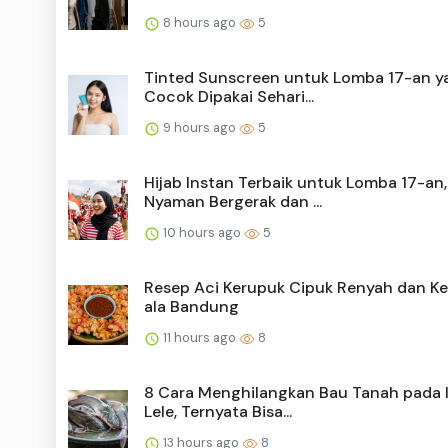
8 hours ago
5
Tinted Sunscreen untuk Lomba 17-an y
Cocok Dipakai Sehari...
9 hours ago
5
Hijab Instan Terbaik untuk Lomba 17-an,
Nyaman Bergerak dan ...
10 hours ago
5
Resep Aci Kerupuk Cipuk Renyah dan Ke
ala Bandung
11 hours ago
8
8 Cara Menghilangkan Bau Tanah pada 
Lele, Ternyata Bisa...
13 hours ago
8