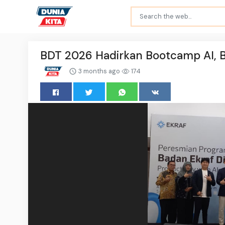
BDT 2026 Hadirkan Bootcamp AI, B
3 months ago
174