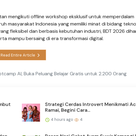
n mengikuti offline workshop eksklusif untuk memperdalam
uh masyarakat Indonesia yang memiliki minat di bidang tekno
ng fleksibel dan berbasis kebutuhan industri, BDT 2026 dih
rta mampu bersaing di era transformasi digital.
Read Entire Article
tcamp AI, Buka Peluang Belajar Gratis untuk 2.200 Orang
embut
Strategi Cerdas Introvert Menikmati A
Ramai, Begini Cara...
4 hours ago
4