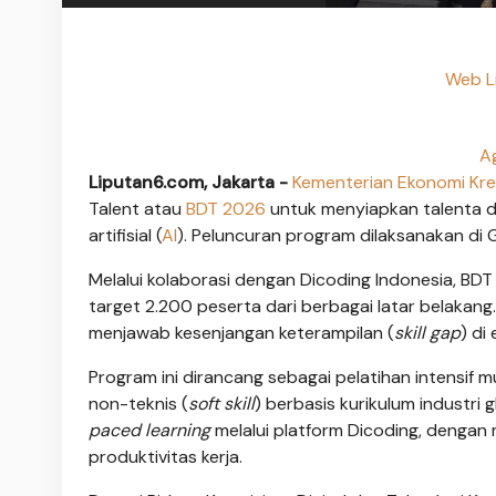
Web L
Ag
Liputan6.com, Jakarta -
Kementerian Ekonomi Kre
Talent atau
BDT 2026
untuk menyiapkan talenta di
artifisial (
AI
). Peluncuran program dilaksanakan di G
Melalui kolaborasi dengan Dicoding Indonesia, B
target 2.200 peserta dari berbagai latar belakang
menjawab kesenjangan keterampilan (
skill gap
) di 
Program ini dirancang sebagai pelatihan intensif
non-teknis (
soft skill
) berbasis kurikulum industri
paced learning
melalui platform Dicoding, dengan
produktivitas kerja.