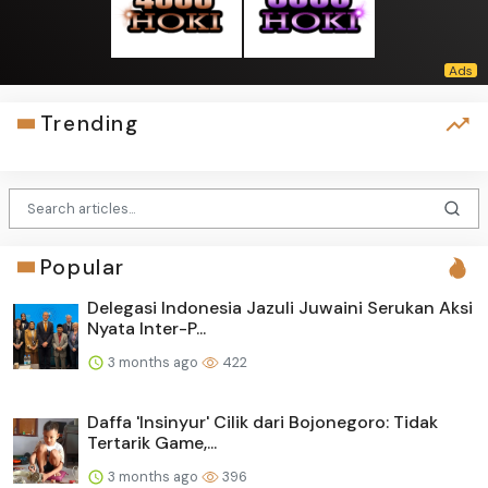
Trending
Popular
Delegasi Indonesia Jazuli Juwaini Serukan Aksi
Nyata Inter-P...
3 months ago
422
Daffa 'Insinyur' Cilik dari Bojonegoro: Tidak
Tertarik Game,...
3 months ago
396