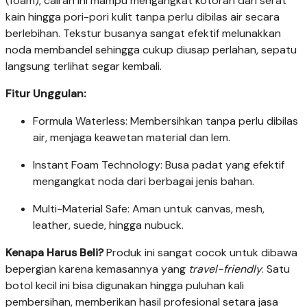
(foam), cairan ini mampu mengangkat kotoran dari serat
kain hingga pori-pori kulit tanpa perlu dibilas air secara
berlebihan. Tekstur busanya sangat efektif melunakkan
noda membandel sehingga cukup diusap perlahan, sepatu
langsung terlihat segar kembali.
Fitur Unggulan:
Formula Waterless: Membersihkan tanpa perlu dibilas
air, menjaga keawetan material dan lem.
Instant Foam Technology: Busa padat yang efektif
mengangkat noda dari berbagai jenis bahan.
Multi-Material Safe: Aman untuk canvas, mesh,
leather, suede, hingga nubuck.
Kenapa Harus Beli?
Produk ini sangat cocok untuk dibawa
bepergian karena kemasannya yang
travel-friendly
. Satu
botol kecil ini bisa digunakan hingga puluhan kali
pembersihan, memberikan hasil profesional setara jasa