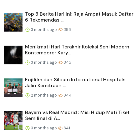
Top 3 Berita Hari Ini: Raja Ampat Masuk Daftar
6 Rekomendasi...
3 months ago
386
Menikmati Hari Terakhir Koleksi Seni Modern
Kontemporer Kary...
3 months ago
345
Fujifilm dan Siloam International Hospitals
Jalin Kemitraan ...
2 months ago
344
Bayern vs Real Madrid : Misi Hidup Mati Tiket
Semifinal di A...
3 months ago
341