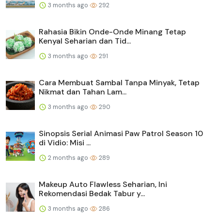
3 months ago
292
Rahasia Bikin Onde-Onde Minang Tetap
Kenyal Seharian dan Tid...
3 months ago
291
Cara Membuat Sambal Tanpa Minyak, Tetap
Nikmat dan Tahan Lam...
3 months ago
290
Sinopsis Serial Animasi Paw Patrol Season 10
di Vidio: Misi ...
2 months ago
289
Makeup Auto Flawless Seharian, Ini
Rekomendasi Bedak Tabur y...
3 months ago
286