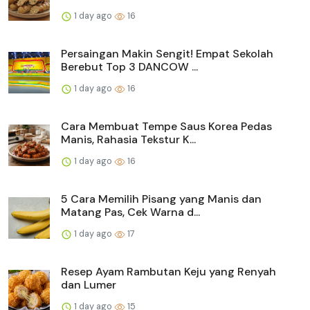
1 day ago
16
Persaingan Makin Sengit! Empat Sekolah
Berebut Top 3 DANCOW ...
1 day ago
16
Cara Membuat Tempe Saus Korea Pedas
Manis, Rahasia Tekstur K...
1 day ago
16
5 Cara Memilih Pisang yang Manis dan
Matang Pas, Cek Warna d...
1 day ago
17
Resep Ayam Rambutan Keju yang Renyah
dan Lumer
1 day ago
15