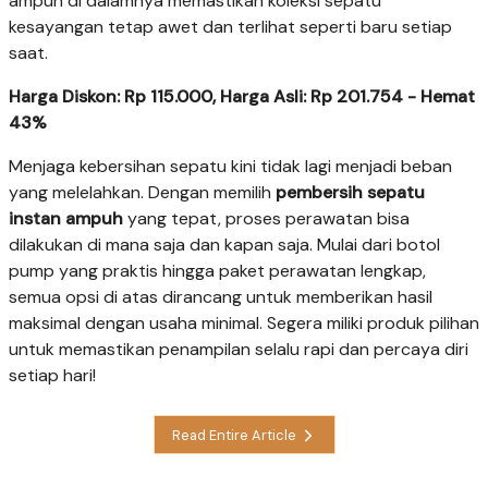
ampuh di dalamnya memastikan koleksi sepatu
kesayangan tetap awet dan terlihat seperti baru setiap
saat.
Harga Diskon: Rp 115.000, Harga Asli: Rp 201.754 - Hemat
43%
Menjaga kebersihan sepatu kini tidak lagi menjadi beban
yang melelahkan. Dengan memilih
pembersih sepatu
instan ampuh
yang tepat, proses perawatan bisa
dilakukan di mana saja dan kapan saja. Mulai dari botol
pump yang praktis hingga paket perawatan lengkap,
semua opsi di atas dirancang untuk memberikan hasil
maksimal dengan usaha minimal. Segera miliki produk pilihan
untuk memastikan penampilan selalu rapi dan percaya diri
setiap hari!
Read Entire Article