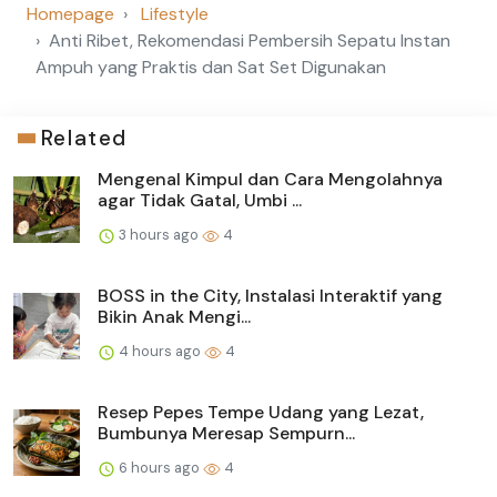
Homepage
Lifestyle
Anti Ribet, Rekomendasi Pembersih Sepatu Instan
Ampuh yang Praktis dan Sat Set Digunakan
Related
Mengenal Kimpul dan Cara Mengolahnya
agar Tidak Gatal, Umbi ...
3 hours ago
4
BOSS in the City, Instalasi Interaktif yang
Bikin Anak Mengi...
4 hours ago
4
Resep Pepes Tempe Udang yang Lezat,
Bumbunya Meresap Sempurn...
6 hours ago
4