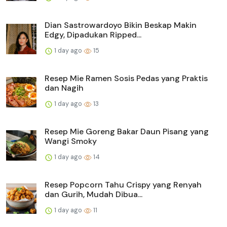
Dian Sastrowardoyo Bikin Beskap Makin
Edgy, Dipadukan Ripped...
1 day ago
15
Resep Mie Ramen Sosis Pedas yang Praktis
dan Nagih
1 day ago
13
Resep Mie Goreng Bakar Daun Pisang yang
Wangi Smoky
1 day ago
14
Resep Popcorn Tahu Crispy yang Renyah
dan Gurih, Mudah Dibua...
1 day ago
11