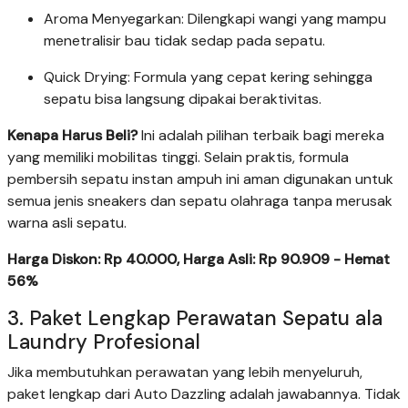
Aroma Menyegarkan: Dilengkapi wangi yang mampu
menetralisir bau tidak sedap pada sepatu.
Quick Drying: Formula yang cepat kering sehingga
sepatu bisa langsung dipakai beraktivitas.
Kenapa Harus Beli?
Ini adalah pilihan terbaik bagi mereka
yang memiliki mobilitas tinggi. Selain praktis, formula
pembersih sepatu instan ampuh ini aman digunakan untuk
semua jenis sneakers dan sepatu olahraga tanpa merusak
warna asli sepatu.
Harga Diskon: Rp 40.000, Harga Asli: Rp 90.909 - Hemat
56%
3. Paket Lengkap Perawatan Sepatu ala
Laundry Profesional
Jika membutuhkan perawatan yang lebih menyeluruh,
paket lengkap dari Auto Dazzling adalah jawabannya. Tidak