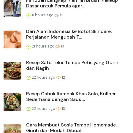
Panduan Lengkap Memilih Brush Makeup
Dasar untuk Pemula agar...
11 hours ago
9
Dari Alam Indonesia ke Botol Skincare,
Perjalanan Mengubah T...
21 hours ago
13
Resep Sate Telur Tempe Petis yang Gurih
dan Nagih
22 hours ago
12
Resep Cabuk Rambak Khas Solo, Kuliner
Sederhana dengan Saus ...
23 hours ago
15
Cara Membuat Sosis Tempe Homemade,
Gurih dan Mudah Dibuat