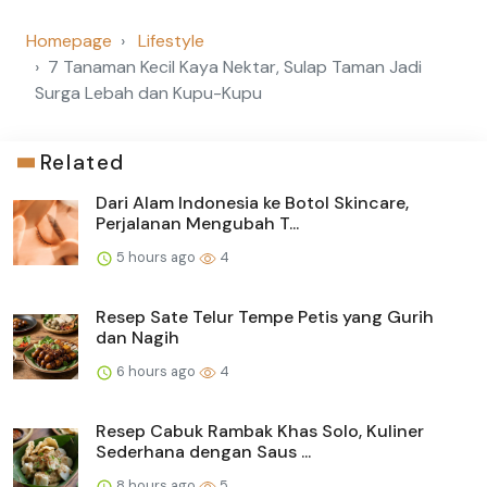
Homepage
Lifestyle
7 Tanaman Kecil Kaya Nektar, Sulap Taman Jadi
Surga Lebah dan Kupu-Kupu
Related
Dari Alam Indonesia ke Botol Skincare,
Perjalanan Mengubah T...
5 hours ago
4
Resep Sate Telur Tempe Petis yang Gurih
dan Nagih
6 hours ago
4
Resep Cabuk Rambak Khas Solo, Kuliner
Sederhana dengan Saus ...
8 hours ago
5