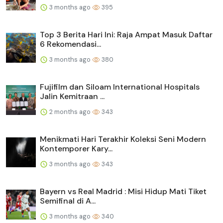
3 months ago
395
Top 3 Berita Hari Ini: Raja Ampat Masuk Daftar
6 Rekomendasi...
3 months ago
380
Fujifilm dan Siloam International Hospitals
Jalin Kemitraan ...
2 months ago
343
Menikmati Hari Terakhir Koleksi Seni Modern
Kontemporer Kary...
3 months ago
343
Bayern vs Real Madrid : Misi Hidup Mati Tiket
Semifinal di A...
3 months ago
340