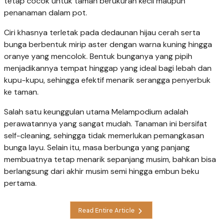
tetap cocok untuk taman berukuran kecil maupun
penanaman dalam pot.
Ciri khasnya terletak pada dedaunan hijau cerah serta
bunga berbentuk mirip aster dengan warna kuning hingga
oranye yang mencolok. Bentuk bunganya yang pipih
menjadikannya tempat hinggap yang ideal bagi lebah dan
kupu-kupu, sehingga efektif menarik serangga penyerbuk
ke taman.
Salah satu keunggulan utama Melampodium adalah
perawatannya yang sangat mudah. Tanaman ini bersifat
self-cleaning, sehingga tidak memerlukan pemangkasan
bunga layu. Selain itu, masa berbunga yang panjang
membuatnya tetap menarik sepanjang musim, bahkan bisa
berlangsung dari akhir musim semi hingga embun beku
pertama.
Read Entire Article