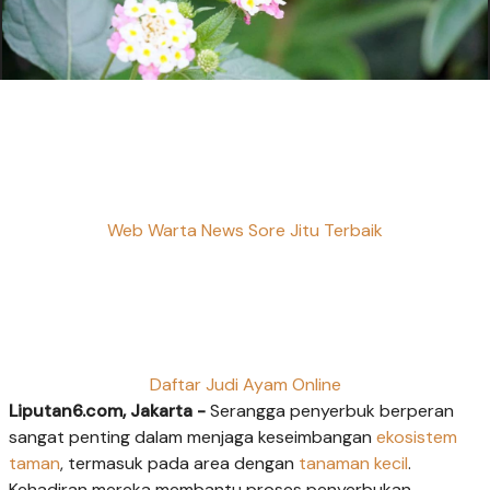
Web Warta News Sore Jitu Terbaik
Daftar Judi Ayam Online
Liputan6.com, Jakarta -
Serangga penyerbuk berperan
sangat penting dalam menjaga keseimbangan
ekosistem
taman
, termasuk pada area dengan
tanaman kecil
.
Kehadiran mereka membantu proses penyerbukan