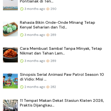
Pontianak di Ten...
3 months ago
290
Rahasia Bikin Onde-Onde Minang Tetap
Kenyal Seharian dan Tid...
3 months ago
289
Cara Membuat Sambal Tanpa Minyak, Tetap
Nikmat dan Tahan Lam...
3 months ago
289
Sinopsis Serial Animasi Paw Patrol Season 10
di Vidio: Misi ...
2 months ago
282
11 Tempat Makan Dekat Stasiun Klaten 2026,
Praktis Dijangkau...