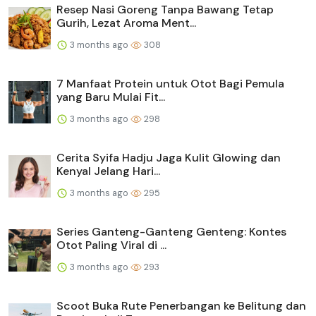
Resep Nasi Goreng Tanpa Bawang Tetap
Gurih, Lezat Aroma Ment...
3 months ago
308
7 Manfaat Protein untuk Otot Bagi Pemula
yang Baru Mulai Fit...
3 months ago
298
Cerita Syifa Hadju Jaga Kulit Glowing dan
Kenyal Jelang Hari...
3 months ago
295
Series Ganteng-Ganteng Genteng: Kontes
Otot Paling Viral di ...
3 months ago
293
Scoot Buka Rute Penerbangan ke Belitung dan