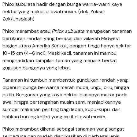
Phlox subulata hadir dengan bunga warna-warni kaya
nektar yang mekar di awal musim. (dok. Yoksel
Zok/Unsplash)
Phlox merambat atau
Phlox subulata
merupakan tanaman
berukuran rendah yang berasal dari wilayah Midwest
bagian utara Amerika Serikat, dengan tinggi hanya sekitar
10–15 cm (4–6 inci). Meski kecil, tanaman ini mampu
menghadirkan tampilan taman yang menarik berkat
gugusan bunganya yang lebat.
Tanaman ini tumbuh membentuk gundukan rendah yang
dipenuhi bunga berwarna merah muda, ungu, biru, hingga
putih. Bunganya yang kaya nektar biasanya mekar pada
awal hingga pertengahan musim semi, menjadikannya
sumber makanan penting bagi lebah, kupu-kupu, dan
bahkan burung kolibri yang aktif di awal musim.
Phlox merambat dikenal sebagai tanaman yang sangat
serbaguna dan mudah diaplikasikan di berbagai jenis