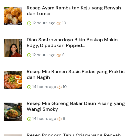
Resep Ayam Rambutan Keju yang Renyah
dan Lumer
12 hours ago
10
Dian Sastrowardoyo Bikin Beskap Makin
Edgy, Dipadukan Ripped...
12 hours ago
9
Resep Mie Ramen Sosis Pedas yang Praktis
dan Nagih
14 hours ago
10
Resep Mie Goreng Bakar Daun Pisang yang
Wangi Smoky
14 hours ago
8
Resep Popcorn Tahu Crispy yang Renyah