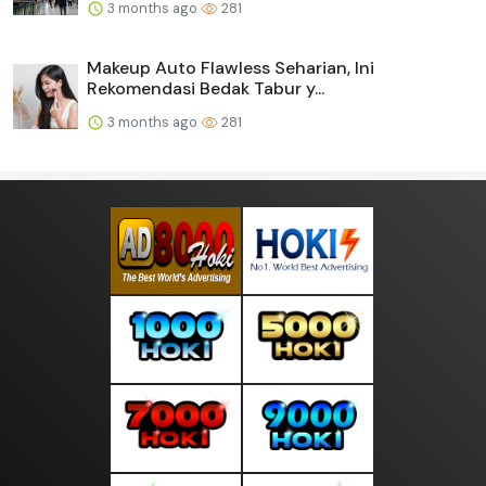
3 months ago
281
Makeup Auto Flawless Seharian, Ini
Rekomendasi Bedak Tabur y...
3 months ago
281