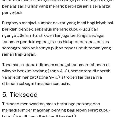
benang sari kuning yang menarik berbagai jenis serangga
penyerbuk.
Bunganya menjadi sumber nektar yang ideal bagi lebah asli
berlidah pendek, sekaligus menarik kupu-kupu dan
ngengat. Selain itu, stroberi liar juga berfungsi sebagai
tanaman pendukung bagi siklus hidup beberapa spesies
serangga, menjadikannya pilihan tepat untuk taman yang
ramah lingkungan.
Tanaman ini dapat ditanam sebagai tanaman tahunan di
wilayah beriklim sedang (zona 4–8), sementara di daerah
yang lebih hangat (zona 9–10), stroberi liar biasanya
ditanam sebagai tanaman semusim.
5. Tickseed
Tickseed menawarkan masa berbunga panjang dan
menjadi sumber makanan penting bagi lebah serat kupu-
kupu. (dok. Shyamii Kashyap/Unsplash)