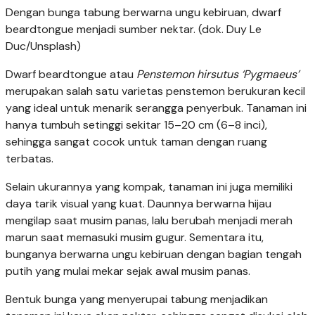
Dengan bunga tabung berwarna ungu kebiruan, dwarf
beardtongue menjadi sumber nektar. (dok. Duy Le
Duc/Unsplash)
Dwarf beardtongue atau
Penstemon hirsutus ‘Pygmaeus’
merupakan salah satu varietas penstemon berukuran kecil
yang ideal untuk menarik serangga penyerbuk. Tanaman ini
hanya tumbuh setinggi sekitar 15–20 cm (6–8 inci),
sehingga sangat cocok untuk taman dengan ruang
terbatas.
Selain ukurannya yang kompak, tanaman ini juga memiliki
daya tarik visual yang kuat. Daunnya berwarna hijau
mengilap saat musim panas, lalu berubah menjadi merah
marun saat memasuki musim gugur. Sementara itu,
bunganya berwarna ungu kebiruan dengan bagian tengah
putih yang mulai mekar sejak awal musim panas.
Bentuk bunga yang menyerupai tabung menjadikan