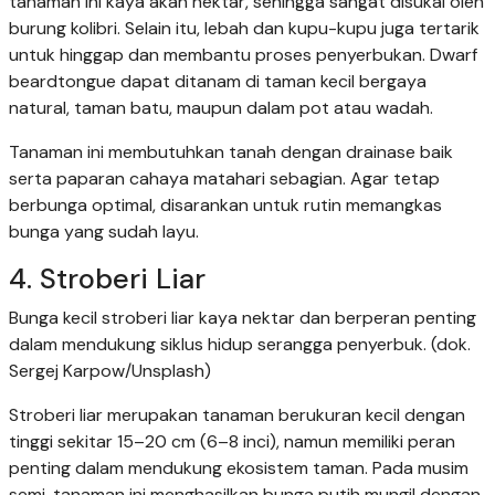
tanaman ini kaya akan nektar, sehingga sangat disukai oleh
burung kolibri. Selain itu, lebah dan kupu-kupu juga tertarik
untuk hinggap dan membantu proses penyerbukan. Dwarf
beardtongue dapat ditanam di taman kecil bergaya
natural, taman batu, maupun dalam pot atau wadah.
Tanaman ini membutuhkan tanah dengan drainase baik
serta paparan cahaya matahari sebagian. Agar tetap
berbunga optimal, disarankan untuk rutin memangkas
bunga yang sudah layu.
4. Stroberi Liar
Bunga kecil stroberi liar kaya nektar dan berperan penting
dalam mendukung siklus hidup serangga penyerbuk. (dok.
Sergej Karpow/Unsplash)
Stroberi liar merupakan tanaman berukuran kecil dengan
tinggi sekitar 15–20 cm (6–8 inci), namun memiliki peran
penting dalam mendukung ekosistem taman. Pada musim
semi, tanaman ini menghasilkan bunga putih mungil dengan