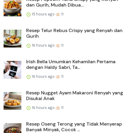
dan Gurih, Mudah Dibua...
15 hours ago
11
Resep Telur Rebus Crispy yang Renyah dan
Gurih
16 hours ago
11
Irish Bella Umumkan Kehamilan Pertama
dengan Haldy Sabri, Ta...
16 hours ago
11
Resep Nugget Ayam Makaroni Renyah yang
Disukai Anak
16 hours ago
11
Resep Oseng Terong yang Tidak Menyerap
Banyak Minyak, Cocok ...