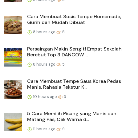
Cara Membuat Sosis Tempe Homemade,
Gurih dan Mudah Dibuat
8 hours ago
5
Persaingan Makin Sengit! Empat Sekolah
Berebut Top 3 DANCOW ...
8 hours ago
5
Cara Membuat Tempe Saus Korea Pedas
Manis, Rahasia Tekstur K...
10 hours ago
5
5 Cara Memilih Pisang yang Manis dan
Matang Pas, Cek Warna d...
11 hours ago
9