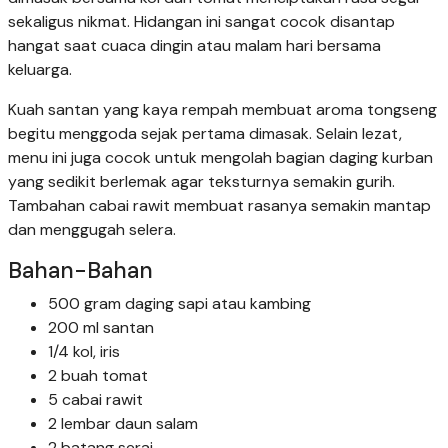
sekaligus nikmat. Hidangan ini sangat cocok disantap
hangat saat cuaca dingin atau malam hari bersama
keluarga.
Kuah santan yang kaya rempah membuat aroma tongseng
begitu menggoda sejak pertama dimasak. Selain lezat,
menu ini juga cocok untuk mengolah bagian daging kurban
yang sedikit berlemak agar teksturnya semakin gurih.
Tambahan cabai rawit membuat rasanya semakin mantap
dan menggugah selera.
Bahan-Bahan
500 gram daging sapi atau kambing
200 ml santan
1/4 kol, iris
2 buah tomat
5 cabai rawit
2 lembar daun salam
2 batang serai