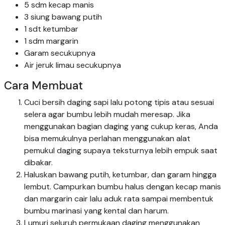
5 sdm kecap manis
3 siung bawang putih
1 sdt ketumbar
1 sdm margarin
Garam secukupnya
Air jeruk limau secukupnya
Cara Membuat
Cuci bersih daging sapi lalu potong tipis atau sesuai
selera agar bumbu lebih mudah meresap. Jika
menggunakan bagian daging yang cukup keras, Anda
bisa memukulnya perlahan menggunakan alat
pemukul daging supaya teksturnya lebih empuk saat
dibakar.
Haluskan bawang putih, ketumbar, dan garam hingga
lembut. Campurkan bumbu halus dengan kecap manis
dan margarin cair lalu aduk rata sampai membentuk
bumbu marinasi yang kental dan harum.
Lumuri seluruh permukaan daging menggunakan