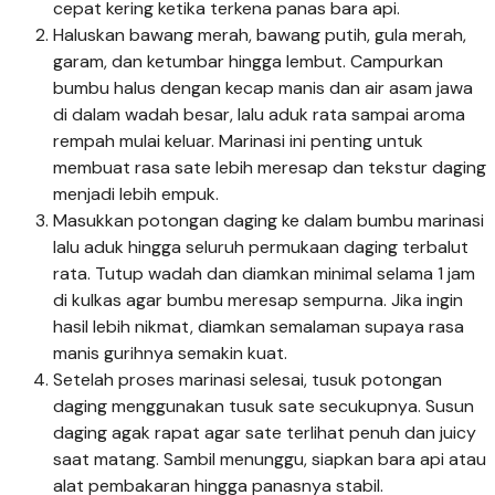
cepat kering ketika terkena panas bara api.
Haluskan bawang merah, bawang putih, gula merah,
garam, dan ketumbar hingga lembut. Campurkan
bumbu halus dengan kecap manis dan air asam jawa
di dalam wadah besar, lalu aduk rata sampai aroma
rempah mulai keluar. Marinasi ini penting untuk
membuat rasa sate lebih meresap dan tekstur daging
menjadi lebih empuk.
Masukkan potongan daging ke dalam bumbu marinasi
lalu aduk hingga seluruh permukaan daging terbalut
rata. Tutup wadah dan diamkan minimal selama 1 jam
di kulkas agar bumbu meresap sempurna. Jika ingin
hasil lebih nikmat, diamkan semalaman supaya rasa
manis gurihnya semakin kuat.
Setelah proses marinasi selesai, tusuk potongan
daging menggunakan tusuk sate secukupnya. Susun
daging agak rapat agar sate terlihat penuh dan juicy
saat matang. Sambil menunggu, siapkan bara api atau
alat pembakaran hingga panasnya stabil.