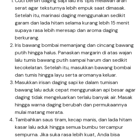
Cuci bersih daging sapi lalu iris tipis melawan arah
serat agar teksturnya lebih empuk saat dimasak.
Setelah itu, marinasi daging menggunakan sedikit
garam dan lada hitam selama kurang lebih 15 menit
supaya rasa lebih meresap dan aroma daging
berkurang.
Iris bawang bombai memanjang dan cincang bawang
putih hingga halus. Panaskan margarin di atas wajan
lalu tumis bawang putih sampai harum dan sedikit
kecokelatan. Setelah itu, masukkan bawang bombai
dan tumis hingga layu serta aromanya keluar.
Masukkan irisan daging sapi ke dalam tumisan
bawang lalu aduk cepat menggunakan api besar agar
daging tidak mengeluarkan terlalu banyak air. Masak
hingga warna daging berubah dan permukaannya
mulai matang merata.
Tambahkan saus tiram, kecap manis, dan lada hitam
kasar lalu aduk hingga semua bumbu tercampur
sempurna. Jika suka rasa lebih kuat, Anda bisa