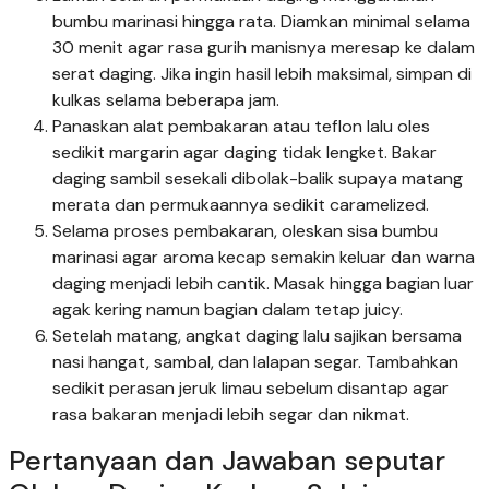
bumbu marinasi hingga rata. Diamkan minimal selama
30 menit agar rasa gurih manisnya meresap ke dalam
serat daging. Jika ingin hasil lebih maksimal, simpan di
kulkas selama beberapa jam.
Panaskan alat pembakaran atau teflon lalu oles
sedikit margarin agar daging tidak lengket. Bakar
daging sambil sesekali dibolak-balik supaya matang
merata dan permukaannya sedikit caramelized.
Selama proses pembakaran, oleskan sisa bumbu
marinasi agar aroma kecap semakin keluar dan warna
daging menjadi lebih cantik. Masak hingga bagian luar
agak kering namun bagian dalam tetap juicy.
Setelah matang, angkat daging lalu sajikan bersama
nasi hangat, sambal, dan lalapan segar. Tambahkan
sedikit perasan jeruk limau sebelum disantap agar
rasa bakaran menjadi lebih segar dan nikmat.
Pertanyaan dan Jawaban seputar