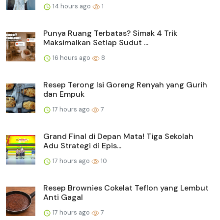
14 hours ago
1
Punya Ruang Terbatas? Simak 4 Trik
Maksimalkan Setiap Sudut ...
16 hours ago
8
Resep Terong Isi Goreng Renyah yang Gurih
dan Empuk
17 hours ago
7
Grand Final di Depan Mata! Tiga Sekolah
Adu Strategi di Epis...
17 hours ago
10
Resep Brownies Cokelat Teflon yang Lembut
Anti Gagal
17 hours ago
7