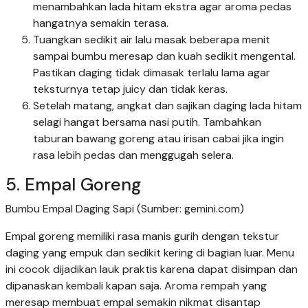
menambahkan lada hitam ekstra agar aroma pedas
hangatnya semakin terasa.
Tuangkan sedikit air lalu masak beberapa menit
sampai bumbu meresap dan kuah sedikit mengental.
Pastikan daging tidak dimasak terlalu lama agar
teksturnya tetap juicy dan tidak keras.
Setelah matang, angkat dan sajikan daging lada hitam
selagi hangat bersama nasi putih. Tambahkan
taburan bawang goreng atau irisan cabai jika ingin
rasa lebih pedas dan menggugah selera.
5. Empal Goreng
Bumbu Empal Daging Sapi (Sumber: gemini.com)
Empal goreng memiliki rasa manis gurih dengan tekstur
daging yang empuk dan sedikit kering di bagian luar. Menu
ini cocok dijadikan lauk praktis karena dapat disimpan dan
dipanaskan kembali kapan saja. Aroma rempah yang
meresap membuat empal semakin nikmat disantap