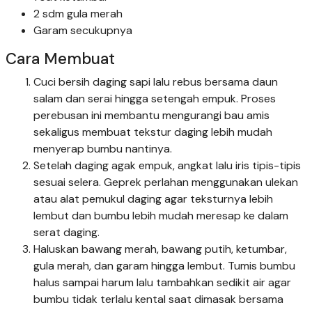
2 sdm gula merah
Garam secukupnya
Cara Membuat
Cuci bersih daging sapi lalu rebus bersama daun
salam dan serai hingga setengah empuk. Proses
perebusan ini membantu mengurangi bau amis
sekaligus membuat tekstur daging lebih mudah
menyerap bumbu nantinya.
Setelah daging agak empuk, angkat lalu iris tipis-tipis
sesuai selera. Geprek perlahan menggunakan ulekan
atau alat pemukul daging agar teksturnya lebih
lembut dan bumbu lebih mudah meresap ke dalam
serat daging.
Haluskan bawang merah, bawang putih, ketumbar,
gula merah, dan garam hingga lembut. Tumis bumbu
halus sampai harum lalu tambahkan sedikit air agar
bumbu tidak terlalu kental saat dimasak bersama