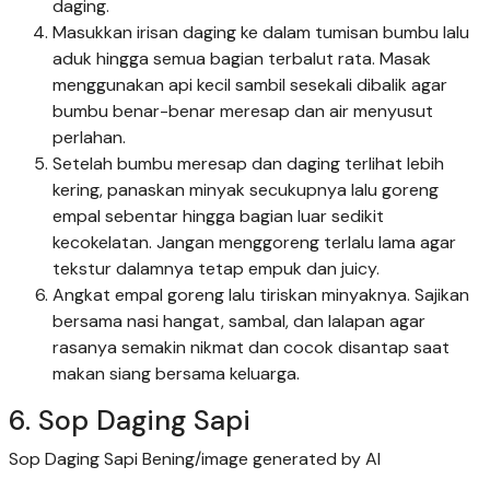
daging.
Masukkan irisan daging ke dalam tumisan bumbu lalu
aduk hingga semua bagian terbalut rata. Masak
menggunakan api kecil sambil sesekali dibalik agar
bumbu benar-benar meresap dan air menyusut
perlahan.
Setelah bumbu meresap dan daging terlihat lebih
kering, panaskan minyak secukupnya lalu goreng
empal sebentar hingga bagian luar sedikit
kecokelatan. Jangan menggoreng terlalu lama agar
tekstur dalamnya tetap empuk dan juicy.
Angkat empal goreng lalu tiriskan minyaknya. Sajikan
bersama nasi hangat, sambal, dan lalapan agar
rasanya semakin nikmat dan cocok disantap saat
makan siang bersama keluarga.
6. Sop Daging Sapi
Sop Daging Sapi Bening/image generated by AI