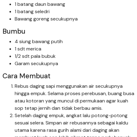
1 batang daun bawang
1 batang seledri
Bawang goreng secukupnya
Bumbu
4 siung bawang putih
1 sdt merica
1/2 sdt pala bubuk
Garam secukupnya
Cara Membuat
Rebus daging sapi menggunakan air secukupnya
hingga empuk. Selama proses perebusan, buang busa
atau kotoran yang muncul di permukaan agar kuah
sop tetap jernih dan tidak berbau amis.
Setelah daging empuk, angkat lalu potong-potong
sesuai selera. Simpan air rebusannya sebagai kaldu
utama karena rasa gurih alami dari daging akan