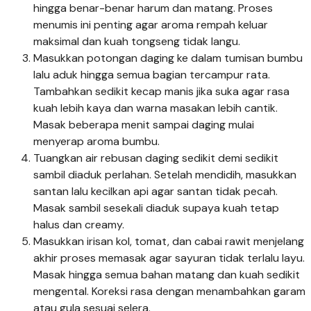
hingga benar-benar harum dan matang. Proses
menumis ini penting agar aroma rempah keluar
maksimal dan kuah tongseng tidak langu.
Masukkan potongan daging ke dalam tumisan bumbu
lalu aduk hingga semua bagian tercampur rata.
Tambahkan sedikit kecap manis jika suka agar rasa
kuah lebih kaya dan warna masakan lebih cantik.
Masak beberapa menit sampai daging mulai
menyerap aroma bumbu.
Tuangkan air rebusan daging sedikit demi sedikit
sambil diaduk perlahan. Setelah mendidih, masukkan
santan lalu kecilkan api agar santan tidak pecah.
Masak sambil sesekali diaduk supaya kuah tetap
halus dan creamy.
Masukkan irisan kol, tomat, dan cabai rawit menjelang
akhir proses memasak agar sayuran tidak terlalu layu.
Masak hingga semua bahan matang dan kuah sedikit
mengental. Koreksi rasa dengan menambahkan garam
atau gula sesuai selera.