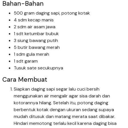
Bahan-Bahan
500 gram daging sapi, potong kotak
4 sdm kecap manis
2 sdm air asam jawa
1 sdt ketumbar bubuk
3 siung bawang putih
5 butir bawang merah
1 sdm gula merah
1 sdt garam
Tusuk sate secukupnya
Cara Membuat
Siapkan daging sapi segar lalu cuci bersih
menggunakan air mengalir agar sisa darah dan
kotorannya hilang. Setelah itu, potong daging
berbentuk kotak dengan ukuran sedang supaya
mudah ditusuk dan matang merata saat dibakar.
Hindari memotong terlalu kecil karena daging bisa