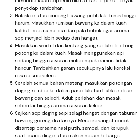
membuat kuah sop lebih nikmat tanpa perlu banyak
penyedap tambahan.
Haluskan atau cincang bawang putih lalu tumis hingga
harum. Masukkan tumisan bawang ke dalam kuah
kaldu bersama merica dan pala bubuk agar aroma
sop menjadi lebih sedap dan hangat.
Masukkan wortel dan kentang yang sudah dipotong-
potong ke dalam kuah. Masak menggunakan api
sedang hingga sayuran mulai empuk namun tidak
hancur. Tambahkan garam secukupnya lalu koreksi
rasa sesuai selera.
Setelah semua bahan matang, masukkan potongan
daging kembali ke dalam panci lalu tambahkan daun
bawang dan seledri. Aduk perlahan dan masak
sebentar hingga aroma sayuran keluar.
Sajikan sop daging sapi selagi hangat dengan taburan
bawang goreng di atasnya. Menu ini sangat cocok
disantap bersama nasi putih, sambal, dan kerupuk
saat cuaca dingin atau makan malam keluarga.