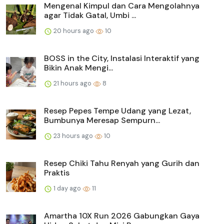
Mengenal Kimpul dan Cara Mengolahnya
agar Tidak Gatal, Umbi ...
20 hours ago
10
BOSS in the City, Instalasi Interaktif yang
Bikin Anak Mengi...
21 hours ago
8
Resep Pepes Tempe Udang yang Lezat,
Bumbunya Meresap Sempurn...
23 hours ago
10
Resep Chiki Tahu Renyah yang Gurih dan
Praktis
1 day ago
11
Amartha 10X Run 2026 Gabungkan Gaya