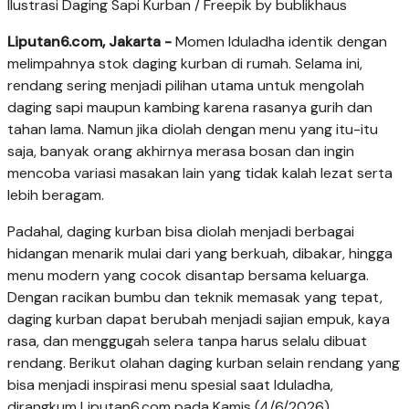
Ilustrasi Daging Sapi Kurban / Freepik by bublikhaus
Liputan6.com, Jakarta -
Momen Iduladha identik dengan
melimpahnya stok daging kurban di rumah. Selama ini,
rendang sering menjadi pilihan utama untuk mengolah
daging sapi maupun kambing karena rasanya gurih dan
tahan lama. Namun jika diolah dengan menu yang itu-itu
saja, banyak orang akhirnya merasa bosan dan ingin
mencoba variasi masakan lain yang tidak kalah lezat serta
lebih beragam.
Padahal, daging kurban bisa diolah menjadi berbagai
hidangan menarik mulai dari yang berkuah, dibakar, hingga
menu modern yang cocok disantap bersama keluarga.
Dengan racikan bumbu dan teknik memasak yang tepat,
daging kurban dapat berubah menjadi sajian empuk, kaya
rasa, dan menggugah selera tanpa harus selalu dibuat
rendang. Berikut olahan daging kurban selain rendang yang
bisa menjadi inspirasi menu spesial saat Iduladha,
dirangkum Liputan6.com pada Kamis (4/6/2026).