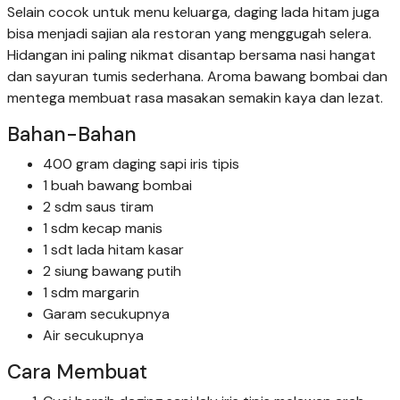
Selain cocok untuk menu keluarga, daging lada hitam juga
bisa menjadi sajian ala restoran yang menggugah selera.
Hidangan ini paling nikmat disantap bersama nasi hangat
dan sayuran tumis sederhana. Aroma bawang bombai dan
mentega membuat rasa masakan semakin kaya dan lezat.
Bahan-Bahan
400 gram daging sapi iris tipis
1 buah bawang bombai
2 sdm saus tiram
1 sdm kecap manis
1 sdt lada hitam kasar
2 siung bawang putih
1 sdm margarin
Garam secukupnya
Air secukupnya
Cara Membuat