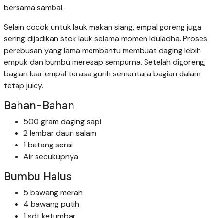
bersama sambal.
Selain cocok untuk lauk makan siang, empal goreng juga
sering dijadikan stok lauk selama momen Iduladha. Proses
perebusan yang lama membantu membuat daging lebih
empuk dan bumbu meresap sempurna. Setelah digoreng,
bagian luar empal terasa gurih sementara bagian dalam
tetap juicy.
Bahan-Bahan
500 gram daging sapi
2 lembar daun salam
1 batang serai
Air secukupnya
Bumbu Halus
5 bawang merah
4 bawang putih
1 sdt ketumbar