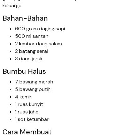
keluarga.
Bahan-Bahan
600 gram daging sapi
500 ml santan
2 lembar daun salam
2 batang serai
3 daun jeruk
Bumbu Halus
7 bawang merah
5 bawang putih
4 kemiri
1 ruas kunyit
1 ruas jahe
1 sdt ketumbar
Cara Membuat