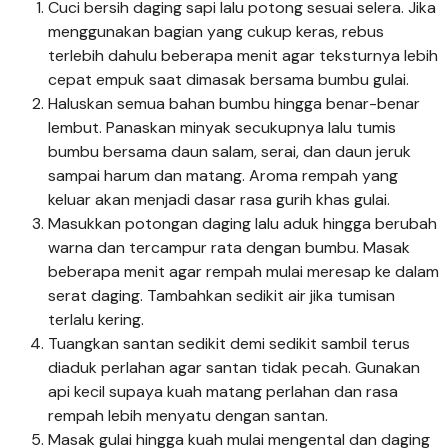
Cuci bersih daging sapi lalu potong sesuai selera. Jika
menggunakan bagian yang cukup keras, rebus
terlebih dahulu beberapa menit agar teksturnya lebih
cepat empuk saat dimasak bersama bumbu gulai.
Haluskan semua bahan bumbu hingga benar-benar
lembut. Panaskan minyak secukupnya lalu tumis
bumbu bersama daun salam, serai, dan daun jeruk
sampai harum dan matang. Aroma rempah yang
keluar akan menjadi dasar rasa gurih khas gulai.
Masukkan potongan daging lalu aduk hingga berubah
warna dan tercampur rata dengan bumbu. Masak
beberapa menit agar rempah mulai meresap ke dalam
serat daging. Tambahkan sedikit air jika tumisan
terlalu kering.
Tuangkan santan sedikit demi sedikit sambil terus
diaduk perlahan agar santan tidak pecah. Gunakan
api kecil supaya kuah matang perlahan dan rasa
rempah lebih menyatu dengan santan.
Masak gulai hingga kuah mulai mengental dan daging