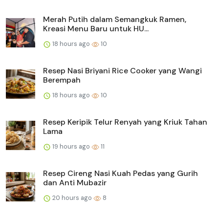
Merah Putih dalam Semangkuk Ramen,
Kreasi Menu Baru untuk HU...
18 hours ago
10
Resep Nasi Briyani Rice Cooker yang Wangi
Berempah
18 hours ago
10
Resep Keripik Telur Renyah yang Kriuk Tahan
Lama
19 hours ago
11
Resep Cireng Nasi Kuah Pedas yang Gurih
dan Anti Mubazir
20 hours ago
8