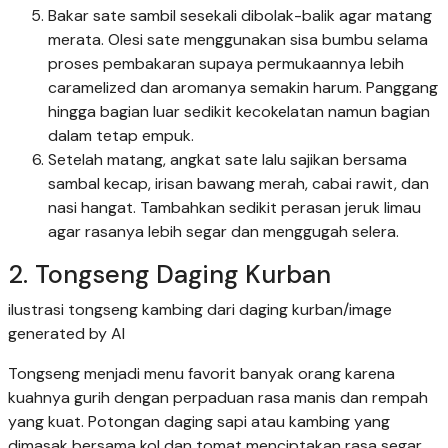
Bakar sate sambil sesekali dibolak-balik agar matang
merata. Olesi sate menggunakan sisa bumbu selama
proses pembakaran supaya permukaannya lebih
caramelized dan aromanya semakin harum. Panggang
hingga bagian luar sedikit kecokelatan namun bagian
dalam tetap empuk.
Setelah matang, angkat sate lalu sajikan bersama
sambal kecap, irisan bawang merah, cabai rawit, dan
nasi hangat. Tambahkan sedikit perasan jeruk limau
agar rasanya lebih segar dan menggugah selera.
2. Tongseng Daging Kurban
ilustrasi tongseng kambing dari daging kurban/image
generated by AI
Tongseng menjadi menu favorit banyak orang karena
kuahnya gurih dengan perpaduan rasa manis dan rempah
yang kuat. Potongan daging sapi atau kambing yang
dimasak bersama kol dan tomat menciptakan rasa segar