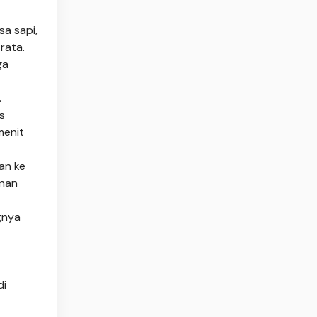
a sapi,
rata.
ga
.
s
menit
an ke
onan
gnya
di