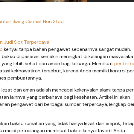
putan Siang Cermat Non Stop
n Judi Slot Terpercaya
o
kenyal tanpa bahan pengawet sebenarnya sangat mudah.
akso di pasaran semakin meningkat di kalangan masyarakat. 
 yang lebih sehat dan aman bagi keluarga. Membuat
pentol b
gatasi kekhawatiran tersebut, karena Anda memiliki kontrol pe
oses pembuatannya.
ezat dan aman adalah mencapai kekenyalan alami tanpa per
an lainnya yang berbahaya bagi kesehatan. Artikel ini akan
ahan pengawet dari berbagai sumber terpercaya, lengkap d
ikan bakso rumahan yang tidak hanya lezat dan empuk, tetap
ita mulai petualangan membuat bakso kenyal favorit Anda