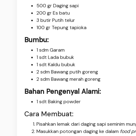
500 gr Daging sapi
200 gr Es batu
3 butir Putih telur
100 gr Tepung tapioka
Bumbu:
1 sdm Garam
1 sdt Lada bubuk
1 sdt Kaldu bubuk
2 sdm Bawang putih goreng
2 sdm Bawang merah goreng
Bahan Pengenyal Alami:
1 sdt Baking powder
Cara Membuat:
Pisahkan lemak dari daging sapi seminim mungk
Masukkan potongan daging ke dalam
food p