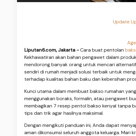
Update Li
Age
Liputan6.com, Jakarta -
Cara buat pentolan
baks
Kekhawatiran akan bahan pengawet dalam produk b
mendorong banyak orang untuk mencari alternatif
sendiri di rumah menjadi solusi terbaik untuk men
terhadap kualitas bahan baku dan kebersihan pr
Kunci utama dalam membuat bakso rumahan yang l
menggunakan boraks, formalin, atau pengawet buat
membagikan 7 resep pentol bakso kenyal tanpa b
tips dan trik agar hasilnya maksimal.
Dengan mengikuti panduan ini, Anda dapat menyaj
aman dikonsumsi seluruh anggota keluarga. Mari k