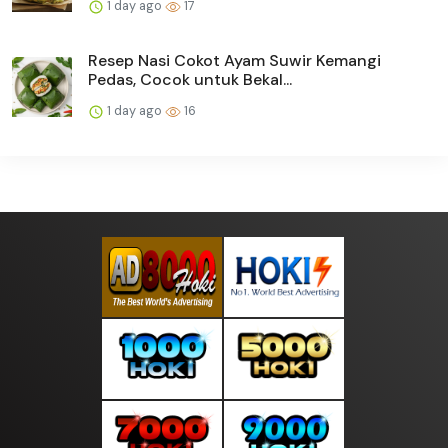
1 day ago
17
Resep Nasi Cokot Ayam Suwir Kemangi
Pedas, Cocok untuk Bekal...
1 day ago
16