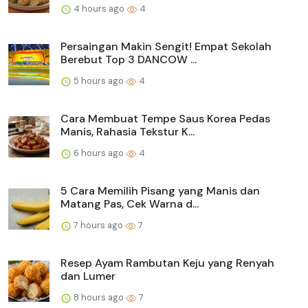
4 hours ago
4
Persaingan Makin Sengit! Empat Sekolah
Berebut Top 3 DANCOW ...
5 hours ago
4
Cara Membuat Tempe Saus Korea Pedas
Manis, Rahasia Tekstur K...
6 hours ago
4
5 Cara Memilih Pisang yang Manis dan
Matang Pas, Cek Warna d...
7 hours ago
7
Resep Ayam Rambutan Keju yang Renyah
dan Lumer
8 hours ago
7