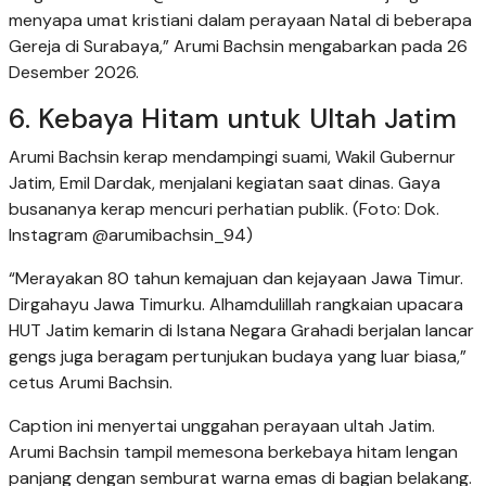
menyapa umat kristiani dalam perayaan Natal di beberapa
Gereja di Surabaya,” Arumi Bachsin mengabarkan pada 26
Desember 2026.
6. Kebaya Hitam untuk Ultah Jatim
Arumi Bachsin kerap mendampingi suami, Wakil Gubernur
Jatim, Emil Dardak, menjalani kegiatan saat dinas. Gaya
busananya kerap mencuri perhatian publik. (Foto: Dok.
Instagram @arumibachsin_94)
“Merayakan 80 tahun kemajuan dan kejayaan Jawa Timur.
Dirgahayu Jawa Timurku. Alhamdulillah rangkaian upacara
HUT Jatim kemarin di Istana Negara Grahadi berjalan lancar
gengs juga beragam pertunjukan budaya yang luar biasa,”
cetus Arumi Bachsin.
Caption ini menyertai unggahan perayaan ultah Jatim.
Arumi Bachsin tampil memesona berkebaya hitam lengan
panjang dengan semburat warna emas di bagian belakang.