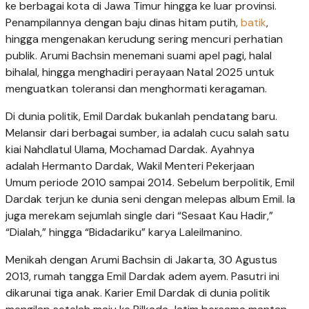
ke berbagai kota di Jawa Timur hingga ke luar provinsi.
Penampilannya dengan baju dinas hitam putih,
batik
,
hingga mengenakan kerudung sering mencuri perhatian
publik. Arumi Bachsin menemani suami apel pagi, halal
bihalal, hingga menghadiri perayaan Natal 2025 untuk
menguatkan toleransi dan menghormati keragaman.
Di dunia politik, Emil Dardak bukanlah pendatang baru.
Melansir dari berbagai sumber, ia adalah cucu salah satu
kiai Nahdlatul Ulama, Mochamad Dardak. Ayahnya
adalah Hermanto Dardak, Wakil Menteri Pekerjaan
Umum periode 2010 sampai 2014. Sebelum berpolitik, Emil
Dardak terjun ke dunia seni dengan melepas album Emil. Ia
juga merekam sejumlah single dari “Sesaat Kau Hadir,”
“Dialah,” hingga “Bidadariku” karya Laleilmanino.
Menikah dengan Arumi Bachsin di Jakarta, 30 Agustus
2013, rumah tangga Emil Dardak adem ayem. Pasutri ini
dikarunai tiga anak. Karier Emil Dardak di dunia politik