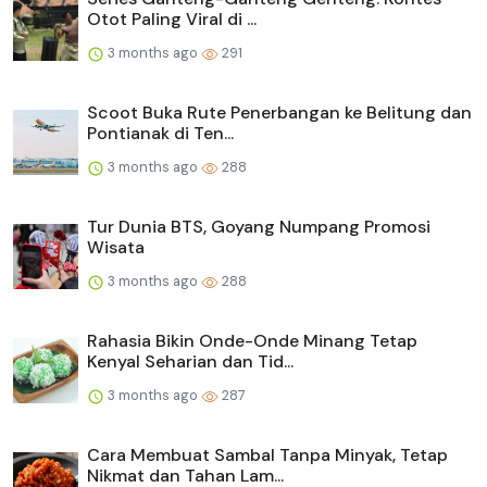
Otot Paling Viral di ...
3 months ago
291
Scoot Buka Rute Penerbangan ke Belitung dan
Pontianak di Ten...
3 months ago
288
Tur Dunia BTS, Goyang Numpang Promosi
Wisata
3 months ago
288
Rahasia Bikin Onde-Onde Minang Tetap
Kenyal Seharian dan Tid...
3 months ago
287
Cara Membuat Sambal Tanpa Minyak, Tetap
Nikmat dan Tahan Lam...