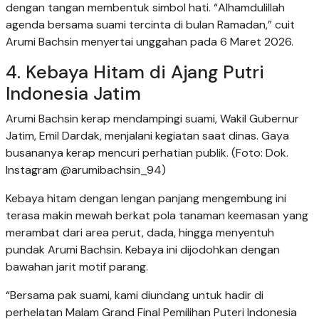
dengan tangan membentuk simbol hati. “Alhamdulillah
agenda bersama suami tercinta di bulan Ramadan,” cuit
Arumi Bachsin menyertai unggahan pada 6 Maret 2026.
4. Kebaya Hitam di Ajang Putri
Indonesia Jatim
Arumi Bachsin kerap mendampingi suami, Wakil Gubernur
Jatim, Emil Dardak, menjalani kegiatan saat dinas. Gaya
busananya kerap mencuri perhatian publik. (Foto: Dok.
Instagram @arumibachsin_94)
Kebaya hitam dengan lengan panjang mengembung ini
terasa makin mewah berkat pola tanaman keemasan yang
merambat dari area perut, dada, hingga menyentuh
pundak Arumi Bachsin. Kebaya ini dijodohkan dengan
bawahan jarit motif parang.
“Bersama pak suami, kami diundang untuk hadir di
perhelatan Malam Grand Final Pemilihan Puteri Indonesia