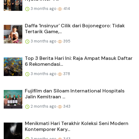
3 months ago
414
Daffa 'Insinyur' Cilik dari Bojonegoro: Tidak
Tertarik Game,...
3 months ago
395
Top 3 Berita Hari Ini: Raja Ampat Masuk Daftar
6 Rekomendasi...
3 months ago
378
Fujifilm dan Siloam International Hospitals
Jalin Kemitraan ...
2 months ago
343
Menikmati Hari Terakhir Koleksi Seni Modern
Kontemporer Kary...
3 months ago
343