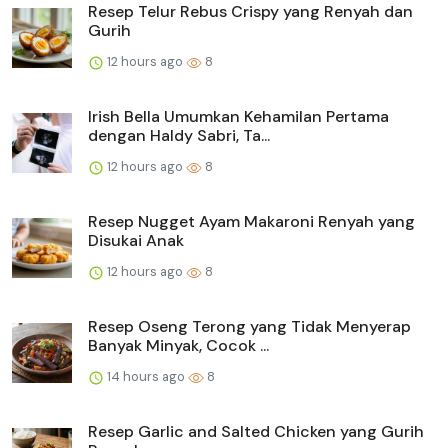
Resep Telur Rebus Crispy yang Renyah dan
Gurih
12 hours ago
8
Irish Bella Umumkan Kehamilan Pertama
dengan Haldy Sabri, Ta...
12 hours ago
8
Resep Nugget Ayam Makaroni Renyah yang
Disukai Anak
12 hours ago
8
Resep Oseng Terong yang Tidak Menyerap
Banyak Minyak, Cocok ...
14 hours ago
8
Resep Garlic and Salted Chicken yang Gurih