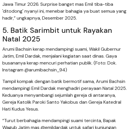
Jawa Timur 2026. Surprise banget mas Emil tiba-tiba
'ditodong' nyanyi ini, menebar bahagia ya buat semua yang
hadir,” ungkapnya, Desember 2025.
5. Batik Sarimbit untuk Rayakan
Natal 2025
Arumi Bachsin kerap mendampingi suami, Wakil Gubernur
Jatim, Emil Dardak, menjalani kegiatan saat dinas. Gaya
busananya kerap mencuri perhatian publik. (Foto: Dok.
Instagram @arumibachsin_94)
Tampil kompak dengan batik bermotif sama, Arumi Bachsin
mendampingi Emil Dardak menghadiri perayaan Natal 2025.
Keduanya menyambangi sejumlah gereja di antaranya,
Gereja Katolik Paroki Santo Yakobus dan Gereja Katedral
Hati Kudus Yesus.
“Turut berbahagia mendampingi suami tercinta, Bapak
Wagub Jatim mas @emildardak untuk safari kunjungan