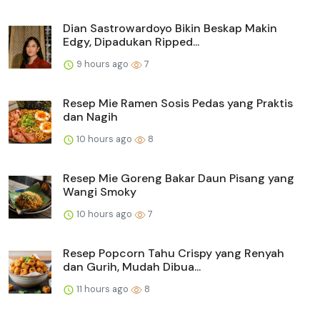
Dian Sastrowardoyo Bikin Beskap Makin
Edgy, Dipadukan Ripped...
9 hours ago
7
Resep Mie Ramen Sosis Pedas yang Praktis
dan Nagih
10 hours ago
8
Resep Mie Goreng Bakar Daun Pisang yang
Wangi Smoky
10 hours ago
7
Resep Popcorn Tahu Crispy yang Renyah
dan Gurih, Mudah Dibua...
11 hours ago
8