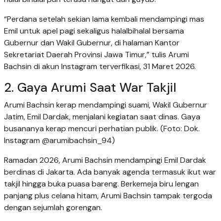
“Perdana setelah sekian lama kembali mendampingi mas
Emil untuk apel pagi sekaligus halalbihalal bersama
Gubernur dan Wakil Gubernur, di halaman Kantor
Sekretariat Daerah Provinsi Jawa Timur,” tulis Arumi
Bachsin di akun Instagram terverfikasi, 31 Maret 2026.
2. Gaya Arumi Saat War Takjil
Arumi Bachsin kerap mendampingi suami, Wakil Gubernur
Jatim, Emil Dardak, menjalani kegiatan saat dinas. Gaya
busananya kerap mencuri perhatian publik. (Foto: Dok.
Instagram @arumibachsin_94)
Ramadan 2026, Arumi Bachsin mendampingi Emil Dardak
berdinas di Jakarta. Ada banyak agenda termasuk ikut war
takjil hingga buka puasa bareng. Berkemeja biru lengan
panjang plus celana hitam, Arumi Bachsin tampak tergoda
dengan sejumlah gorengan.