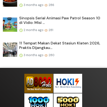
3 months ago
286
Sinopsis Serial Animasi Paw Patrol Season 10
di Vidio: Misi ...
2 months ago
281
11 Tempat Makan Dekat Stasiun Klaten 2026,
Praktis Dijangkau...
3 months ago
280