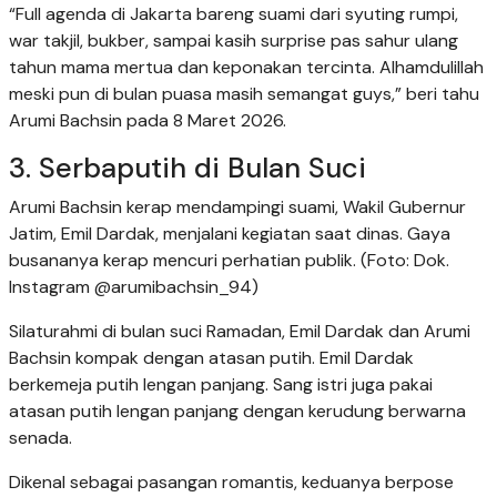
“Full agenda di Jakarta bareng suami dari syuting rumpi,
war takjil, bukber, sampai kasih surprise pas sahur ulang
tahun mama mertua dan keponakan tercinta. Alhamdulillah
meski pun di bulan puasa masih semangat guys,” beri tahu
Arumi Bachsin pada 8 Maret 2026.
3. Serbaputih di Bulan Suci
Arumi Bachsin kerap mendampingi suami, Wakil Gubernur
Jatim, Emil Dardak, menjalani kegiatan saat dinas. Gaya
busananya kerap mencuri perhatian publik. (Foto: Dok.
Instagram @arumibachsin_94)
Silaturahmi di bulan suci Ramadan, Emil Dardak dan Arumi
Bachsin kompak dengan atasan putih. Emil Dardak
berkemeja putih lengan panjang. Sang istri juga pakai
atasan putih lengan panjang dengan kerudung berwarna
senada.
Dikenal sebagai pasangan romantis, keduanya berpose