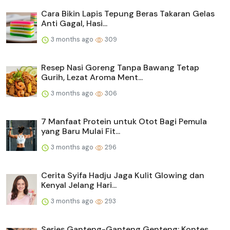
Cara Bikin Lapis Tepung Beras Takaran Gelas
Anti Gagal, Hasi...
3 months ago
309
Resep Nasi Goreng Tanpa Bawang Tetap
Gurih, Lezat Aroma Ment...
3 months ago
306
7 Manfaat Protein untuk Otot Bagi Pemula
yang Baru Mulai Fit...
3 months ago
296
Cerita Syifa Hadju Jaga Kulit Glowing dan
Kenyal Jelang Hari...
3 months ago
293
Series Ganteng-Ganteng Genteng: Kontes