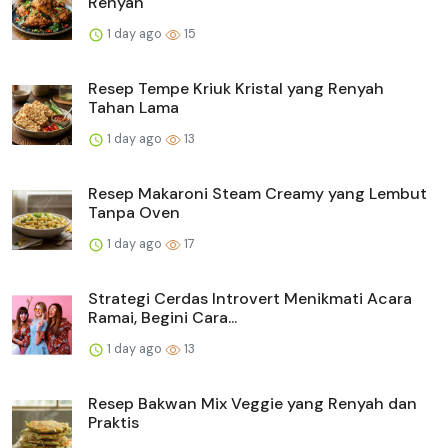
Renyah
1 day ago
15
Resep Tempe Kriuk Kristal yang Renyah
Tahan Lama
1 day ago
13
Resep Makaroni Steam Creamy yang Lembut
Tanpa Oven
1 day ago
17
Strategi Cerdas Introvert Menikmati Acara
Ramai, Begini Cara...
1 day ago
13
Resep Bakwan Mix Veggie yang Renyah dan
Praktis