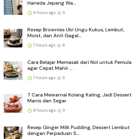
Haneda Jepang Wa...
6 hours ago
9
Resep Brownies Ubi Ungu Kukus, Lembut,
Moist, dan Anti Gagal...
7 hours ago
8
Cara Belajar Memasak dari Nol untuk Pemula
agar Cepat Mahir ...
7 hours ago
9
7 Cara Mewarnai Kolang Kaling, Jadi Dessert
Manis dan Segar
8 hours ago
9
Resep Ginger Milk Pudding, Dessert Lembut
dengan Perpaduan S...