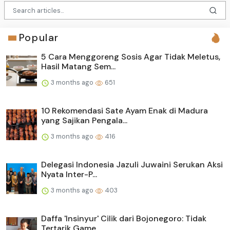
Popular
5 Cara Menggoreng Sosis Agar Tidak Meletus,
Hasil Matang Sem...
3 months ago
651
10 Rekomendasi Sate Ayam Enak di Madura
yang Sajikan Pengala...
3 months ago
416
Delegasi Indonesia Jazuli Juwaini Serukan Aksi
Nyata Inter-P...
3 months ago
403
Daffa 'Insinyur' Cilik dari Bojonegoro: Tidak
Tertarik Game,...