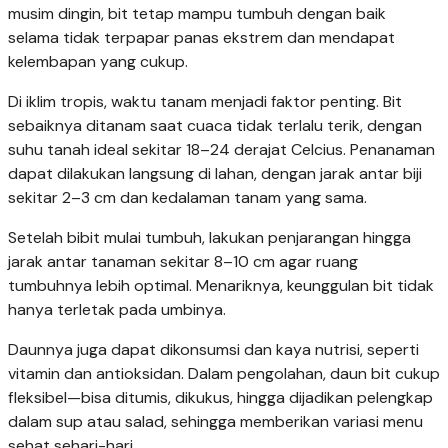
musim dingin, bit tetap mampu tumbuh dengan baik
selama tidak terpapar panas ekstrem dan mendapat
kelembapan yang cukup.
Di iklim tropis, waktu tanam menjadi faktor penting. Bit
sebaiknya ditanam saat cuaca tidak terlalu terik, dengan
suhu tanah ideal sekitar 18–24 derajat Celcius. Penanaman
dapat dilakukan langsung di lahan, dengan jarak antar biji
sekitar 2–3 cm dan kedalaman tanam yang sama.
Setelah bibit mulai tumbuh, lakukan penjarangan hingga
jarak antar tanaman sekitar 8–10 cm agar ruang
tumbuhnya lebih optimal. Menariknya, keunggulan bit tidak
hanya terletak pada umbinya.
Daunnya juga dapat dikonsumsi dan kaya nutrisi, seperti
vitamin dan antioksidan. Dalam pengolahan, daun bit cukup
fleksibel—bisa ditumis, dikukus, hingga dijadikan pelengkap
dalam sup atau salad, sehingga memberikan variasi menu
sehat sehari-hari.