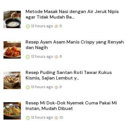
Metode Masak Nasi dengan Air Jeruk Nipis
agar Tidak Mudah Ba...
13 hours ago
9
Resep Ayam Asam Manis Crispy yang Renyah
dan Nagih
13 hours ago
8
Resep Puding Santan Roti Tawar Kukus
Kismis, Sajian Lembut y...
13 hours ago
9
Resep Mi Dok-Dok Nyemek Cuma Pakai Mi
Instan, Mudah Dibuat
13 hours ago
10