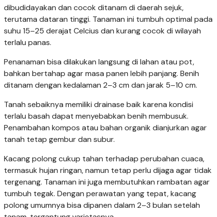
dibudidayakan dan cocok ditanam di daerah sejuk,
terutama dataran tinggi. Tanaman ini tumbuh optimal pada
suhu 15–25 derajat Celcius dan kurang cocok di wilayah
terlalu panas.
Penanaman bisa dilakukan langsung di lahan atau pot,
bahkan bertahap agar masa panen lebih panjang. Benih
ditanam dengan kedalaman 2–3 cm dan jarak 5–10 cm.
Tanah sebaiknya memiliki drainase baik karena kondisi
terlalu basah dapat menyebabkan benih membusuk.
Penambahan kompos atau bahan organik dianjurkan agar
tanah tetap gembur dan subur.
Kacang polong cukup tahan terhadap perubahan cuaca,
termasuk hujan ringan, namun tetap perlu dijaga agar tidak
tergenang. Tanaman ini juga membutuhkan rambatan agar
tumbuh tegak. Dengan perawatan yang tepat, kacang
polong umumnya bisa dipanen dalam 2–3 bulan setelah
tanam, tergantung varietasnya.