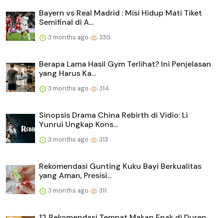
Bayern vs Real Madrid : Misi Hidup Mati Tiket
Semifinal di A...
3 months ago
330
Berapa Lama Hasil Gym Terlihat? Ini Penjelasan
yang Harus Ka...
3 months ago
314
Sinopsis Drama China Rebirth di Vidio: Li
Yunrui Ungkap Kons...
3 months ago
313
Rekomendasi Gunting Kuku Bayi Berkualitas
yang Aman, Presisi...
3 months ago
311
12 Rekomendasi Tempat Makan Enak di Duren