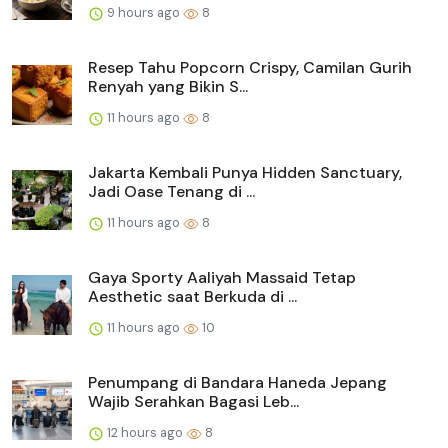
9 hours ago
8
Resep Tahu Popcorn Crispy, Camilan Gurih
Renyah yang Bikin S...
11 hours ago
8
Jakarta Kembali Punya Hidden Sanctuary,
Jadi Oase Tenang di ...
11 hours ago
8
Gaya Sporty Aaliyah Massaid Tetap
Aesthetic saat Berkuda di ...
11 hours ago
10
Penumpang di Bandara Haneda Jepang
Wajib Serahkan Bagasi Leb...
12 hours ago
8