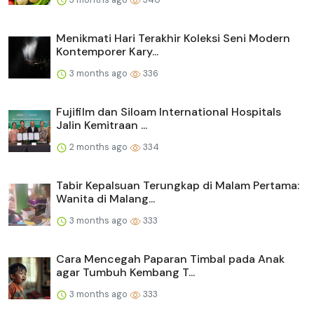
Menikmati Hari Terakhir Koleksi Seni Modern
Kontemporer Kary...
3 months ago
336
Fujifilm dan Siloam International Hospitals
Jalin Kemitraan ...
2 months ago
334
Tabir Kepalsuan Terungkap di Malam Pertama:
Wanita di Malang...
3 months ago
333
Cara Mencegah Paparan Timbal pada Anak
agar Tumbuh Kembang T...
3 months ago
333