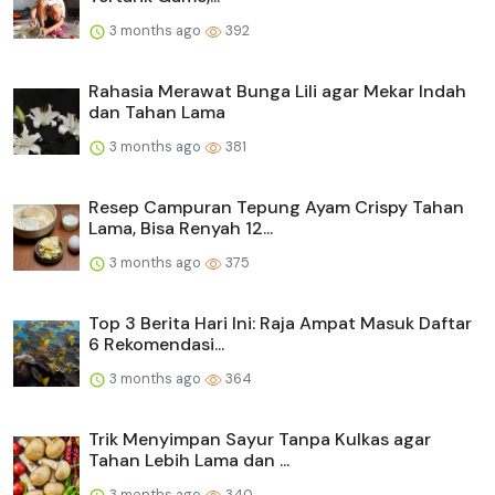
3 months ago
392
Rahasia Merawat Bunga Lili agar Mekar Indah
dan Tahan Lama
3 months ago
381
Resep Campuran Tepung Ayam Crispy Tahan
Lama, Bisa Renyah 12...
3 months ago
375
Top 3 Berita Hari Ini: Raja Ampat Masuk Daftar
6 Rekomendasi...
3 months ago
364
Trik Menyimpan Sayur Tanpa Kulkas agar
Tahan Lebih Lama dan ...
3 months ago
340