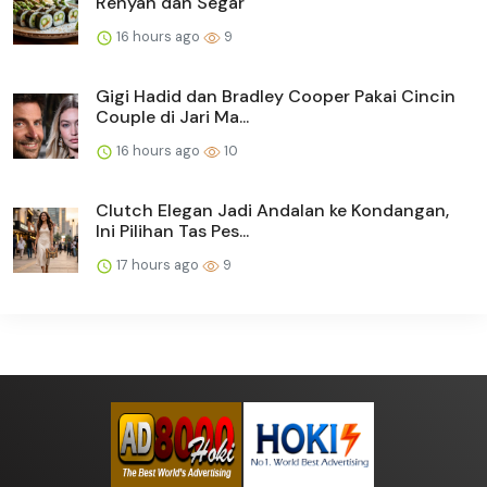
Renyah dan Segar
16 hours ago
9
Gigi Hadid dan Bradley Cooper Pakai Cincin
Couple di Jari Ma...
16 hours ago
10
Clutch Elegan Jadi Andalan ke Kondangan,
Ini Pilihan Tas Pes...
17 hours ago
9