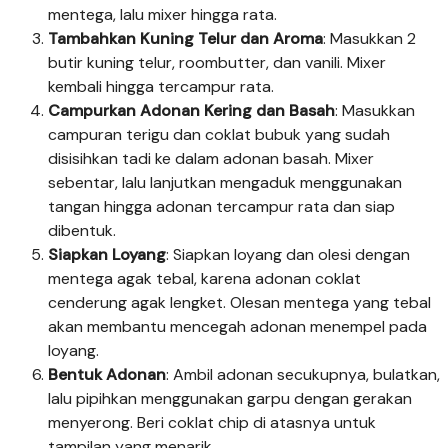
mentega, lalu mixer hingga rata.
Tambahkan Kuning Telur dan Aroma
: Masukkan 2
butir kuning telur, roombutter, dan vanili. Mixer
kembali hingga tercampur rata.
Campurkan Adonan Kering dan Basah
: Masukkan
campuran terigu dan coklat bubuk yang sudah
disisihkan tadi ke dalam adonan basah. Mixer
sebentar, lalu lanjutkan mengaduk menggunakan
tangan hingga adonan tercampur rata dan siap
dibentuk.
Siapkan Loyang
: Siapkan loyang dan olesi dengan
mentega agak tebal, karena adonan coklat
cenderung agak lengket. Olesan mentega yang tebal
akan membantu mencegah adonan menempel pada
loyang.
Bentuk Adonan
: Ambil adonan secukupnya, bulatkan,
lalu pipihkan menggunakan garpu dengan gerakan
menyerong. Beri coklat chip di atasnya untuk
tampilan yang menarik.