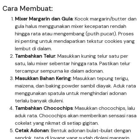
Cara Membuat:
Mixer Margarin dan Gula
: Kocok margarin/butter dan
gula halus menggunakan mixer kecepatan rendah
hingga rata atau mengembang (putih pucat). Proses
ini penting untuk mendapatkan tekstur cookies yang
lembut di dalam.
Tambahkan Telur
: Masukkan kuning telur satu per
satu, lalu mixer sebentar hingga rata. Pastikan telur
tercampur sempurna ke dalam adonan.
Masukkan Bahan Kering
: Masukkan tepung terigu,
maizena, dan baking powder sambil diayak. Aduk rata
menggunakan spatula untuk menghindari adonan
terlalu banyak diuleni.
Tambahkan Chocochips
: Masukkan chocochips, lalu
aduk rata. Chocochips akan memberikan sensasi rasa
cokelat yang nikmat di setiap gigitan.
Cetak Adonan
: Bentuk adonan bulat-bulat dengan
sendok, tata di loyang yang sudah diolesi margarin.