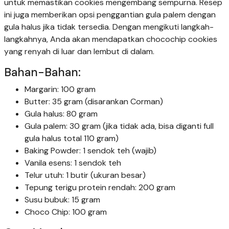
untuk memastikan cookies mengembang sempurna. Resep
ini juga memberikan opsi penggantian gula palem dengan
gula halus jika tidak tersedia. Dengan mengikuti langkah-
langkahnya, Anda akan mendapatkan chocochip cookies
yang renyah di luar dan lembut di dalam.
Bahan-Bahan:
Margarin: 100 gram
Butter: 35 gram (disarankan Corman)
Gula halus: 80 gram
Gula palem: 30 gram (jika tidak ada, bisa diganti full
gula halus total 110 gram)
Baking Powder: 1 sendok teh (wajib)
Vanila esens: 1 sendok teh
Telur utuh: 1 butir (ukuran besar)
Tepung terigu protein rendah: 200 gram
Susu bubuk: 15 gram
Choco Chip: 100 gram