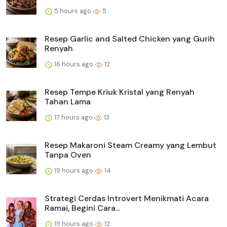
5 hours ago
5
Resep Garlic and Salted Chicken yang Gurih
Renyah
16 hours ago
12
Resep Tempe Kriuk Kristal yang Renyah
Tahan Lama
17 hours ago
13
Resep Makaroni Steam Creamy yang Lembut
Tanpa Oven
19 hours ago
14
Strategi Cerdas Introvert Menikmati Acara
Ramai, Begini Cara...
19 hours ago
12