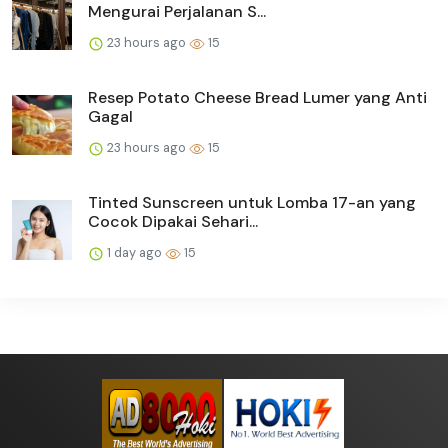
Mengurai Perjalanan S...
23 hours ago
15
Resep Potato Cheese Bread Lumer yang Anti
Gagal
23 hours ago
15
Tinted Sunscreen untuk Lomba 17-an yang
Cocok Dipakai Sehari...
1 day ago
15