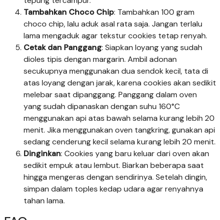
tepung tercampur.
Tambahkan Choco Chip
: Tambahkan 100 gram
choco chip, lalu aduk asal rata saja. Jangan terlalu
lama mengaduk agar tekstur cookies tetap renyah.
Cetak dan Panggang
: Siapkan loyang yang sudah
dioles tipis dengan margarin. Ambil adonan
secukupnya menggunakan dua sendok kecil, tata di
atas loyang dengan jarak, karena cookies akan sedikit
melebar saat dipanggang. Panggang dalam oven
yang sudah dipanaskan dengan suhu 160°C
menggunakan api atas bawah selama kurang lebih 20
menit. Jika menggunakan oven tangkring, gunakan api
sedang cenderung kecil selama kurang lebih 20 menit.
Dinginkan
: Cookies yang baru keluar dari oven akan
sedikit empuk atau lembut. Biarkan beberapa saat
hingga mengeras dengan sendirinya. Setelah dingin,
simpan dalam toples kedap udara agar renyahnya
tahan lama.