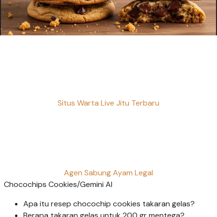
Situs Warta Live Jitu Terbaru
Agen Sabung Ayam Legal
Chocochips Cookies/Gemini AI
Apa itu resep chocochip cookies takaran gelas?
Berapa takaran gelas untuk 200 gr mentega?