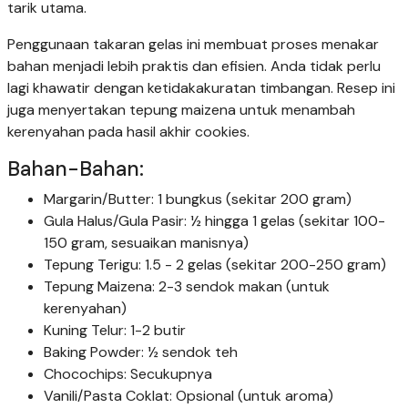
tarik utama.
Penggunaan takaran gelas ini membuat proses menakar
bahan menjadi lebih praktis dan efisien. Anda tidak perlu
lagi khawatir dengan ketidakakuratan timbangan. Resep ini
juga menyertakan tepung maizena untuk menambah
kerenyahan pada hasil akhir cookies.
Bahan-Bahan:
Margarin/Butter: 1 bungkus (sekitar 200 gram)
Gula Halus/Gula Pasir: ½ hingga 1 gelas (sekitar 100-
150 gram, sesuaikan manisnya)
Tepung Terigu: 1.5 - 2 gelas (sekitar 200-250 gram)
Tepung Maizena: 2-3 sendok makan (untuk
kerenyahan)
Kuning Telur: 1-2 butir
Baking Powder: ½ sendok teh
Chocochips: Secukupnya
Vanili/Pasta Coklat: Opsional (untuk aroma)