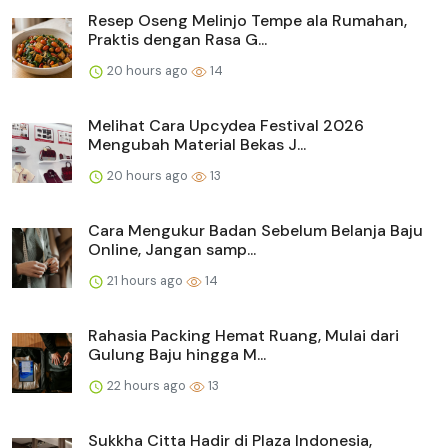
Resep Oseng Melinjo Tempe ala Rumahan,
Praktis dengan Rasa G...
20 hours ago
14
Melihat Cara Upcydea Festival 2026
Mengubah Material Bekas J...
20 hours ago
13
Cara Mengukur Badan Sebelum Belanja Baju
Online, Jangan samp...
21 hours ago
14
Rahasia Packing Hemat Ruang, Mulai dari
Gulung Baju hingga M...
22 hours ago
13
Sukkha Citta Hadir di Plaza Indonesia,