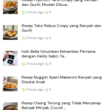
dan Gurih, Mudah Dibua...
2 hours ago
5
Resep Telur Rebus Crispy yang Renyah dan
Gurih
3 hours ago
5
Irish Bella Umumkan Kehamilan Pertama
dengan Haldy Sabri, Ta...
3 hours ago
5
Resep Nugget Ayam Makaroni Renyah yang
Disukai Anak
3 hours ago
5
Resep Oseng Terong yang Tidak Menyerap
Banyak Minyak, Cocok ...