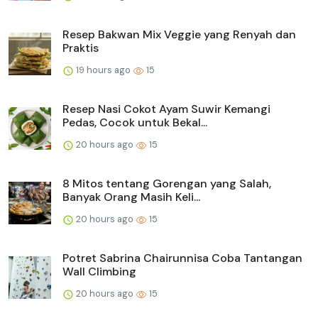
Resep Bakwan Mix Veggie yang Renyah dan
Praktis
19 hours ago
15
Resep Nasi Cokot Ayam Suwir Kemangi
Pedas, Cocok untuk Bekal...
20 hours ago
15
8 Mitos tentang Gorengan yang Salah,
Banyak Orang Masih Keli...
20 hours ago
15
Potret Sabrina Chairunnisa Coba Tantangan
Wall Climbing
20 hours ago
15