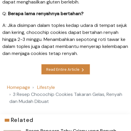
dapat menghasilkan gluten berlebih.
Q:
Berapa lama renyahnya bertahan?
A: Jika disimpan dalam toples kedap udara di tempat sejuk
dan kering, chocochip cookies dapat bertahan renyah
hingga 2-3 minggu. Menambahkan sepotong roti tawar ke
dalam toples juga dapat membantu menyerap kelembapan
dan menjaga cookies tetap renyah.
Read Entire Article
Homepage
Lifestyle
3 Resep Chocochip Cookies Takaran Gelas, Renyah
dan Mudah Dibuat
Related
Resep Popcorn Tahu Crispy yang Renyah