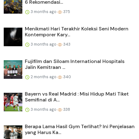
6 Rekomendasi...
3 months ago
375
Menikmati Hari Terakhir Koleksi Seni Modern
Kontemporer Kary...
3 months ago
343
Fujifilm dan Siloam International Hospitals
Jalin Kemitraan ...
2 months ago
340
Bayern vs Real Madrid : Misi Hidup Mati Tiket
Semifinal di A...
3 months ago
338
Berapa Lama Hasil Gym Terlihat? Ini Penjelasan
yang Harus Ka...