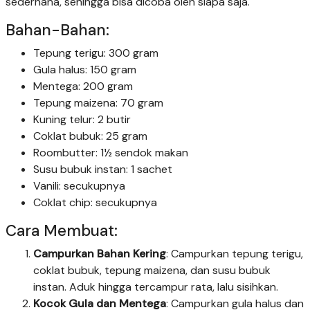
sederhana, sehingga bisa dicoba oleh siapa saja.
Bahan-Bahan:
Tepung terigu: 300 gram
Gula halus: 150 gram
Mentega: 200 gram
Tepung maizena: 70 gram
Kuning telur: 2 butir
Coklat bubuk: 25 gram
Roombutter: 1½ sendok makan
Susu bubuk instan: 1 sachet
Vanili: secukupnya
Coklat chip: secukupnya
Cara Membuat:
Campurkan Bahan Kering
: Campurkan tepung terigu,
coklat bubuk, tepung maizena, dan susu bubuk
instan. Aduk hingga tercampur rata, lalu sisihkan.
Kocok Gula dan Mentega
: Campurkan gula halus dan