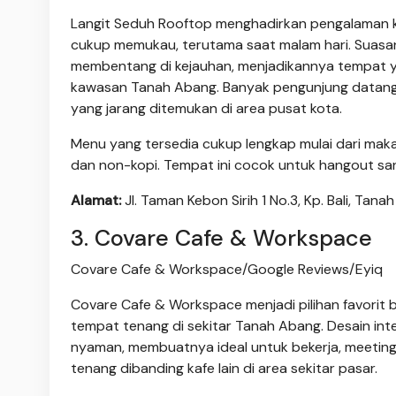
Langit Seduh Rooftop menghadirkan pengalaman k
cukup memukau, terutama saat malam hari. Suasana
membentang di kejauhan, menjadikannya tempat ya
kawasan Tanah Abang. Banyak pengunjung datang 
yang jarang ditemukan di area pusat kota.
Menu yang tersedia cukup lengkap mulai dari maka
dan non-kopi. Tempat ini cocok untuk hangout san
Alamat:
Jl. Taman Kebon Sirih 1 No.3, Kp. Bali, Tana
3. Covare Cafe & Workspace
Covare Cafe & Workspace/Google Reviews/Eyiq
Covare Cafe & Workspace menjadi pilihan favorit
tempat tenang di sekitar Tanah Abang. Desain in
nyaman, membuatnya ideal untuk bekerja, meeting,
tenang dibanding kafe lain di area sekitar pasar.