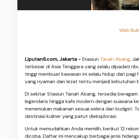
Web Bule
Liputan6.com, Jakarta -
Stasiun
Tanah Abang
, J
terbesar di Asia Tenggara yang selalu dipadati rib
tinggi membuat kawasan ini selalu hidup dari pagi
yang nyaman dan lezat tentu menjadi kebutuhan b
Di sekitar Stasiun Tanah Abang, tersedia beragam p
legendaris hingga kafe modern dengan suasana ke
menemukan makanan sesuai selera dan budget. Tak
destinasi kuliner yang patut dieksplorasi.
Untuk memudahkan Anda memilih, berikut 12 reko
dicoba. Daftar ini mencakup berbagai jenis hidan