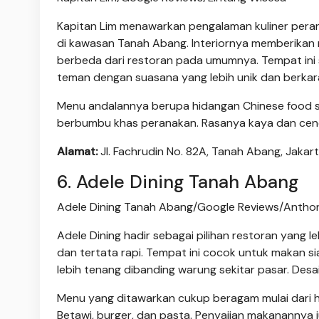
Kapitan Lim menawarkan pengalaman kuliner pera
di kawasan Tanah Abang. Interiornya memberikan
berbeda dari restoran pada umumnya. Tempat ini s
teman dengan suasana yang lebih unik dan berkar
Menu andalannya berupa hidangan Chinese food se
berbumbu khas peranakan. Rasanya kaya dan cend
Alamat:
Jl. Fachrudin No. 82A, Tanah Abang, Jakart
6. Adele Dining Tanah Abang
Adele Dining Tanah Abang/Google Reviews/Antho
Adele Dining hadir sebagai pilihan restoran yan
dan tertata rapi. Tempat ini cocok untuk makan s
lebih tenang dibanding warung sekitar pasar. Des
Menu yang ditawarkan cukup beragam mulai dari h
Betawi, burger, dan pasta. Penyajian makanannya 