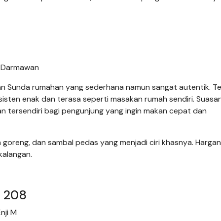
a Darmawan
kan Sunda rumahan yang sederhana namun sangat autentik. 
nsisten enak dan terasa seperti masakan rumah sendiri. Suas
n tersendiri bagi pengunjung yang ingin makan cepat dan
 goreng, dan sambal pedas yang menjadi ciri khasnya. Hargan
kalangan.
m 208
nji M