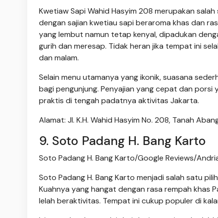
Kwetiaw Sapi Wahid Hasyim 208 merupakan salah s
dengan sajian kwetiau sapi beraroma khas dan rasa
yang lembut namun tetap kenyal, dipadukan deng
gurih dan meresap. Tidak heran jika tempat ini sel
dan malam.
Selain menu utamanya yang ikonik, suasana sederh
bagi pengunjung. Penyajian yang cepat dan pors
praktis di tengah padatnya aktivitas Jakarta.
Alamat: Jl. K.H. Wahid Hasyim No. 208, Tanah Abang
9. Soto Padang H. Bang Karto
Soto Padang H. Bang Karto/Google Reviews/Andri
Soto Padang H. Bang Karto menjadi salah satu pili
Kuahnya yang hangat dengan rasa rempah khas P
lelah beraktivitas. Tempat ini cukup populer di ka