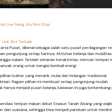
tin Live Siang Jitu Non Stop
Link Slot Terbaik
akarta Pusat, dikenal sebagai salah satu pusat perdagangan tek
uan pengunjung setiap harinya. Aktivitas belanja dan mobilita
 hingga malam. Setelah seharian beraktivitas, mencari tempat
anyak orang untuk mengisi kembali energi.
ilihan kuliner yang menarik, mulai dari hidangan tradisional
kinian. Ragam pilihan ini membuat setiap pengunjung mudah
 hanya menjadi pusat belanja, kawasan ini juga berkembang 
mendasi tempat makan dekat Stasiun Tanah Abang yang waji
gan dan suasana, sehingga bisa menjadi panduan untuk menikm