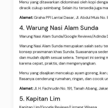
Menu yang ditawarkan didominasi oleh kopi dengan
diracik cukup seimbang. Selain itu tersedia juga
Alamat:
Graha PPI Lantai Dasar, Jl. Abdul Muis No.
4. Warung Nasi Alam Sunda
Warung Nasi Alam Sunda/Google Reviews/Adinda 
Warung Nasi Alam Sunda merupakan salah satu t
konsep prasmanan khas Sunda. Suasananya sederh
dan mudah dipilih sesuai selera. Tempat ini serin
karena cepat, praktis, dan mengenyangkan.
Menu yang disajikan mencakup ayam goreng, ikan 
Rasanya cenderung rumahan, ringan, dan cocok un
Alamat:
Jl. H. Fachrudin No. 191, Tanah Abang, Jaka
5. Kapitan Lim
Kapitan Lim/Google Reviews/Lintang Wisesa