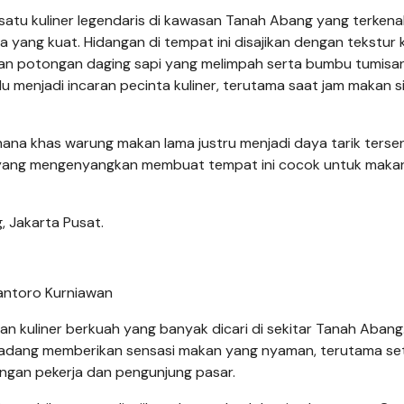
atu kuliner legendaris di kawasan Tanah Abang yang terkena
 yang kuat. Hidangan di tempat ini disajikan dengan tekstur 
an potongan daging sapi yang melimpah serta bumbu tumisa
alu menjadi incaran pecinta kuliner, terutama saat jam makan s
ana khas warung makan lama justru menjadi daya tarik tersen
i yang mengenyangkan membuat tempat ini cocok untuk maka
, Jakarta Pusat.
antoro Kurniawan
han kuliner berkuah yang banyak dicari di sekitar Tanah Abang
adang memberikan sensasi makan yang nyaman, terutama se
langan pekerja dan pengunjung pasar.