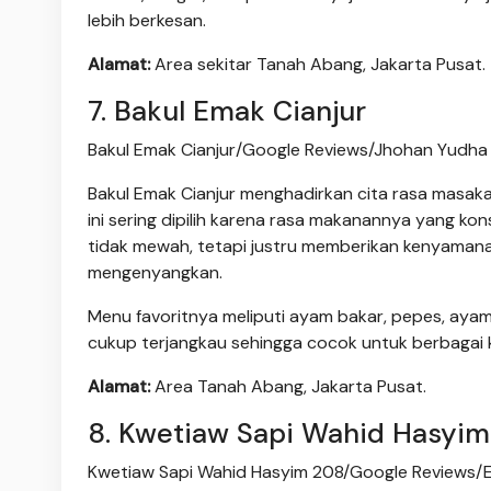
lebih berkesan.
Alamat:
Area sekitar Tanah Abang, Jakarta Pusat.
7. Bakul Emak Cianjur
Bakul Emak Cianjur/Google Reviews/Jhohan Yudh
Bakul Emak Cianjur menghadirkan cita rasa masa
ini sering dipilih karena rasa makanannya yang ko
tidak mewah, tetapi justru memberikan kenyamana
mengenyangkan.
Menu favoritnya meliputi ayam bakar, pepes, ayam
cukup terjangkau sehingga cocok untuk berbagai 
Alamat:
Area Tanah Abang, Jakarta Pusat.
8. Kwetiaw Sapi Wahid Hasyi
Kwetiaw Sapi Wahid Hasyim 208/Google Reviews/E