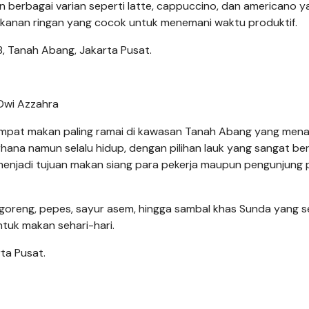
 berbagai varian seperti latte, cappuccino, dan americano y
 makanan ringan yang cocok untuk menemani waktu produktif.
 8, Tanah Abang, Jakarta Pusat.
Dwi Azzahra
empat makan paling ramai di kawasan Tanah Abang yang men
ana namun selalu hidup, dengan pilihan lauk yang sangat b
g menjadi tujuan makan siang para pekerja maupun pengunjung 
goreng, pepes, sayur asem, hingga sambal khas Sunda yang s
tuk makan sehari-hari.
rta Pusat.