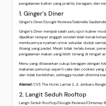
pengalaman kuliner yang praktis, beragam, dan me
1. Ginger’s Diner
Ginger’s Diner/Google Reviews/Gabriella Gadisindi
Ginger’s Diner menjadi salah satu spot kuliner m
dijadikan tempat singgah setelah lelah beraktivi
membuatnya nyaman untuk sekadar duduk santai, m
Abang yang padat. Meski tidak terlalu besar, pen
pengalaman makan yang lebih tenang di tengah ar
Menu yang ditawarkan cukup beragam dengan fokus 
makanan penutup seperti cake dan cookies yang
dan tidak berlebihan, sehingga mudah diterima ban
Alamat:
CVS The Hotel, Lantai 2, Jl. Jatibaru Bengk
2. Langit Seduh Rooftop
Langit Seduh Rooftop/Google Reviews/Chrismay B