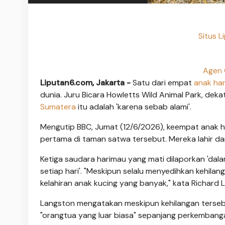
Situs 
Agen 
Liputan6.com, Jakarta -
Satu dari empat
anak ha
dunia. Juru Bicara Howletts Wild Animal Park, d
Sumatera
itu adalah 'karena sebab alami'.
Mengutip BBC, Jumat (12/6/2026), keempat anak har
pertama di taman satwa tersebut. Mereka lahir da
Ketiga saudara harimau yang mati dilaporkan 'dal
setiap hari'. "Meskipun selalu menyedihkan kehila
kelahiran anak kucing yang banyak," kata Richard L
Langston mengatakan meskipun kehilangan tersebu
"orangtua yang luar biasa" sepanjang perkembang