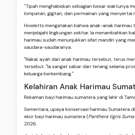
"Tipah menghabiskan sebagian besar waktunya men
lompatan, gigitan, dan permainan yang menyertai
Howletts mengatakan bahwa anak-anak harimau te
menjelajahi lingkungan sekitar. Ia menambahkan ba
harimau sudah menunjukkan sifat mandiri yang me
saudara-saudaranya.
"Nakal, ayah dari anak harimau tersebut, terus m
tersebut. "Ia sangat sabar dan tenang selama pro
keluarga berkembang."
Kelahiran Anak Harimau Suma
Rekaman bayi harimau sumatera yang lahir di Tam
Sementara, upaya konservasi harimau Sumatera d
ekor bayi harimau sumatera (
Panthera tigris Suma
2026.