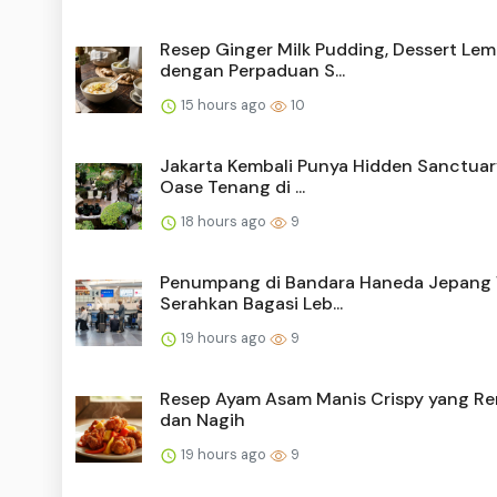
Resep Ginger Milk Pudding, Dessert Le
dengan Perpaduan S...
15 hours ago
10
Jakarta Kembali Punya Hidden Sanctuary
Oase Tenang di ...
18 hours ago
9
Penumpang di Bandara Haneda Jepang 
Serahkan Bagasi Leb...
19 hours ago
9
Resep Ayam Asam Manis Crispy yang R
dan Nagih
19 hours ago
9