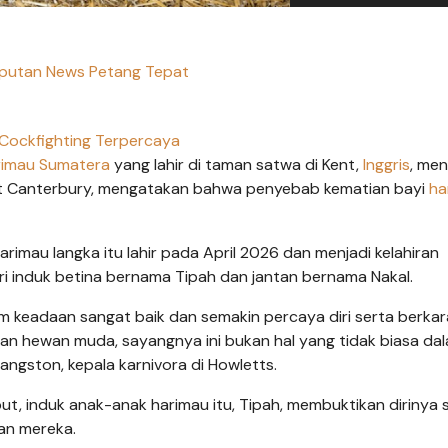
Liputan News Petang Tepat
Cockfighting Terpercaya
rimau Sumatera
yang lahir di taman satwa di Kent,
Inggris
, men
ekat Canterbury, mengatakan bahwa penyebab kematian bayi
ha
imau langka itu lahir pada April 2026 dan menjadi kelahiran
ri induk betina bernama Tipah dan jantan bernama Nakal.
am keadaan sangat baik dan semakin percaya diri serta berkar
ngan hewan muda, sayangnya ini bukan hal yang tidak biasa da
angston, kepala karnivora di Howletts.
t, induk anak-anak harimau itu, Tipah, membuktikan dirinya 
an mereka.