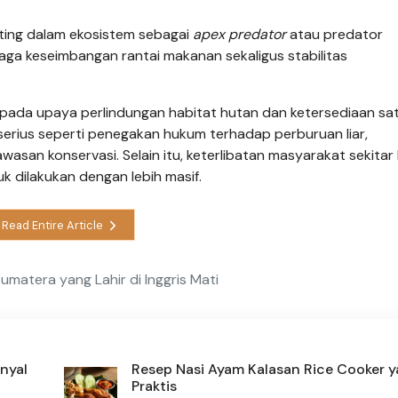
nting dalam ekosistem sebagai
apex predator
atau predator
aga keseimbangan rantai makanan sekaligus stabilitas
 pada upaya perlindungan habitat hutan dan ketersediaan sa
h serius seperti penegakan hukum terhadap perburuan liar,
wasan konservasi. Selain itu, keterlibatan masyarakat sekitar
k dilakukan dengan lebih masif.
Read Entire Article
umatera yang Lahir di Inggris Mati
nyal
Resep Nasi Ayam Kalasan Rice Cooker 
Praktis