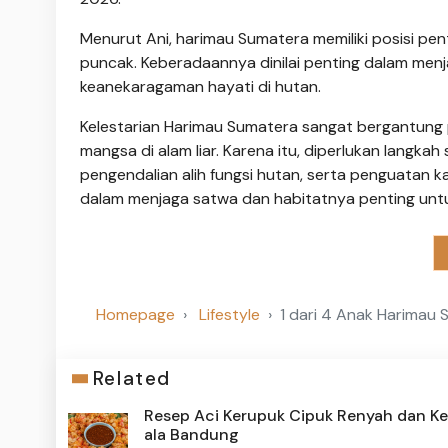
Menurut Ani, harimau Sumatera memiliki posisi pe
puncak. Keberadaannya dinilai penting dalam menj
keanekaragaman hayati di hutan.
Kelestarian Harimau Sumatera sangat bergantung
mangsa di alam liar. Karena itu, diperlukan langka
pengendalian alih fungsi hutan, serta penguatan ka
dalam menjaga satwa dan habitatnya penting untu
Homepage
Lifestyle
1 dari 4 Anak Harimau S
Related
Resep Aci Kerupuk Cipuk Renyah dan Ke
ala Bandung