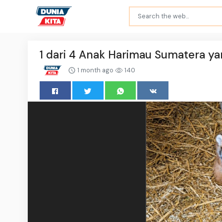
1 dari 4 Anak Harimau Sumatera yan
1 month ago
140