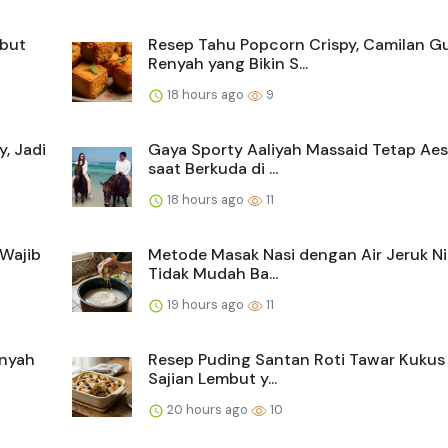
mbut
Resep Tahu Popcorn Crispy, Camilan Gu
Renyah yang Bikin S...
18 hours ago
9
, Jadi
Gaya Sporty Aaliyah Massaid Tetap Aes
saat Berkuda di ...
18 hours ago
11
Wajib
Metode Masak Nasi dengan Air Jeruk Ni
Tidak Mudah Ba...
19 hours ago
11
enyah
Resep Puding Santan Roti Tawar Kukus 
Sajian Lembut y...
20 hours ago
10