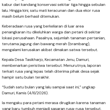
kabur dari kandang konservasi sekitar tiga hingga sebulan
lalu. Hingga kini, satu mati keracunan dan dua ekor rusa
masih belum berhasil ditemukan.
Keberadaan rusa yang berkeliaran di luar area
penangkaran itu dikeluhkan warga dan petani di sekitar
lokasi perusahaan. Pasalnya, sejumlah tanaman pertanian,
terutama jagung dan bawang merah (brambang),
mengalami kerusakan akibat dimakan satwa tersebut.
Kepala Desa Tasikharjo, Kecamatan Jenu, Damuri,
membenarkan peristiwa tersebut. Menurutnya, laporan
terkait rusa yang lepas telah diterima pihak desa sejak
hampir satu bulan terakhir.
“Sudah satu bulan yang lalu sampai saat ini,” ungkap
Damuri, Kamis (4/6/2026).
Ia mengaku para petani merasa dirugikan karena tanaman
yang baru tumbuh menjadi sasaran rusa-rusa tersebut.