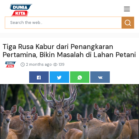
Tiga Rusa Kabur dari Penangkaran
Pertamina, Bikin Masalah di Lahan Petani
2 months ago
139