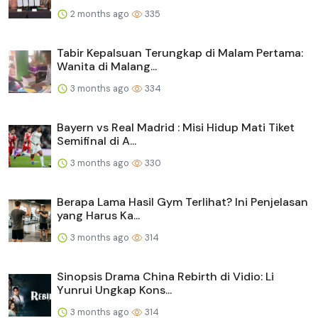
2 months ago
335
Tabir Kepalsuan Terungkap di Malam Pertama:
Wanita di Malang...
3 months ago
334
Bayern vs Real Madrid : Misi Hidup Mati Tiket
Semifinal di A...
3 months ago
330
Berapa Lama Hasil Gym Terlihat? Ini Penjelasan
yang Harus Ka...
3 months ago
314
Sinopsis Drama China Rebirth di Vidio: Li
Yunrui Ungkap Kons...
3 months ago
314