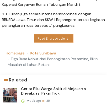
Koperasi Karyawan Rumah Tabungan Mandiri.
“FT Tuban juga secara intens berkoordinasi dengan
BBKSDA Jawa Timur dan SKW II Bojonegoro terkait kegiatan
penangkaran rusa tersebut,” pungkasnya.
Read Entire Article
Homepage
Kota Surabaya
Tiga Rusa Kabur dari Penangkaran Pertamina, Bikin
Masalah di Lahan Petani
Related
Cerita Pilu Warga Sakit di Mojokerto
Dievakuasi Pakai Truk
1 week ago
35