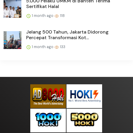
5.000 Pelaku UMKM di Banten Terima
Sertifikat Halal
1 month ago
118
Jelang 500 Tahun, Jakarta Didorong
Percepat Transformasi Kot...
1 month ago
133