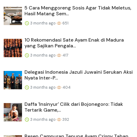
5 Cara Menggoreng Sosis Agar Tidak Meletus,
Hasil Matang Sem...
3 months ago
651
10 Rekomendasi Sate Ayam Enak di Madura
yang Sajikan Pengala...
3 months ago
417
Delegasi Indonesia Jazuli Juwaini Serukan Aksi
Nyata Inter-P...
3 months ago
404
Daffa 'Insinyur' Cilik dari Bojonegoro: Tidak
Tertarik Game,...
3 months ago
392
Resep Campuran Tepung Ayam Crispy Tahan