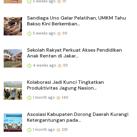
3 weeks ago
111
Sandiaga Uno Gelar Pelatihan, UMKM Tahu
Bakso Kini Berkemban...
3 weeks ago
99
Sekolah Rakyat Perkuat Akses Pendidikan
Anak Rentan di Jakar...
4 weeks ago
95
Kolaborasi Jadi Kunci Tingkatkan
Produktivitas Jagung Nasion...
1 month ago
140
Asosiasi Kabupaten Dorong Daerah Kurangi
Ketergantungan pada...
1 month ago
128