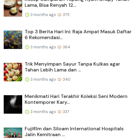
Lama, Bisa Renyah 12...
3 months ago
375
Top 3 Berita Hari Ini: Raja Ampat Masuk Daftar
6 Rekomendasi...
3 months ago
364
Trik Menyimpan Sayur Tanpa Kulkas agar
Tahan Lebih Lama dan ...
3 months ago
340
Menikmati Hari Terakhir Koleksi Seni Modern
Kontemporer Kary...
3 months ago
337
Fujifilm dan Siloam International Hospitals
Jalin Kemitraan ...