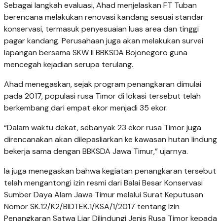
Sebagai langkah evaluasi, Ahad menjelaskan FT Tuban
berencana melakukan renovasi kandang sesuai standar
konservasi, termasuk penyesuaian luas area dan tinggi
pagar kandang. Perusahaan juga akan melakukan survei
lapangan bersama SKW II BBKSDA Bojonegoro guna
mencegah kejadian serupa terulang.
Ahad menegaskan, sejak program penangkaran dimulai
pada 2017, populasi rusa Timor di lokasi tersebut telah
berkembang dari empat ekor menjadi 35 ekor.
“Dalam waktu dekat, sebanyak 23 ekor rusa Timor juga
direncanakan akan dilepasliarkan ke kawasan hutan lindung
bekerja sama dengan BBKSDA Jawa Timur,” ujarnya.
Ia juga menegaskan bahwa kegiatan penangkaran tersebut
telah mengantongi izin resmi dari Balai Besar Konservasi
Sumber Daya Alam Jawa Timur melalui Surat Keputusan
Nomor SK.12/K2/BIDTEK.1/KSA/1/2017 tentang Izin
Penangkaran Satwa Liar Dilindungi Jenis Rusa Timor kepada