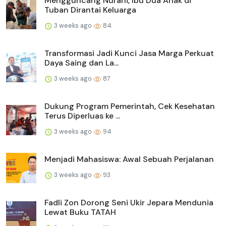
Mengguncang Nurani, Ibu Dua Anak di
Tuban Dirantai Keluarga
3 weeks ago
84
Transformasi Jadi Kunci Jasa Marga Perkuat
Daya Saing dan La...
3 weeks ago
87
Dukung Program Pemerintah, Cek Kesehatan
Terus Diperluas ke ...
3 weeks ago
94
Menjadi Mahasiswa: Awal Sebuah Perjalanan
3 weeks ago
93
Fadli Zon Dorong Seni Ukir Jepara Mendunia
Lewat Buku TATAH