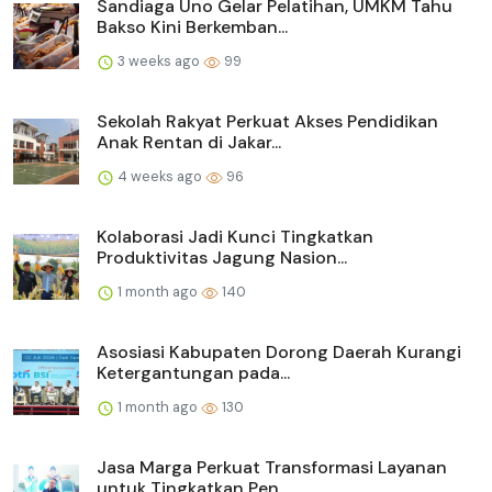
Sandiaga Uno Gelar Pelatihan, UMKM Tahu
Bakso Kini Berkemban...
3 weeks ago
99
Sekolah Rakyat Perkuat Akses Pendidikan
Anak Rentan di Jakar...
4 weeks ago
96
Kolaborasi Jadi Kunci Tingkatkan
Produktivitas Jagung Nasion...
1 month ago
140
Asosiasi Kabupaten Dorong Daerah Kurangi
Ketergantungan pada...
1 month ago
130
Jasa Marga Perkuat Transformasi Layanan
untuk Tingkatkan Pen...