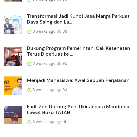
Transformasi Jadi Kunci Jasa Marga Perkuat
Daya Saing dan La...
3 weeks ago
88
Dukung Program Pemerintah, Cek Kesehatan
Terus Diperluas ke ...
3 weeks ago
95
Menjadi Mahasiswa: Awal Sebuah Perjalanan
3 weeks ago
94
Fadli Zon Dorong Seni Ukir Jepara Mendunia
Lewat Buku TATAH
3 weeks ago
111