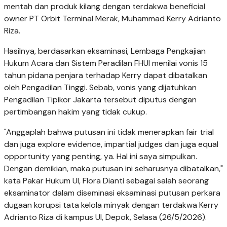
mentah dan produk kilang dengan terdakwa beneficial
owner PT Orbit Terminal Merak, Muhammad Kerry Adrianto
Riza.
Hasilnya, berdasarkan eksaminasi, Lembaga Pengkajian
Hukum Acara dan Sistem Peradilan FHUI menilai vonis 15
tahun pidana penjara terhadap Kerry dapat dibatalkan
oleh Pengadilan Tinggi. Sebab, vonis yang dijatuhkan
Pengadilan Tipikor Jakarta tersebut diputus dengan
pertimbangan hakim yang tidak cukup.
"Anggaplah bahwa putusan ini tidak menerapkan fair trial
dan juga explore evidence, impartial judges dan juga equal
opportunity yang penting, ya. Hal ini saya simpulkan.
Dengan demikian, maka putusan ini seharusnya dibatalkan,"
kata Pakar Hukum UI, Flora Dianti sebagai salah seorang
eksaminator dalam diseminasi eksaminasi putusan perkara
dugaan korupsi tata kelola minyak dengan terdakwa Kerry
Adrianto Riza di kampus UI, Depok, Selasa (26/5/2026).