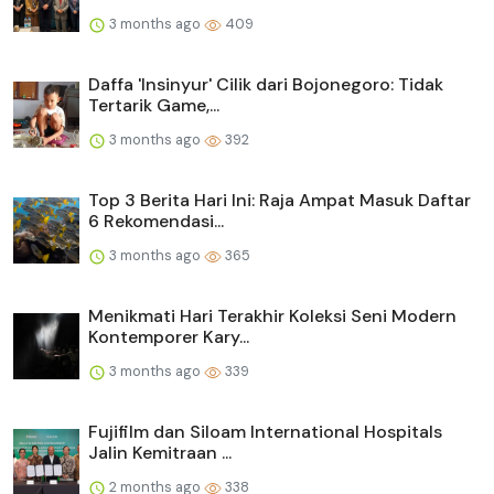
3 months ago
409
Daffa 'Insinyur' Cilik dari Bojonegoro: Tidak
Tertarik Game,...
3 months ago
392
Top 3 Berita Hari Ini: Raja Ampat Masuk Daftar
6 Rekomendasi...
3 months ago
365
Menikmati Hari Terakhir Koleksi Seni Modern
Kontemporer Kary...
3 months ago
339
Fujifilm dan Siloam International Hospitals
Jalin Kemitraan ...
2 months ago
338