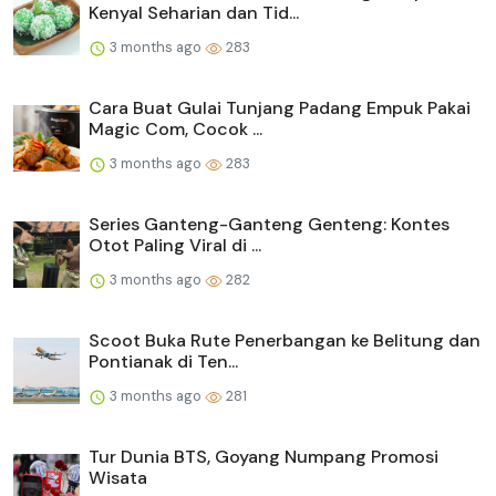
Kenyal Seharian dan Tid...
3 months ago
283
Cara Buat Gulai Tunjang Padang Empuk Pakai
Magic Com, Cocok ...
3 months ago
283
Series Ganteng-Ganteng Genteng: Kontes
Otot Paling Viral di ...
3 months ago
282
Scoot Buka Rute Penerbangan ke Belitung dan
Pontianak di Ten...
3 months ago
281
Tur Dunia BTS, Goyang Numpang Promosi
Wisata