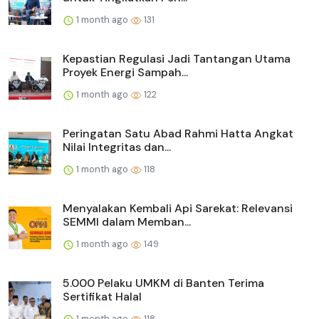
1 month ago
131
Kepastian Regulasi Jadi Tantangan Utama
Proyek Energi Sampah...
1 month ago
122
Peringatan Satu Abad Rahmi Hatta Angkat
Nilai Integritas dan...
1 month ago
118
Menyalakan Kembali Api Sarekat: Relevansi
SEMMI dalam Memban...
1 month ago
149
5.000 Pelaku UMKM di Banten Terima
Sertifikat Halal
1 month ago
118