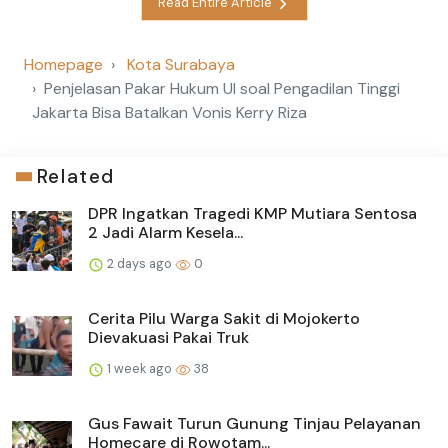
Read Entire Article
Homepage
Kota Surabaya
Penjelasan Pakar Hukum UI soal Pengadilan Tinggi
Jakarta Bisa Batalkan Vonis Kerry Riza
Related
DPR Ingatkan Tragedi KMP Mutiara Sentosa
2 Jadi Alarm Kesela...
2 days ago
0
Cerita Pilu Warga Sakit di Mojokerto
Dievakuasi Pakai Truk
1 week ago
38
Gus Fawait Turun Gunung Tinjau Pelayanan
Homecare di Rowotam...