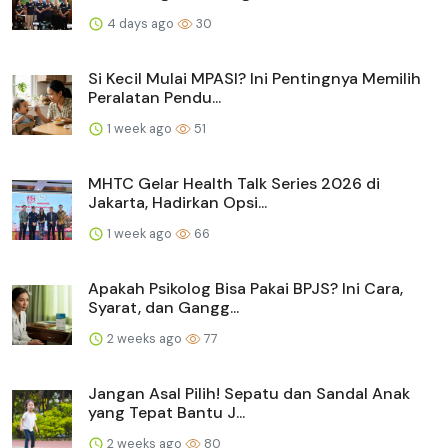
4 days ago
30
Si Kecil Mulai MPASI? Ini Pentingnya Memilih
Peralatan Pendu...
1 week ago
51
MHTC Gelar Health Talk Series 2026 di
Jakarta, Hadirkan Opsi...
1 week ago
66
Apakah Psikolog Bisa Pakai BPJS? Ini Cara,
Syarat, dan Gangg...
2 weeks ago
77
Jangan Asal Pilih! Sepatu dan Sandal Anak
yang Tepat Bantu J...
2 weeks ago
80