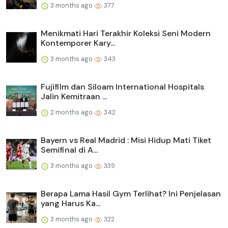
3 months ago
377
Menikmati Hari Terakhir Koleksi Seni Modern
Kontemporer Kary...
3 months ago
343
Fujifilm dan Siloam International Hospitals
Jalin Kemitraan ...
2 months ago
342
Bayern vs Real Madrid : Misi Hidup Mati Tiket
Semifinal di A...
3 months ago
339
Berapa Lama Hasil Gym Terlihat? Ini Penjelasan
yang Harus Ka...
3 months ago
322