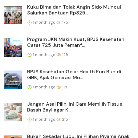
Kuku Bima dan Tolak Angin Sido Muncul
Salurkan Bantuan Rp325...
1 month ago
175
Program JKN Makin Kuat, BPJS Kesehatan
Catat 725 Juta Pemanf...
1 month ago
129
BPJS Kesehatan Gelar Health Fun Run di
GBK, Ajak Generasi Mu...
1 month ago
118
Jangan Asal Pilih, Ini Cara Memilih Tissue
Basah Bayi agar K...
1 month ago
215
Bukan Sekadar Lucu, Ini Pilihan Piyama Anak