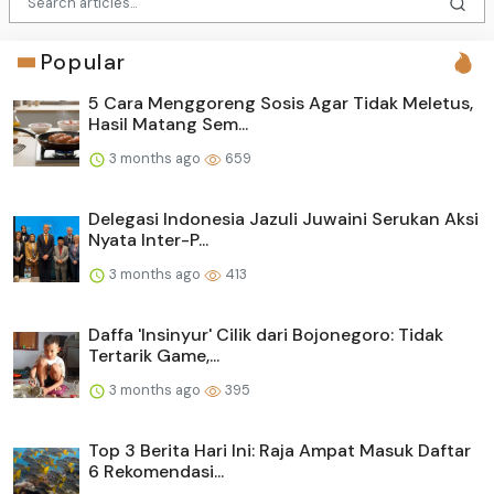
Popular
5 Cara Menggoreng Sosis Agar Tidak Meletus,
Hasil Matang Sem...
3 months ago
659
Delegasi Indonesia Jazuli Juwaini Serukan Aksi
Nyata Inter-P...
3 months ago
413
Daffa 'Insinyur' Cilik dari Bojonegoro: Tidak
Tertarik Game,...
3 months ago
395
Top 3 Berita Hari Ini: Raja Ampat Masuk Daftar
6 Rekomendasi...