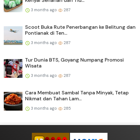
Kenyal Seharian dan Tid...
3 months ago
287
Scoot Buka Rute Penerbangan ke Belitung dan
Pontianak di Ten...
3 months ago
287
Tur Dunia BTS, Goyang Numpang Promosi
Wisata
3 months ago
287
Cara Membuat Sambal Tanpa Minyak, Tetap
Nikmat dan Tahan Lam...
3 months ago
285