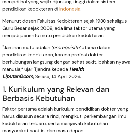
menjadi hal yang wajib dijunjung tinggi dalam sistem
pendidikan kedokteran di
Indonesia
.
Menurut dosen Fakultas Kedokteran sejak 1988 sekaligus
Guru Besar sejak 2008, ada lima faktor utama yang
menjadi penentu mutu pendidikan kedokteran.
"Jaminan mutu adalah
‘prerequisite’
utama dalam
pendidikan kedokteran, karena profesi dokter
berhubungan langsung dengan sehat sakit, bahkan nyawa
manusia,” ujar Tjandra kepada
Health
Liputan6.com,
Selasa, 14 April 2026.
1. Kurikulum yang Relevan dan
Berbasis Kebutuhan
Faktor pertama adalah kurikulum pendidikan dokter yang
harus disusun secara rinci, mengikuti perkembangan ilmu
kedokteran terbaru, serta menjawab kebutuhan
masyarakat saat ini dan masa depan.