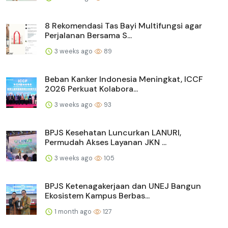
8 Rekomendasi Tas Bayi Multifungsi agar
Perjalanan Bersama S...
3 weeks ago
89
Beban Kanker Indonesia Meningkat, ICCF
2026 Perkuat Kolabora...
3 weeks ago
93
BPJS Kesehatan Luncurkan LANURI,
Permudah Akses Layanan JKN ...
3 weeks ago
105
BPJS Ketenagakerjaan dan UNEJ Bangun
Ekosistem Kampus Berbas...
1 month ago
127