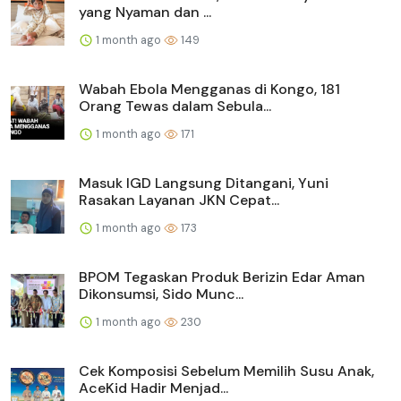
yang Nyaman dan ...
1 month ago
149
Wabah Ebola Mengganas di Kongo, 181
Orang Tewas dalam Sebula...
1 month ago
171
Masuk IGD Langsung Ditangani, Yuni
Rasakan Layanan JKN Cepat...
1 month ago
173
BPOM Tegaskan Produk Berizin Edar Aman
Dikonsumsi, Sido Munc...
1 month ago
230
Cek Komposisi Sebelum Memilih Susu Anak,
AceKid Hadir Menjad...