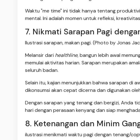
Waktu "me time" ini tidak hanya tentang produktiv
mental. Ini adalah momen untuk refleksi, kreativit
7. Nikmati Sarapan Pagi denga
Ilustrasi sarapan, makan pagi. (Photo by Jonas J
Melansir dari
healthline
, bangun lebih awal memun
memulai aktivitas harian. Sarapan merupakan ama
seluruh badan.
Selain itu, kajian menunjukkan bahwa sarapan di
dikonsumsi akan cepat dicerna dan digunakan ole
Dengan sarapan yang tenang dan bergizi, Anda ti
hari dengan perasaan kenyang dan siap menghadap
8. Ketenangan dan Minim Gang
ilustrasi menikmati waktu pagi dengan tenang/cop