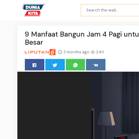
9 Manfaat Bangun Jam 4 Pagi untu
Besar
3 months ago
240