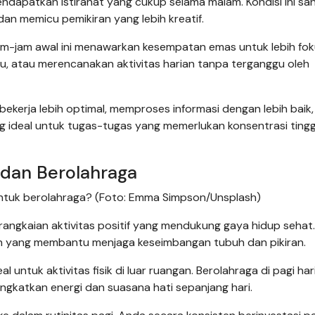
mendapatkan istirahat yang cukup selama malam. Kondisi ini sa
n memicu pemikiran yang lebih kreatif.
am-jam awal ini menawarkan kesempatan emas untuk lebih fok
ru, atau merencanakan aktivitas harian tanpa terganggu oleh
ekerja lebih optimal, memproses informasi dengan lebih baik
ang ideal untuk tugas-tugas yang memerlukan konsentrasi tingg
 dan Berolahraga
ntuk berolahraga? (Foto: Emma Simpson/Unsplash)
rangkaian aktivitas positif yang mendukung gaya hidup sehat. 
an yang membantu menjaga keseimbangan tubuh dan pikiran.
 untuk aktivitas fisik di luar ruangan. Berolahraga di pagi har
gkatkan energi dan suasana hati sepanjang hari.