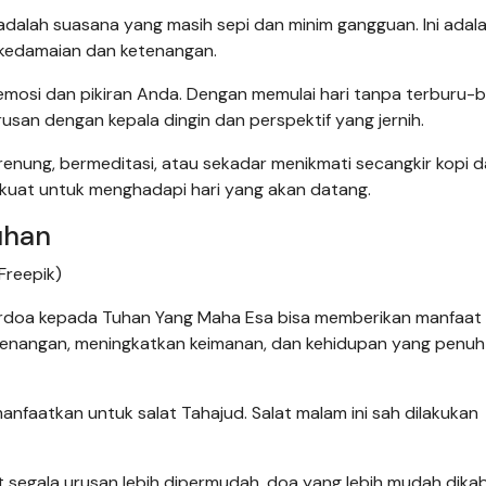
adalah suasana yang masih sepi dan minim gangguan. Ini adal
kedamaian dan ketenangan.
mosi dan pikiran Anda. Dengan memulai hari tanpa terburu-b
usan dengan kepala dingin dan perspektif yang jernih.
enung, bermeditasi, atau sekadar menikmati secangkir kopi 
kuat untuk menghadapi hari yang akan datang.
uhan
 Freepik)
erdoa kepada Tuhan Yang Maha Esa bisa memberikan manfaat
ketenangan, meningkatkan keimanan, dan kehidupan yang penuh
anfaatkan untuk salat Tahajud. Salat malam ini sah dilakukan
 segala urusan lebih dipermudah, doa yang lebih mudah dikab