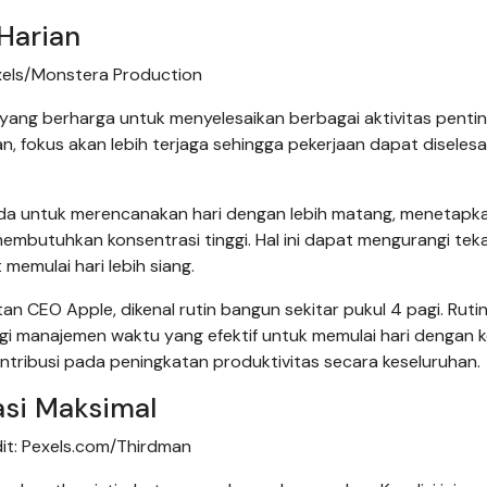
 Harian
pexels/Monstera Production
yang berharga untuk menyelesaikan berbagai aktivitas penti
, fokus akan lebih terjaga sehingga pekerjaan dapat diselesa
nda untuk merencanakan hari dengan lebih matang, menetapk
embutuhkan konsentrasi tinggi. Hal ini dapat mengurangi tek
memulai hari lebih siang.
 CEO Apple, dikenal rutin bangun sekitar pukul 4 pagi. Rutini
i manajemen waktu yang efektif untuk memulai hari dengan k
ntribusi pada peningkatan produktivitas secara keseluruhan.
asi Maksimal
dit: Pexels.com/Thirdman