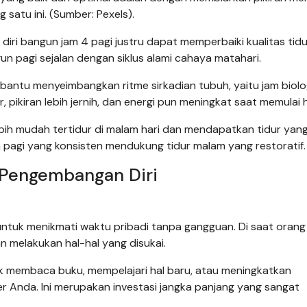
 satu ini. (Sumber: Pexels).
ri bangun jam 4 pagi justru dapat memperbaiki kualitas tidur.
un pagi sejalan dengan siklus alami cahaya matahari.
bantu menyeimbangkan ritme sirkadian tubuh, yaitu jam biolo
 pikiran lebih jernih, dan energi pun meningkat saat memulai h
bih mudah tertidur di malam hari dan mendapatkan tidur yang
gun pagi yang konsisten mendukung tidur malam yang restoratif.
 Pengembangan Diri
tuk menikmati waktu pribadi tanpa gangguan. Di saat orang 
an melakukan hal-hal yang disukai.
uk membaca buku, mempelajari hal baru, atau meningkatkan
er Anda. Ini merupakan investasi jangka panjang yang sangat