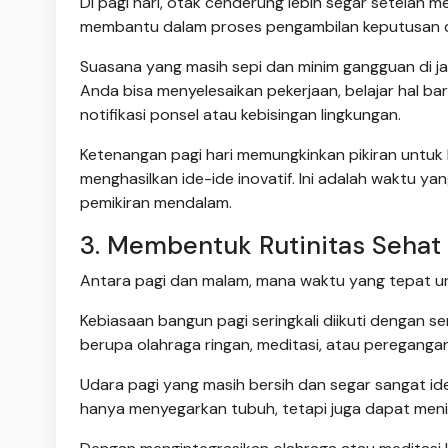
Di pagi hari, otak cenderung lebih segar setelah 
membantu dalam proses pengambilan keputusan da
Suasana yang masih sepi dan minim gangguan di j
Anda bisa menyelesaikan pekerjaan, belajar hal ba
notifikasi ponsel atau kebisingan lingkungan.
Ketenangan pagi hari memungkinkan pikiran untuk b
menghasilkan ide-ide inovatif. Ini adalah waktu y
pemikiran mendalam.
3. Membentuk Rutinitas Sehat
Antara pagi dan malam, mana waktu yang tepat u
Kebiasaan bangun pagi seringkali diikuti dengan se
berupa olahraga ringan, meditasi, atau peregang
Udara pagi yang masih bersih dan segar sangat ideal
hanya menyegarkan tubuh, tetapi juga dapat menin