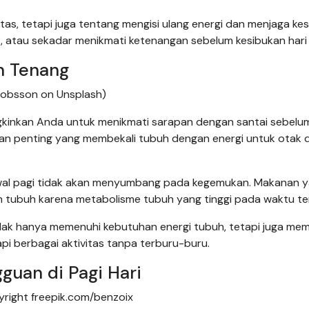
itas, tetapi juga tentang mengisi ulang energi dan menjaga k
as, atau sekadar menikmati ketenangan sebelum kesibukan hari 
n Tenang
acobsson on Unsplash)
gkinkan Anda untuk menikmati sarapan dengan santai sebelu
lan penting yang membekali tubuh dengan energi untuk otak 
 awal pagi tidak akan menyumbang pada kegemukan. Makanan 
h tubuh karena metabolisme tubuh yang tinggi pada waktu te
dak hanya memenuhi kebutuhan energi tubuh, tetapi juga mem
i berbagai aktivitas tanpa terburu-buru.
guan di Pagi Hari
yright freepik.com/benzoix