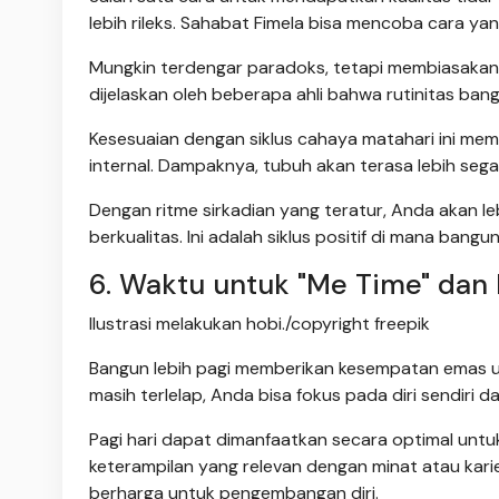
lebih rileks. Sahabat Fimela bisa mencoba cara yang
Mungkin terdengar paradoks, tetapi membiasakan di
dijelaskan oleh beberapa ahli bahwa rutinitas bang
Kesesuaian dengan siklus cahaya matahari ini mem
internal. Dampaknya, tubuh akan terasa lebih segar,
Dengan ritme sirkadian yang teratur, Anda akan le
berkualitas. Ini adalah siklus positif di mana ban
6. Waktu untuk "Me Time" dan
Ilustrasi melakukan hobi./copyright freepik
Bangun lebih pagi memberikan kesempatan emas un
masih terlelap, Anda bisa fokus pada diri sendiri d
Pagi hari dapat dimanfaatkan secara optimal unt
keterampilan yang relevan dengan minat atau kari
berharga untuk pengembangan diri.