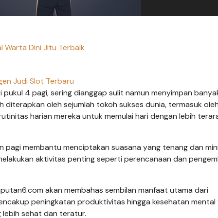
l Warta Dini Jitu Terbaik
en Judi Slot Terbaru
ti pukul 4 pagi, sering dianggap sulit namun menyimpan banya
lah diterapkan oleh sejumlah tokoh sukses dunia, termasuk ole
utinitas harian mereka untuk memulai hari dengan lebih terar
gun pagi membantu menciptakan suasana yang tenang dan min
 melakukan aktivitas penting seperti perencanaan dan penge
, Liputan6.com akan membahas sembilan manfaat utama dari
encakup peningkatan produktivitas hingga kesehatan mental
 lebih sehat dan teratur.