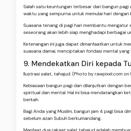
Salah satu keuntungan terbesar dari bangun pagi 
waktu yang sempurna untuk memulai hari dengan 
Suasana tenang di pagi hari membantu mengatur e
seseorang akan lebih siap menghadapi berbagai ur
Ketenangan ini juga dapat dimanfaatkan untuk mer
suasana damai, menciptakan fondasi mental yang 
9. Mendekatkan Diri kepada T
Ilustrasi salat, tahajud. (Photo by rawpixel.com on
Kebiasaan bangun pagi dan dilanjutkan dengan b
spiritual dan mental. Hal ini bisa mendatangkan 
berkah.
Bagi Anda yang Muslim, bangun jam 4 pagi bisa dim
sebelum azan Subuh berkumandang.
Manfaat dua rakaat salat tahajud adalah membuat