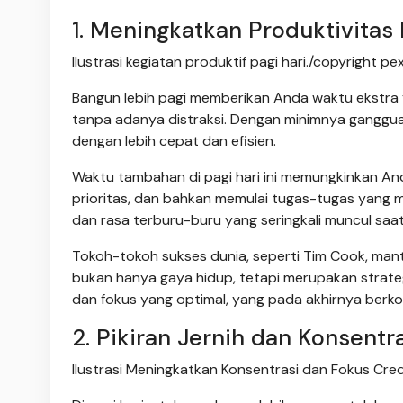
1. Meningkatkan Produktivitas
Ilustrasi kegiatan produktif pagi hari./copyright 
Bangun lebih pagi memberikan Anda waktu ekstra 
tanpa adanya distraksi. Dengan minimnya gangguan
dengan lebih cepat dan efisien.
Waktu tambahan di pagi hari ini memungkinkan A
prioritas, dan bahkan memulai tugas-tugas yang m
dan rasa terburu-buru yang seringkali muncul saat 
Tokoh-tokoh sukses dunia, seperti Tim Cook, mantan
bukan hanya gaya hidup, tetapi merupakan strateg
dan fokus yang optimal, yang pada akhirnya berko
2. Pikiran Jernih dan Konsentr
Ilustrasi Meningkatkan Konsentrasi dan Fokus Cre